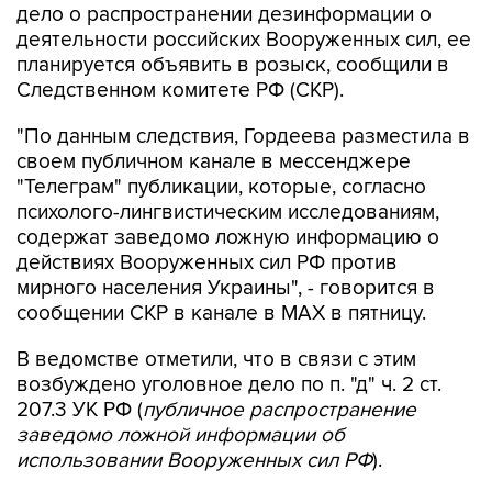
дело о распространении дезинформации о
деятельности российских Вооруженных сил, ее
планируется объявить в розыск, сообщили в
Следственном комитете РФ (СКР).
"По данным следствия, Гордеева разместила в
своем публичном канале в мессенджере
"Телеграм" публикации, которые, согласно
психолого-лингвистическим исследованиям,
содержат заведомо ложную информацию о
действиях Вооруженных сил РФ против
мирного населения Украины", - говорится в
сообщении СКР в канале в MAX в пятницу.
В ведомстве отметили, что в связи с этим
возбуждено уголовное дело по п. "д" ч. 2 ст.
207.3 УК РФ (
публичное распространение
заведомо ложной информации об
использовании Вооруженных сил РФ
).