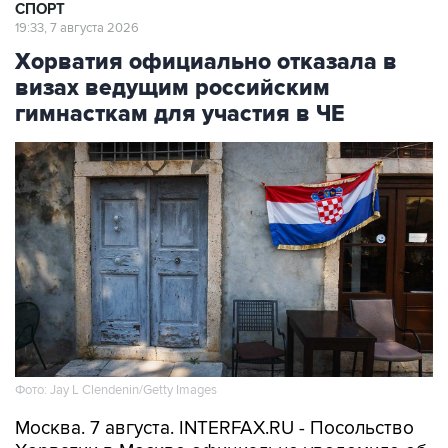
СПОРТ
19:33, 7 августа 2026
Хорватия официально отказала в
визах ведущим российским
гимнасткам для участия в ЧЕ
Фото: Jay L Clendenin/Getty Images
Москва. 7 августа. INTERFAX.RU - Посольство