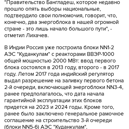
"Правительство Бангладеш, которое недавно
прошло опять выборы национальные,
подтвердило свои полномочия, говорит, что,
конечно, два энергоблока в нашей огромной
стране - это лишь начало большого пути", -
отметил Лихачев.
В Индии Россия уже построила блоки NN1-2
АЭС "Куданкулам" с реакторами ВВЭР-1000
общей мощностью 2000 МВт: ввод первого
блока состоялся в 2013 году, второго - в 2017
году. Летом 2017 года индийский регулятор
выдал разрешение на заливку первого бетона
2-й очереди, включающей энергоблоки NN3-4,
ранее предполагалось, что дата начала
гарантийной эксплуатации этих блоков
придется на 2023 и 2024 годы. Кроме того,
ранее было заключено генеральное рамочное
соглашение на строительство 3-й очереди
(блоки NN5-6) АЭС "Куданкулам".