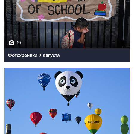
10
Фотохроника 7 августа