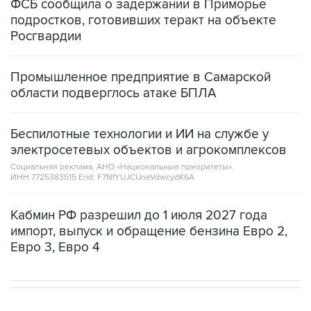
ФСБ сообщила о задержании в Приморье
подростков, готовивших теракт на объекте
Росгвардии
Промышленное предприятие в Самарской
области подверглось атаке БПЛА
Беспилотные технологии и ИИ на службе у
электросетевых объектов и агрокомплексов
Социальная реклама, АНО «Национальные приоритеты».
ИНН 7725383515 Erid: F7NfYUJCUneVdwcydK6A
Кабмин РФ разрешил до 1 июля 2027 года
импорт, выпуск и обращение бензина Евро 2,
Евро 3, Евро 4