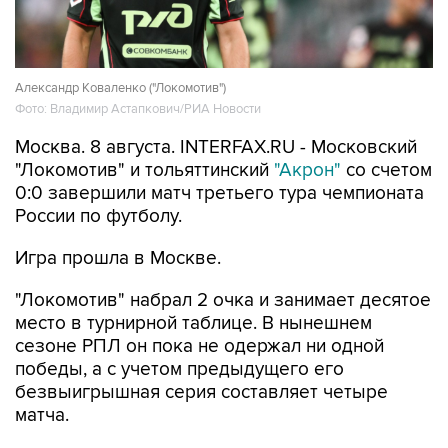
Александр Коваленко ("Локомотив")
Фото: Владимир Астапкович/РИА Новости
Москва. 8 августа. INTERFAX.RU - Московский
"Локомотив" и тольяттинский
"Акрон"
со счетом
0:0 завершили матч третьего тура чемпионата
России по футболу.
Игра прошла в Москве.
"Локомотив" набрал 2 очка и занимает десятое
место в турнирной таблице. В нынешнем
сезоне РПЛ он пока не одержал ни одной
победы, а с учетом предыдущего его
безвыигрышная серия составляет четыре
матча.