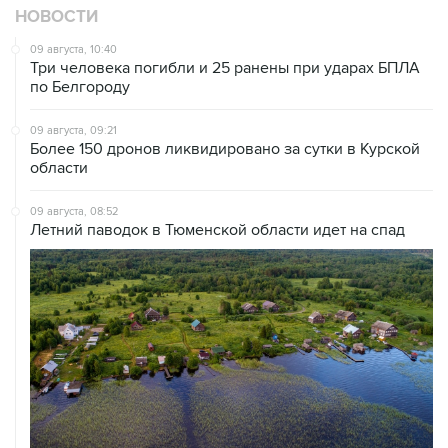
НОВОСТИ
09 августа, 10:40
Три человека погибли и 25 ранены при ударах БПЛА
по Белгороду
09 августа, 09:21
Более 150 дронов ликвидировано за сутки в Курской
области
09 августа, 08:52
Летний паводок в Тюменской области идет на спад