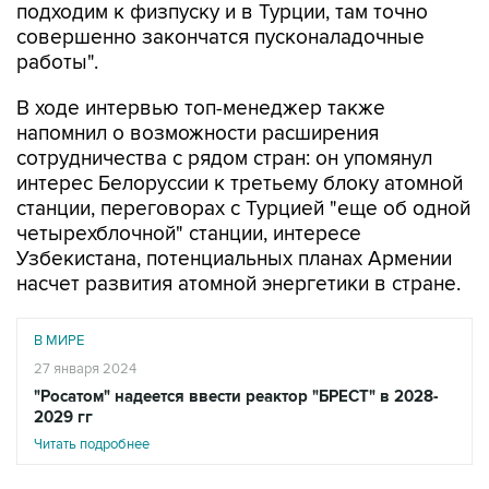
подходим к физпуску и в Турции, там точно
совершенно закончатся пусконаладочные
работы".
В ходе интервью топ-менеджер также
напомнил о возможности расширения
сотрудничества с рядом стран: он упомянул
интерес Белоруссии к третьему блоку атомной
станции, переговорах с Турцией "еще об одной
четырехблочной" станции, интересе
Узбекистана, потенциальных планах Армении
насчет развития атомной энергетики в стране.
В МИРЕ
27 января 2024
"Росатом" надеется ввести реактор "БРЕСТ" в 2028-
2029 гг
Читать подробнее