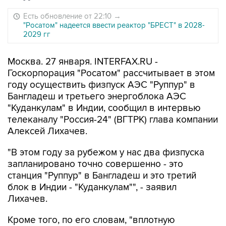
Есть обновление от 22:10
→
"Росатом" надеется ввести реактор "БРЕСТ" в 2028-
2029 гг
Москва. 27 января. INTERFAX.RU -
Госкорпорация "Росатом" рассчитывает в этом
году осуществить физпуск АЭС "Руппур" в
Бангладеш и третьего энергоблока АЭС
"Куданкулам" в Индии, сообщил в интервью
телеканалу "Россия-24" (ВГТРК) глава компании
Алексей Лихачев.
"В этом году за рубежом у нас два физпуска
запланировано точно совершенно - это
станция "Руппур" в Бангладеш и это третий
блок в Индии - "Куданкулам"", - заявил
Лихачев.
Кроме того, по его словам, "вплотную