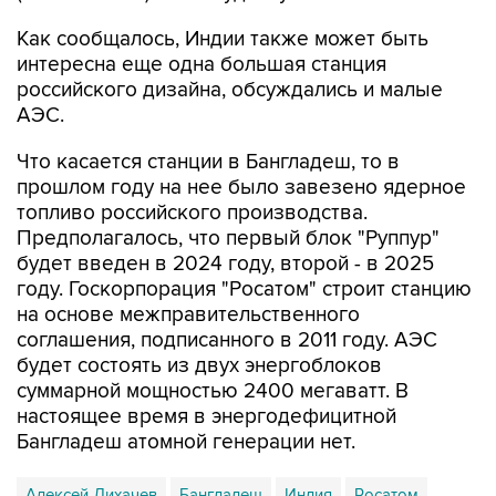
Как сообщалось, Индии также может быть
интересна еще одна большая станция
российского дизайна, обсуждались и малые
АЭС.
Что касается станции в Бангладеш, то в
прошлом году на нее было завезено ядерное
топливо российского производства.
Предполагалось, что первый блок "Руппур"
будет введен в 2024 году, второй - в 2025
году. Госкорпорация "Росатом" строит станцию
на основе межправительственного
соглашения, подписанного в 2011 году. АЭС
будет состоять из двух энергоблоков
суммарной мощностью 2400 мегаватт. В
настоящее время в энергодефицитной
Бангладеш атомной генерации нет.
Алексей Лихачев
Бангладеш
Индия
Росатом