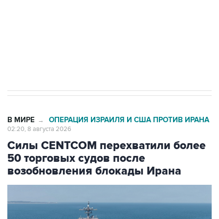
Кабмин РФ разрешил до 1 июля 2027 года
импорт, выпуск и обращение бензина Евро 2,
Евро 3, Евро 4
В МИРЕ
ОПЕРАЦИЯ ИЗРАИЛЯ И США ПРОТИВ ИРАНА
→
02:20, 8 августа 2026
Силы CENTCOM перехватили более
50 торговых судов после
возобновления блокады Ирана