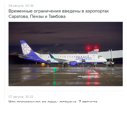
Саратова, Пензы и Тамбова
07 августа, 20:32
Что произошло за день: пятница, 7 августа
07 августа, 17:30
Минцифры предложило привязывать сим-карты к
M2M-устройствам для защиты от мошенничества