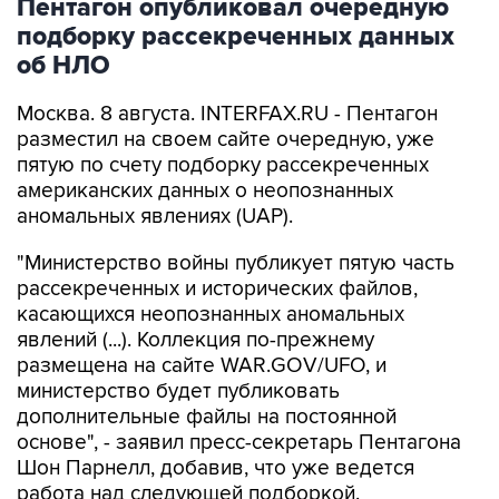
об НЛО
Москва. 8 августа. INTERFAX.RU - Пентагон
разместил на своем сайте очередную, уже
пятую по счету подборку рассекреченных
американских данных о неопознанных
аномальных явлениях (UAP).
"Министерство войны публикует пятую часть
рассекреченных и исторических файлов,
касающихся неопознанных аномальных
явлений (...). Коллекция по-прежнему
размещена на сайте WAR.GOV/UFO, и
министерство будет публиковать
дополнительные файлы на постоянной
основе", - заявил пресс-секретарь Пентагона
Шон Парнелл, добавив, что уже ведется
работа над следующей подборкой.
Как и в предыдущих публикациях, в