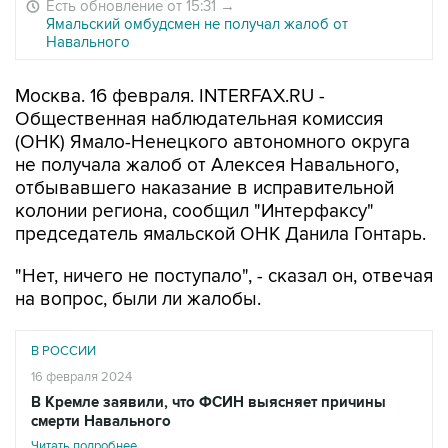
Есть обновление от 15:31
→
Ямальский омбудсмен не получал жалоб от
Навального
Москва. 16 февраля. INTERFAX.RU -
Общественная наблюдательная комиссия
(ОНК) Ямало-Ненецкого автономного округа
не получала жалоб от Алексея Навального,
отбывавшего наказание в исправительной
колонии региона, сообщил "Интерфаксу"
председатель ямальской ОНК Данила Гонтарь.
"Нет, ничего не поступало", - сказал он, отвечая
на вопрос, были ли жалобы.
В РОССИИ
16 февраля 2024
В Кремле заявили, что ФСИН выясняет причины
смерти Навального
Читать подробнее