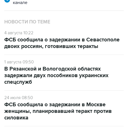
НОВОСТИ ПО ТЕМЕ
4 августа 10:22
ФСБ сообщила о задержании в Севастополе
двоих россиян, готовивших теракты
1 августа 09:50
В Рязанской и Вологодской областях
задержали двух пособников украинских
спецслужб
24 июля 08:50
ФСБ сообщила о задержании в Москве
женщины, планировавшей теракт против
силовика
14 июля 09:05