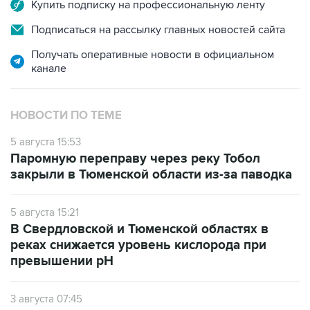
Подписаться на рассылку главных новостей сайта
Получать оперативные новости в официальном
канале
НОВОСТИ ПО ТЕМЕ
5 августа 15:53
Паромную переправу через реку Тобол
закрыли в Тюменской области из-за паводка
5 августа 15:21
В Свердловской и Тюменской областях в
реках снижается уровень кислорода при
превышении рН
3 августа 07:45
Вода в реке Тура пошла на спад в Тюмени