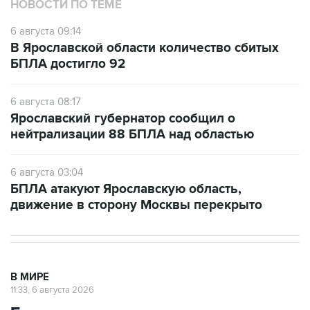
6 августа 09:14
В Ярославской области количество сбитых
БПЛА достигло 92
6 августа 08:17
Ярославский губернатор сообщил о
нейтрализации 88 БПЛА над областью
6 августа 03:04
БПЛА атакуют Ярославскую область,
движение в сторону Москвы перекрыто
В МИРЕ
11:33, 6 августа 2026
Британия ввела санкции против
Озон банка и еще пяти кредитных