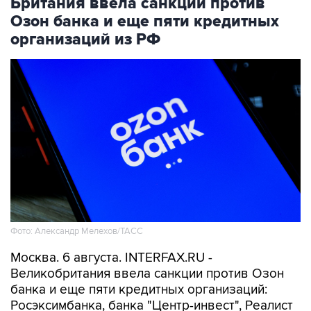
организаций из РФ
Фото: Александр Мелехов/ТАСС
Москва. 6 августа. INTERFAX.RU -
Великобритания ввела санкции против Озон
банка и еще пяти кредитных организаций:
Росэксимбанка, банка "Центр-инвест", Реалист
банка, банка Ставр и Телепорт банка, следует
из сообщения Управления по осуществлению