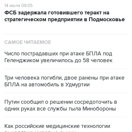
ФСБ задержала готовившего теракт на
стратегическом предприятии в Подмосковье
САМОЕ ЧИТАЕМОЕ
Число пострадавших при атаке БПЛА под
Геленджиком увеличилось до 58 человек
Три человека погибли, двое ранены при атаке
БПЛА на автомобиль в Удмуртии
Путин сообщил о решении сосредоточить в
одних руках все службы тыла Минобороны
Как российские медицинские технологии
выходят на мировые рынки
Социальная реклама, АНО «Национальные приоритеты».