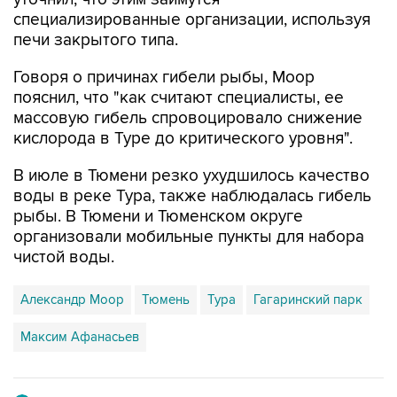
печи закрытого типа.
Говоря о причинах гибели рыбы, Моор
пояснил, что "как считают специалисты, ее
массовую гибель спровоцировало снижение
кислорода в Туре до критического уровня".
В июле в Тюмени резко ухудшилось качество
воды в реке Тура, также наблюдалась гибель
рыбы. В Тюмени и Тюменском округе
организовали мобильные пункты для набора
чистой воды.
Александр Моор
Тюмень
Тура
Гагаринский парк
Максим Афанасьев
Купить подписку на профессиональную ленту