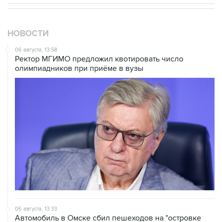
НОВОСТИ
06 августа, 13:58
Ректор МГИМО предложил квотировать число
олимпиадников при приёме в вузы
06 августа, 13:33
Автомобиль в Омске сбил пешеходов на "островке
безопасности"