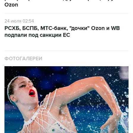
24 июля 02:54
РСХБ, БСПБ, МТС-банк, "дочки" Ozon и WB
подпали под санкции ЕС
ФОТОГАЛЕРЕИ
10