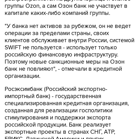
капитале каких-либо компаний группы.
"У банка нет активов за рубежом, он не ведет
операции за пределами страны, своих
клиентов обслуживает внутри России, системой
SWIFT не пользуется - использует только
российскую финансовую инфраструктуру.
Поэтому новые санкционные меры на Озон
банк не повлияют", - отмечали в кредитной
организации.
Росэксимбанк (Российский экспортно-
импортный банк) - государственная
специализированная кредитная организация,
созданная для реализации госполитики
стимулирования и поддержки экспорта
российской продукции. Банк реализует
экспортные проекты в странах СНГ, АТР,
БРИКС, Латинской Америки и других
государствах, говорится на сайте банка.