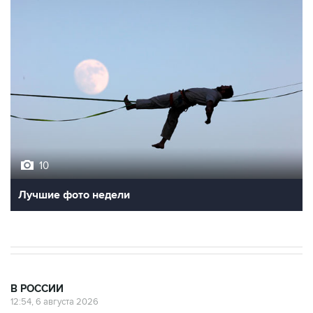
10
Лучшие фото недели
В РОССИИ
12:54, 6 августа 2026
В Тюмени на берегу реки Тура