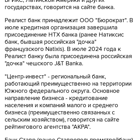
Реалист банк принадлежит ООО "Бюрократ". В
июле кредитная организация завершила
присоединение НТХ банка (ранее Натиксис
банк, бывшая российская "дочка"
французского Natixis). В июле 2024 года к
Реалист банку была присоединена российская
"дочка" чешского J&T Banka.
"Центр-инвест" - региональный банк,
работающий преимущественно на территории
Южного федерального округа. Основное
направление бизнеса - кредитование
населения и компаний малого и среднего
бизнеса (преимущественно связанных с
сельским хозяйством), говорится на сайте
рейтингового агентства "АКРА".
Банк Ставр (ранее Ставропольпромстройбанк)
- небольшой региональный банк,