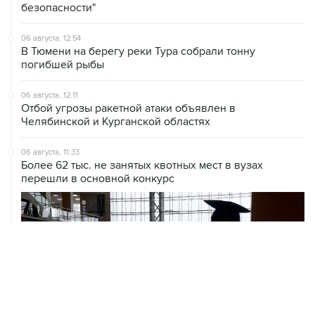
06 августа, 12:54
В Тюмени на берегу реки Тура собрали тонну
погибшей рыбы
06 августа, 12:11
Отбой угрозы ракетной атаки объявлен в
Челябинской и Курганской областях
06 августа, 11:33
Более 62 тыс. не занятых квотных мест в вузах
перешли в основной конкурс