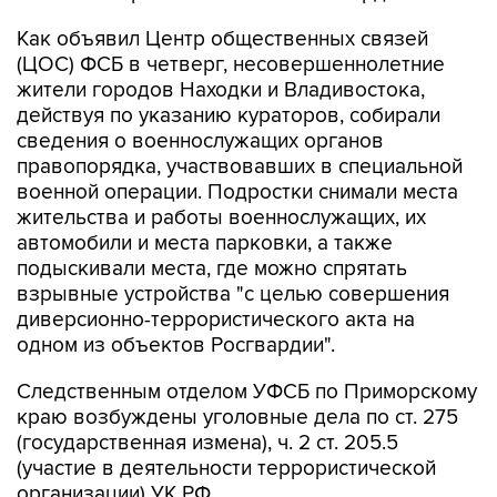
(ЦОС) ФСБ в четверг, несовершеннолетние
жители городов Находки и Владивостока,
действуя по указанию кураторов, собирали
сведения о военнослужащих органов
правопорядка, участвовавших в специальной
военной операции. Подростки снимали места
жительства и работы военнослужащих, их
автомобили и места парковки, а также
подыскивали места, где можно спрятать
взрывные устройства "с целью совершения
диверсионно-террористического акта на
одном из объектов Росгвардии".
Следственным отделом УФСБ по Приморскому
краю возбуждены уголовные дела по ст. 275
(государственная измена), ч. 2 ст. 205.5
(участие в деятельности террористической
организации) УК РФ.
"В ходе проведенных обысков по местам