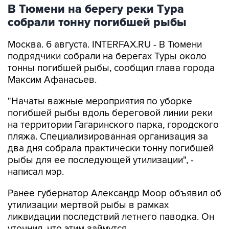
собрали тонну погибшей рыбы
Москва. 6 августа. INTERFAX.RU - В Тюмени
подрядчики собрали на берегах Туры около
тонны погибшей рыбы, сообщил глава города
Максим Афанасьев.
"Начаты важные мероприятия по уборке
погибшей рыбы вдоль береговой линии реки
на территории Гагаринского парка, городского
пляжа. Специализированная организация за
два дня собрала практически тонну погибшей
рыбы для ее последующей утилизации", -
написал мэр.
Ранее губернатор Александр Моор объявил об
утилизации мертвой рыбы в рамках
ликвидации последствий летнего паводка. Он
уточнил, что этим займутся
специализированные организации, используя