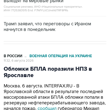
ИНН 7725383515 Erid: F7NfYUJCUneVdTRF8PRs
Трамп заявил, что переговоры с Ираном
начнутся в понедельник
В РОССИИ
ВОЕННАЯ ОПЕРАЦИЯ НА УКРАИНЕ
→
11:32, 6 августа 2026
Обломки БПЛА поразили НПЗ в
Ярославле
Москва. 6 августа. INTERFAX.RU - В
Ярославской области в результате последней
массированной атаки БПЛА обломки попали в
резервуар нефтеперерабатывающего завода,
начался пожар,
сообщил
губернатор Михаил
Евраев.