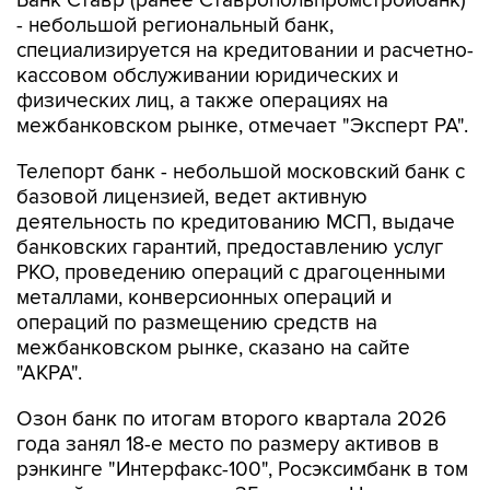
специализируется на кредитовании и расчетно-
кассовом обслуживании юридических и
физических лиц, а также операциях на
межбанковском рынке, отмечает "Эксперт РА".
Телепорт банк - небольшой московский банк с
базовой лицензией, ведет активную
деятельность по кредитованию МСП, выдаче
банковских гарантий, предоставлению услуг
РКО, проведению операций с драгоценными
металлами, конверсионных операций и
операций по размещению средств на
межбанковском рынке, сказано на сайте
"АКРА".
Озон банк по итогам второго квартала 2026
года занял 18-е место по размеру активов в
рэнкинге "Интерфакс-100", Росэксимбанк в том
же рейтинге занимает 35-е место, Центр-
инвест - 46-е, Реалист банк - 74-е место,