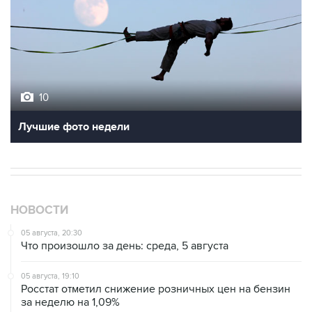
10
Лучшие фото недели
НОВОСТИ
05 августа, 20:30
Что произошло за день: среда, 5 августа
05 августа, 19:10
Росстат отметил снижение розничных цен на бензин
за неделю на 1,09%