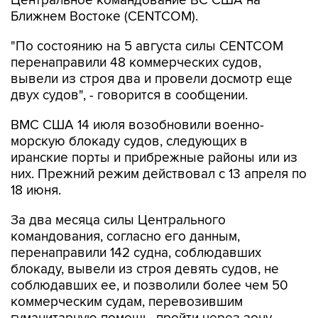
Центральное командование ВС США на
Ближнем Востоке (CENTCOM).
"По состоянию на 5 августа силы CENTCOM
перенаправили 48 коммерческих судов,
вывели из строя два и провели досмотр еще
двух судов", - говорится в сообщении.
ВМС США 14 июля возобновили военно-
морскую блокаду судов, следующих в
иранские порты и прибрежные районы или из
них. Прежний режим действовал с 13 апреля по
18 июня.
За два месяца силы Центрального
командования, согласно его данным,
перенаправили 142 судна, соблюдавших
блокаду, вывели из строя девять судов, не
соблюдавших ее, и позволили более чем 50
коммерческим судам, перевозившим