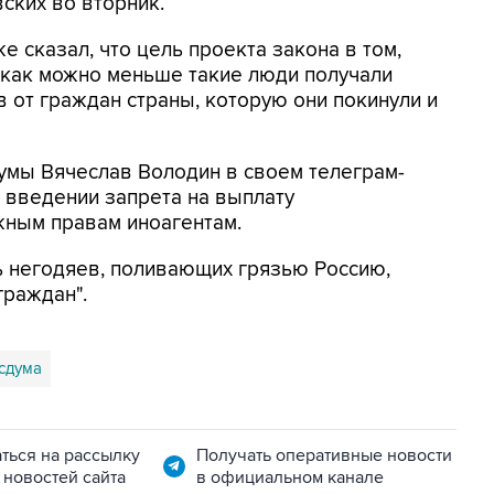
ских во вторник.
е сказал, что цель проекта закона в том,
"как можно меньше такие люди получали
в от граждан страны, которую они покинули и
умы Вячеслав Володин в своем телеграм-
 введении запрета на выплату
жным правам иноагентам.
ть негодяев, поливающих грязью Россию,
граждан".
сдума
ться на рассылку
Получать оперативные новости
 новостей сайта
в официальном канале