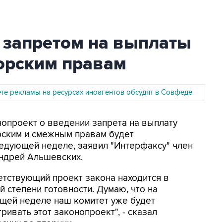
 запретом на выплаты
торским правам
ете рекламы на ресурсах иноагентов обсудят в Совфеде
нопроект о введении запрета на выплату
рским и смежным правам будет
ледующей неделе, заявил "Интерфаксу" член
Андрей Альшевских.
етствующий проект закона находится в
 степени готовности. Думаю, что на
щей неделе наш комитет уже будет
ривать этот законопроект", - сказал