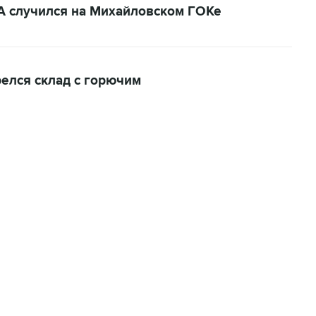
ЛА случился на Михайловском ГОКе
релся склад с горючим