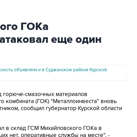
ого ГОКа
 атаковал еще один
сность объявляли и в Суджанском районе Курской
ад горюче-смазочных материалов
о комбината (ГОК) "Металлоинвеста" вновь
тником, сообщил губернатор Курской области
ал в склад ГСМ Михайловского ГОКа в
х нет, оперативные службы на месте", -