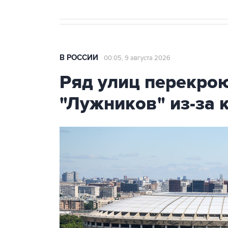
В РОССИИ
00:05, 9 августа 2026
Ряд улиц перекрою
"Лужников" из-за 