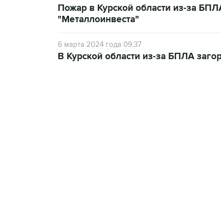
Пожар в Курской области из-за БП
"Металлоинвеста"
6 марта 2024 года 09:37
В Курской области из-за БПЛА заго
02:59, 9 августа 2026