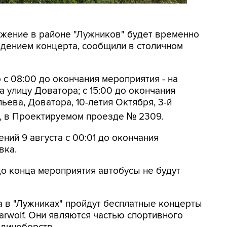
вижение в районе "Лужников" будет временно
ведением концерта, сообщили в столичном
 с 08:00 до окончания мероприятия - на
 улицу Доватора; с 15:00 до окончания
ьева, Доватора, 10-летия Октября, 3-й
, в Проектируемом проезде № 2309.
ений 9 августа с 00:01 до окончания
вка.
до конца мероприятия автобусы не будут
а в "Лужниках" пройдут бесплатные концерты
arwolf. Они являются частью спортивного