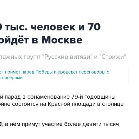
 тыс. человек и 70
ойдёт в Москве
ажных групп "Русские витязи" и "Стрижи"
ерг примет парад Победы и проведет переговоры с
 лидерами
ый парад в ознаменование 79-й годовщины
не состоится на Красной площади в столице
 в нём примут участие более девяти тысяч