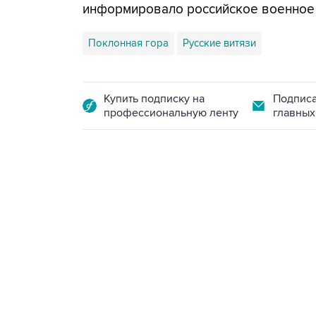
информировало российское военное
Поклонная гора
Русские витязи
Купить подписку на
Подписа
профессиональную ленту
главных