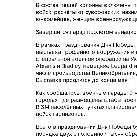
В состав пешей колонны включены по
войск, расчёты от суворовских, нахи
юнармейцев, женщин-военнослужащих
Завершится парад пролётом авиацион
В рамках празднования Дня Победы 
выставка трофейного вооружения и в
специальной военной операции на Укр
Abrams и Bradley, немецкие Leopard 
числе производства Великобритании, 
Выставка продлится до конца мая.
Как сообщалось, военные парады 9 ма
городах, где размещены штабы воен
В 314 населённых пунктах планирова
войск гарнизонов.
Всего в праздновании Дня Победы бу
порядка двух с половиной тысяч обр