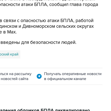
опасности атаки БПЛА, сообщил глава города
в связи с опасностью атаки БПЛА, работой
динском и Дивноморском сельских округах
е в Max.
я введены для безопасности людей.
рский край
ться на рассылку
Получать оперативные новости
 новостей сайта
в официальном канале
 падения обломков БПЛА ликвидировано