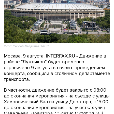
Фото: Сергей Фадеичев/ТАСС
Москва. 9 августа. INTERFAX.RU - Движение в
районе "Лужников" будет временно
ограничено 9 августа в связи с проведением
концерта, сообщили в столичном департаменте
транспорта.
В частности, движение будет закрыто с 08:00
до окончания мероприятия - на съезде с улицы
Хамовнический Вал на улицу Доватора; с 15:00
до окончания мероприятия - на участках улиц
Савельева, Доватора, 10-летия Октября, 3-й