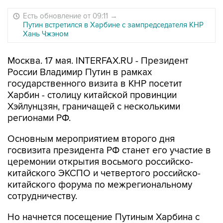
Есть обновление от 09:11
→
Путин встретился в Харбине с зампредседателя КНР
Хань Чжэном
Москва. 17 мая. INTERFAX.RU - Президент
России Владимир Путин в рамках
государственного визита в КНР посетит
Харбин - столицу китайской провинции
Хэйлунцзян, граничащей с несколькими
регионами РФ.
Основным мероприятием второго дня
госвизита президента РФ станет его участие в
церемонии открытия восьмого российско-
китайского ЭКСПО и четвертого российско-
китайского форума по межрегиональному
сотрудничеству.
Но начнется посещение Путиным Харбина с