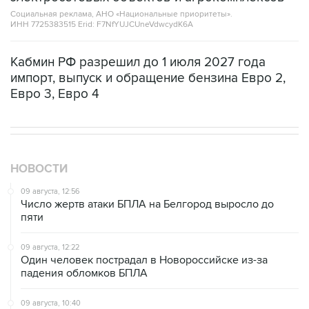
Социальная реклама, АНО «Национальные приоритеты».
ИНН 7725383515 Erid: F7NfYUJCUneVdwcydK6A
Кабмин РФ разрешил до 1 июля 2027 года
импорт, выпуск и обращение бензина Евро 2,
Евро 3, Евро 4
НОВОСТИ
09 августа, 12:56
Число жертв атаки БПЛА на Белгород выросло до
пяти
09 августа, 12:22
Один человек пострадал в Новороссийске из-за
падения обломков БПЛА
09 августа, 10:40