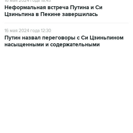
16 мая 2024 года 18:43
Неформальная встреча Путина и Си
Цзиньпина в Пекине завершилась
16 мая 2024 года 12:30
Путин назвал переговоры с Си Цзиньпином
насыщенными и содержательными
12:56, 9 августа 2026