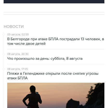
НОВОСТИ
09 августа, 02:59
В Белгороде при атаке БПЛА пострадали 13 человек, в
том числе двое детей
08 августа, 20:30
Что произошло за день: суббота, 8 августа
08 августа, 17:05
Пляжи в Геленджике открыли после снятия угрозы
атаки БПЛА