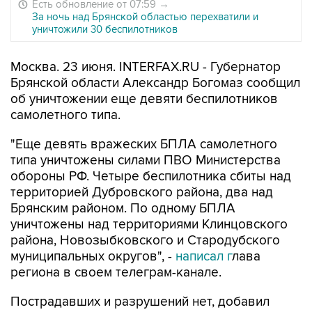
Есть обновление от 07:59
→
За ночь над Брянской областью перехватили и
уничтожили 30 беспилотников
Москва. 23 июня. INTERFAX.RU - Губернатор
Брянской области Александр Богомаз сообщил
об уничтожении еще девяти беспилотников
самолетного типа.
"Еще девять вражеских БПЛА самолетного
типа уничтожены силами ПВО Министерства
обороны РФ. Четыре беспилотника сбиты над
территорией Дубровского района, два над
Брянским районом. По одному БПЛА
уничтожены над территориями Клинцовского
района, Новозыбковского и Стародубского
муниципальных округов", -
написал г
лава
региона в своем телеграм-канале.
Пострадавших и разрушений нет, добавил