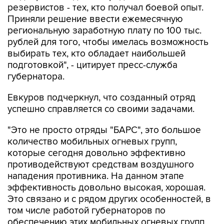
резервистов - тех, кто получал боевой опыт.
Приняли решение ввести ежемесячную
региональную заработную плату по 100 тыс.
рублей для того, чтобы имелась возможность
выбирать тех, кто обладает наибольшей
подготовкой", - цитирует пресс-служба
губернатора.
Евкуров подчеркнул, что созданный отряд
успешно справляется со своими задачами.
"Это не просто отряды "БАРС", это большое
количество мобильных огневых групп,
которые сегодня довольно эффективно
противодействуют средствам воздушного
нападения противника. На данном этапе
эффективность довольно высокая, хорошая.
Это связано и с рядом других особенностей, в
том числе работой губернаторов по
обеспечению этих мобильных огневых групп