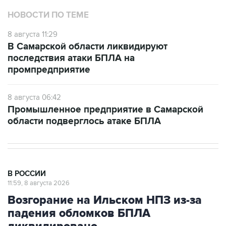
НОВОСТИ ПО ТЕМЕ
8 августа 11:29
В Самарской области ликвидируют
последствия атаки БПЛА на
промпредприятие
8 августа 06:42
Промышленное предприятие в Самарской
области подверглось атаке БПЛА
В РОССИИ
11:59, 8 августа 2026
Возгорание на Ильском НПЗ из-за
падения обломков БПЛА