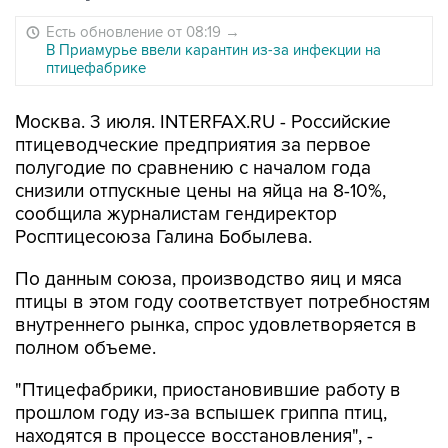
Есть обновление от 08:19
→
В Приамурье ввели карантин из-за инфекции на
птицефабрике
Москва. 3 июля. INTERFAX.RU - Российские
птицеводческие предприятия за первое
полугодие по сравнению с началом года
снизили отпускные цены на яйца на 8-10%,
сообщила журналистам гендиректор
Росптицесоюза Галина Бобылева.
По данным союза, производство яиц и мяса
птицы в этом году соответствует потребностям
внутреннего рынка, спрос удовлетворяется в
полном объеме.
"Птицефабрики, приостановившие работу в
прошлом году из-за вспышек гриппа птиц,
находятся в процессе восстановления", -