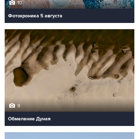
10
Фотохроника 5 августа
9
Обмеление Дуная