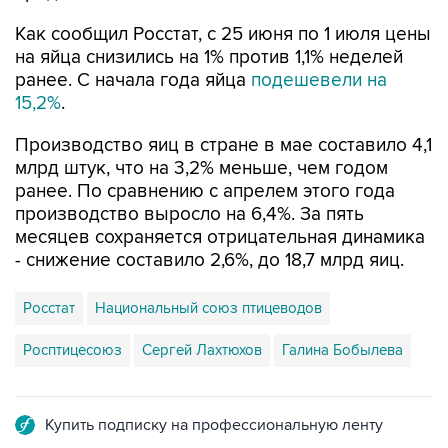
Как сообщил Росстат, с 25 июня по 1 июля цены
на яйца снизились на 1% против 1,1% неделей
ранее. С начала года яйца
подешевели на
15,2%
.
Производство яиц в стране в мае составило 4,1
млрд штук, что на 3,2% меньше, чем годом
ранее. По сравнению с апрелем этого года
производство выросло на 6,4%. За пять
месяцев сохраняется отрицательная динамика
- снижение составило 2,6%, до 18,7 млрд яиц.
Росстат
Национальный союз птицеводов
Росптицесоюз
Сергей Лахтюхов
Галина Бобылева
Купить подписку на профессиональную ленту