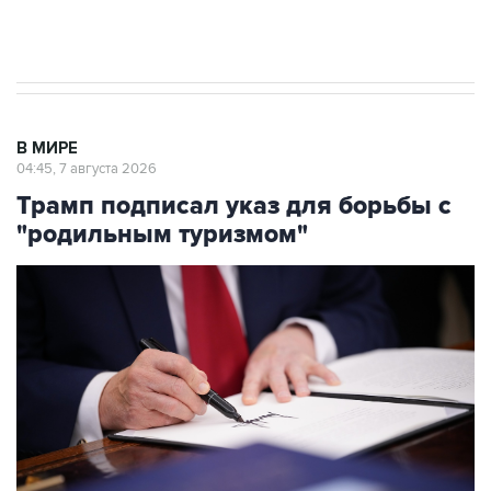
Аксенов сообщил о четвертом погибшем в
результате атаки ВСУ на Крым
В МИРЕ
04:45, 7 августа 2026
Трамп подписал указ для борьбы с
"родильным туризмом"