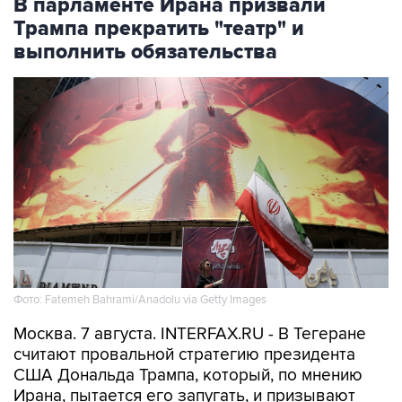
В парламенте Ирана призвали
Трампа прекратить "театр" и
выполнить обязательства
Фото: Fatemeh Bahrami/Anadolu via Getty Images
Москва. 7 августа. INTERFAX.RU - В Тегеране
считают провальной стратегию президента
США Дональда Трампа, который, по мнению
Ирана, пытается его запугать, и призывают