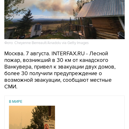
Фото: Cheyenne Berreault/Anadolu via Getty Images
Москва. 7 августа. INTERFAX.RU - Лесной
пожар, возникший в 30 км от канадского
Ванкувера, привел к эвакуации двух домов,
более 30 получили предупреждение о
возможной эвакуации, сообщают местные
СМИ.
В МИРЕ