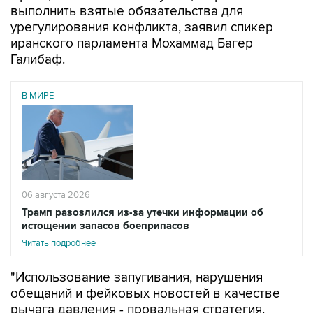
выполнить взятые обязательства для
урегулирования конфликта, заявил спикер
иранского парламента Мохаммад Багер
Галибаф.
В МИРЕ
06 августа 2026
Трамп разозлился из-за утечки информации об
истощении запасов боеприпасов
Читать подробнее
"Использование запугивания, нарушения
обещаний и фейковых новостей в качестве
рычага давления - провальная стратегия.