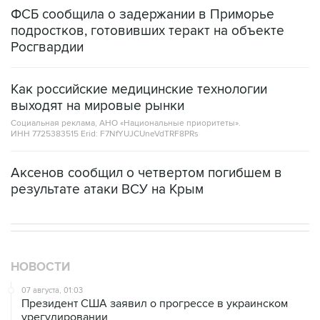
ФСБ сообщила о задержании в Приморье
подростков, готовивших теракт на объекте
Росгвардии
Как российские медицинские технологии
выходят на мировые рынки
Социальная реклама, АНО «Национальные приоритеты».
ИНН 7725383515 Erid: F7NfYUJCUneVdTRF8PRs
Аксенов сообщил о четвертом погибшем в
результате атаки ВСУ на Крым
НОВОСТИ
07 августа, 01:03
Президент США заявил о прогрессе в украинском
урегулировании