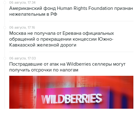
06 августа, 17:34
Американский фонд Human Rights Foundation признан
нежелательным в РФ
06 августа, 17:16
Москва не получала от Еревана официальных
обращений о прекращении концессии Южно-
Кавказской железной дороги
06 августа, 17:03
Пострадавшие от атак на Wildberries селлеры могут
получить отсрочки по налогам