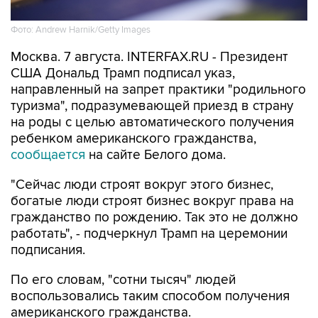
Фото: Andrew Harnik/Getty Images
Москва. 7 августа. INTERFAX.RU - Президент
США Дональд Трамп подписал указ,
направленный на запрет практики "родильного
туризма", подразумевающей приезд в страну
на роды с целью автоматического получения
ребенком американского гражданства,
сообщается
на сайте Белого дома.
"Сейчас люди строят вокруг этого бизнес,
богатые люди строят бизнес вокруг права на
гражданство по рождению. Так это не должно
работать", - подчеркнул Трамп на церемонии
подписания.
По его словам, "сотни тысяч" людей
воспользовались таким способом получения
американского гражданства.