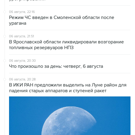
06 августа, 22:16
Режим ЧС введен в Смоленской области после
урагана
06 августа, 21:51
В Ярославской области ликвидировали возгорание
топливных резервуаров НПЗ
06 августа, 20:30
Что произошло за день: четверг, 6 августа
06 августа, 20:28
В ИКИ РАН предложили выделить на Луне район для
падения старых аппаратов и ступеней ракет