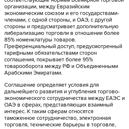
экономическим союзом и его государствами-
членами, с одной стороны, и ОАЭ, с другой
стороны и предусматривает дополнительную
либерализацию торговли в отношении более
85% номенклатуры товаров.
Преференциальный доступ, предусмотренный
тарифными обязательствами сторон
соглашения, покрывает более 95%
товарооборота между РФ и Объединенными
Арабскими Эмиратами.
Соглашение определяет условия для
дальнейшего развития и углубления торгово-
экономического сотрудничества между ЕАЭС и
ОАЭ в сферах, представляющих взаимный
интерес. К таким сферам относятся
таможенное сотрудничество, электронная
торговля, технические барьеры в торговле,
санитарные и фитосанитарные меры, права на
интеллектуальную собственность,