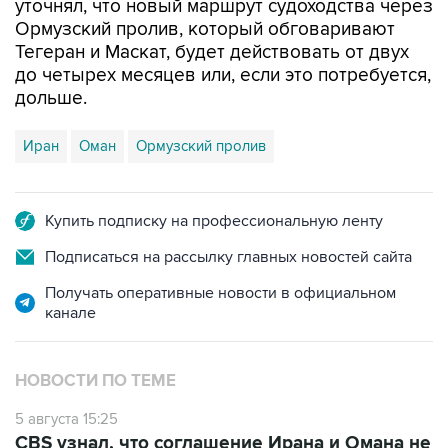
Тегеран и Маскат, будет действовать от двух
до четырех месяцев или, если это потребуется,
дольше.
Иран
Оман
Ормузский пролив
Купить подписку на профессиональную ленту
Подписаться на рассылку главных новостей сайта
Получать оперативные новости в официальном
канале
НОВОСТИ ПО ТЕМЕ
5 августа 15:25
CBS узнал, что соглашение Ирана и Омана не
предусматривает плату за проход Ормуза