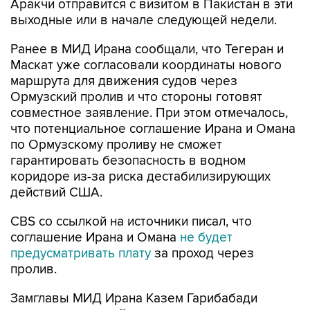
Ранее в МИД Ирана сообщали, что Тегеран и
Маскат уже согласовали координаты нового
маршрута для движения судов через
Ормузский пролив и что стороны готовят
совместное заявление. При этом отмечалось,
что потенциальное соглашение Ирана и Омана
по Ормузскому проливу не сможет
гарантировать безопасность в водном
коридоре из-за риска дестабилизирующих
действий США.
CBS со ссылкой на источники писал, что
соглашение Ирана и Омана
не будет
предусматривать плату
за проход через
пролив.
Замглавы МИД Ирана Казем Гарибабади
уточнял, что новый маршрут судоходства через
Ормузский пролив, который обговаривают