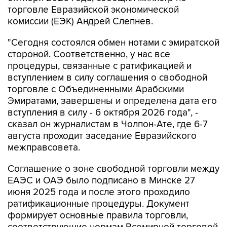
комиссии (ЕЭК) Андрей Слепнев.
"Сегодня состоялся обмен нотами с эмиратской
стороной. Соответственно, у нас все
процедуры, связанные с ратификацией и
вступлением в силу соглашения о свободной
торговле с Объединенными Арабскими
Эмиратами, завершены и определена дата его
вступления в силу - 6 октября 2026 года", -
сказал он журналистам в Чолпон-Ате, где 6-7
августа проходит заседание Евразийского
межправсовета.
Соглашение о зоне свободной торговли между
ЕАЭС и ОАЭ было подписано в Минске 27
июня 2025 года и после этого проходило
ратификационные процедуры. Документ
формирует основные правила торговли,
соответствующие нормам Всемирной торговой
организации, между Евразийским