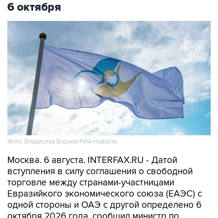
Фото: Владислав Воднев/РИА Новости
Москва. 6 августа. INTERFAX.RU - Датой
вступления в силу соглашения о свободной
торговле между странами-участницами
Евразийкого экономического союза (ЕАЭС) с
одной стороны и ОАЭ с другой определено 6
октября 2026 года, сообщил министр по
торговле Евразийской экономической