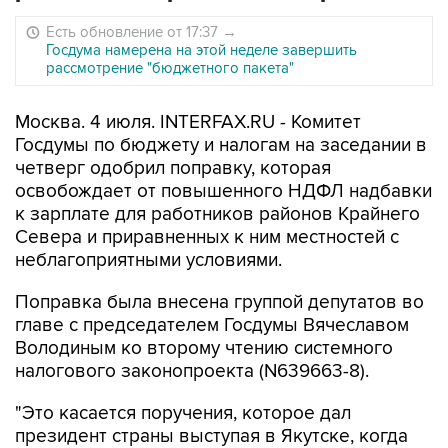
Есть обновление от 17:37
→
Госдума намерена на этой неделе завершить
рассмотрение "бюджетного пакета"
Москва. 4 июля. INTERFAX.RU - Комитет
Госдумы по бюджету и налогам на заседании в
четверг одобрил поправку, которая
освобождает от повышенного НДФЛ надбавки
к зарплате для работников районов Крайнего
Севера и приравненных к ним местностей с
неблагоприятными условиями.
Поправка была внесена группой депутатов во
главе с председателем Госдумы Вячеславом
Володиным ко второму чтению системного
налогового законопроекта (N639663-8).
"Это касается поручения, которое дал
президент страны выступая в Якутске, когда