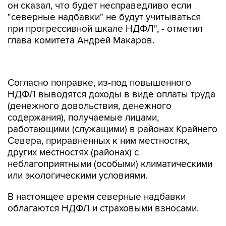
он сказал, что будет несправедливо если
"северные надбавки" не будут учитываться
при прогрессивной шкале НДФЛ", - отметил
глава комитета Андрей Макаров.
Согласно поправке, из-под повышенного
НДФЛ выводятся доходы в виде оплаты труда
(денежного довольствия, денежного
содержания), получаемые лицами,
работающими (служащими) в районах Крайнего
Севера, приравненных к ним местностях,
других местностях (районах) с
неблагоприятными (особыми) климатическими
или экологическими условиями.
В настоящее время северные надбавки
облагаются НДФЛ и страховыми взносами.
Кроме того, комитет одобрил поправку,
внесенную главой Совета Федерации