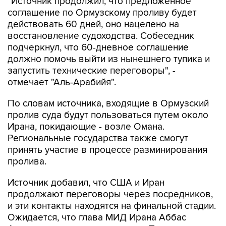
действовать 60 дней, оно нацелено на
восстановление судоходства. Собеседник
подчеркнул, что 60-дневное соглашение
должно помочь выйти из нынешнего тупика и
запустить технические переговоры", -
отмечает "Аль-Арабийя".
По словам источника, входящие в Ормузский
пролив суда будут пользоваться путем около
Ирана, покидающие - возле Омана.
Региональные государства также смогут
принять участие в процессе разминирования
пролива.
Источник добавил, что США и Иран
продолжают переговоры через посредников,
и эти контакты находятся на финальной стадии.
Ожидается, что глава МИД Ирана Аббас
Аракчи отправится с визитом в Пакистан в эти
выходные или в начале следующей недели.