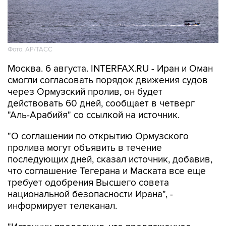
Фото: AP/ТАСС
Москва. 6 августа. INTERFAX.RU - Иран и Оман
смогли согласовать порядок движения судов
через Ормузский пролив, он будет
действовать 60 дней, сообщает в четверг
"Аль-Арабийя" со ссылкой на источник.
"О соглашении по открытию Ормузского
пролива могут объявить в течение
последующих дней, сказал источник, добавив,
что соглашение Тегерана и Маската все еще
требует одобрения Высшего совета
национальной безопасности Ирана", -
информирует телеканал.
"Источник продолжил, что предложенное
соглашение по Ормузскому проливу будет