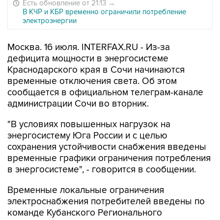
Есть обновление от 21:13
→
В КЧР и КБР временно ограничили потребление
электроэнергии
Москва. 16 июля. INTERFAX.RU - Из-за
дефицита мощности в энергосистеме
Краснодарского края в Сочи начинаются
временные отключения света. Об этом
сообщается в официальном телеграм-канале
администрации Сочи во вторник.
"В условиях повышенных нагрузок на
энергосистему Юга России и с целью
сохранения устойчивости снабжения введены
временные графики ограничения потребления
в энергосистеме", - говорится в сообщении.
Временные локальные ограничения
электроснабжения потребителей введены по
команде Кубанского Регионального