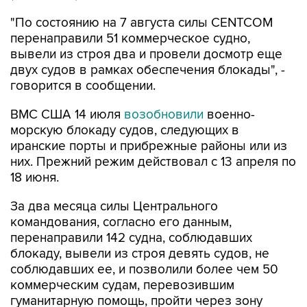
"По состоянию на 7 августа силы CENTCOM
перенаправили 51 коммерческое судно,
вывели из строя два и провели досмотр еще
двух судов в рамках обеспечения блокады", -
говорится в сообщении.
ВМС США 14 июля
возобновили
военно-
морскую блокаду судов, следующих в
иранские порты и прибрежные районы или из
них. Прежний режим действовал с 13 апреля по
18 июня.
За два месяца силы Центрального
командования, согласно его данным,
перенаправили 142 судна, соблюдавших
блокаду, вывели из строя девять судов, не
соблюдавших ее, и позволили более чем 50
коммерческим судам, перевозившим
гуманитарную помощь, пройти через зону