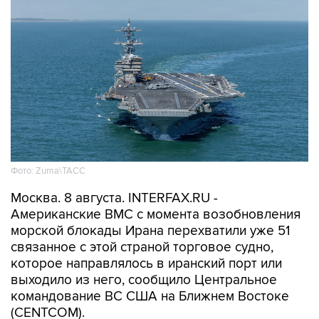
Фото: Zuma\ТАСС
Москва. 8 августа. INTERFAX.RU -
Американские ВМС с момента возобновления
морской блокады Ирана перехватили уже 51
связанное с этой страной торговое судно,
которое направлялось в иранский порт или
выходило из него, сообщило Центральное
командование ВС США на Ближнем Востоке
(CENTCOM).