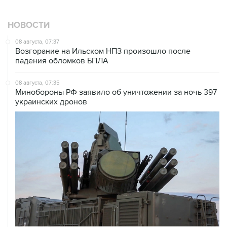
НОВОСТИ
08 августа, 07:37
Возгорание на Ильском НПЗ произошло после
падения обломков БПЛА
08 августа, 07:35
Минобороны РФ заявило об уничтожении за ночь 397
украинских дронов