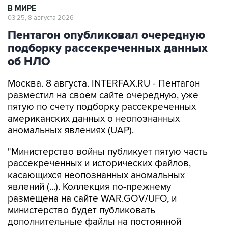
В МИРЕ
03:25, 8 августа 2026
Пентагон опубликовал очередную
подборку рассекреченных данных
об НЛО
Москва. 8 августа. INTERFAX.RU - Пентагон
разместил на своем сайте очередную, уже
пятую по счету подборку рассекреченных
американских данных о неопознанных
аномальных явлениях (UAP).
"Министерство войны публикует пятую часть
рассекреченных и исторических файлов,
касающихся неопознанных аномальных
явлений (...). Коллекция по-прежнему
размещена на сайте WAR.GOV/UFO, и
министерство будет публиковать
дополнительные файлы на постоянной