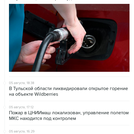
05 августа, 18:38
В Тульской области ликвидировали открытое горение
на объекте Wildberries
05 августа, 17:12
Пожар в ЦНИИмаш локализован, управление полетом
МКС находится под контролем
05 августа, 16:29