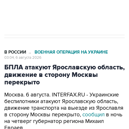
Трамп заявил, что переговоры с Ираном
начнутся в понедельник
В РОССИИ
ВОЕННАЯ ОПЕРАЦИЯ НА УКРАИНЕ
→
03:04, 6 августа 2026
БПЛА атакуют Ярославскую область,
движение в сторону Москвы
перекрыто
Москва. 6 августа. INTERFAX.RU - Украинские
беспилотники атакуют Ярославскую область,
движение транспорта на выезде из Ярославля
в сторону Москвы перекрыто,
сообщил
в ночь
на четверг губернатор региона Михаил
Евраев.