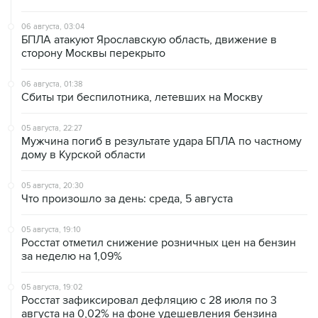
06 августа, 03:04
БПЛА атакуют Ярославскую область, движение в
сторону Москвы перекрыто
06 августа, 01:38
Сбиты три беспилотника, летевших на Москву
05 августа, 22:27
Мужчина погиб в результате удара БПЛА по частному
дому в Курской области
05 августа, 20:30
Что произошло за день: среда, 5 августа
05 августа, 19:10
Росстат отметил снижение розничных цен на бензин
за неделю на 1,09%
05 августа, 19:02
Росстат зафиксировал дефляцию с 28 июля по 3
августа на 0,02% на фоне удешевления бензина