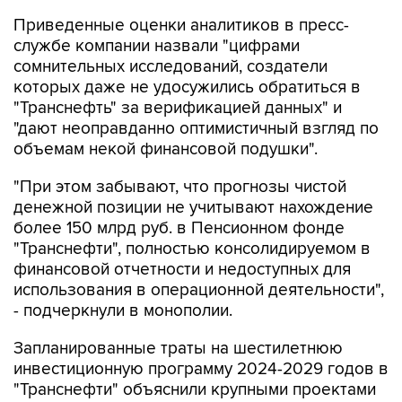
службе компании назвали "цифрами
сомнительных исследований, создатели
которых даже не удосужились обратиться в
"Транснефть" за верификацией данных" и
"дают неоправданно оптимистичный взгляд по
объемам некой финансовой подушки".
"При этом забывают, что прогнозы чистой
денежной позиции не учитывают нахождение
более 150 млрд руб. в Пенсионном фонде
"Транснефти", полностью консолидируемом в
финансовой отчетности и недоступных для
использования в операционной деятельности",
- подчеркнули в монополии.
Запланированные траты на шестилетнюю
инвестиционную программу 2024-2029 годов в
"Транснефти" объяснили крупными проектами
по расширению пропускной способности
магистральных нефтепроводов в направлении