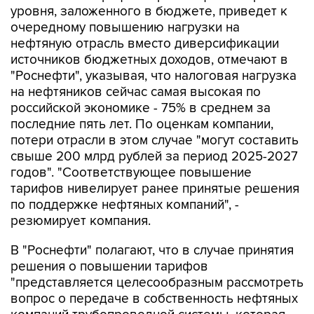
нефтяную отрасль вместо диверсификации
источников бюджетных доходов, отмечают в
"Роснефти", указывая, что налоговая нагрузка
на нефтяников сейчас самая высокая по
российской экономике - 75% в среднем за
последние пять лет. По оценкам компании,
потери отрасли в этом случае "могут составить
свыше 200 млрд рублей за период 2025-2027
годов". "Соответствующее повышение
тарифов нивелирует ранее принятые решения
по поддержке нефтяных компаний", -
резюмирует компания.
В "Роснефти" полагают, что в случае принятия
решения о повышении тарифов
"представляется целесообразным рассмотреть
вопрос о передаче в собственность нефтяных
компаний трубопроводной системы, которая
была полностью построена на полученные от