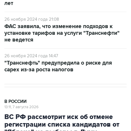
26 ноября 2024 года 21:08
ФАС заявила, что изменение подходов к
установке тарифов на услуги "Транснефти"
не ведется
26 ноября 2024 года 14:47
"Транснефть" предупредила о риске для
capex из-за роста налогов
В РОССИИ
13:11, 7 августа 2026
ВС РФ рассмотрит иск об отмене
регистрации списка кандидатов от
"Яблока" на выборы в Думу