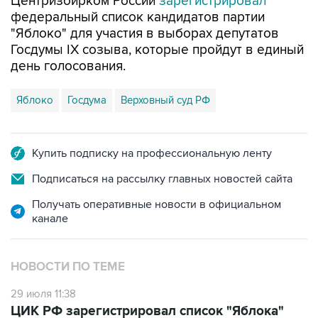
"Яблоко" для участия в выборах депутатов
Госдумы IX созыва, которые пройдут в единый
день голосования.
Яблоко
Госдума
Верховный суд РФ
Купить подписку на профессиональную ленту
Подписаться на рассылку главных новостей сайта
Получать оперативные новости в официальном
канале
НОВОСТИ ПО ТЕМЕ
29 июля 11:38
ЦИК РФ зарегистрировал список "Яблока"
для участия в выборах депутатов Госдумы