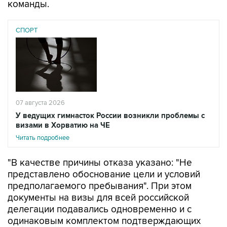
СПОРТ
07 августа 2026
У ведущих гимнасток России возникли проблемы с
визами в Хорватию на ЧЕ
Читать подробнее
"В качестве причины отказа указано: "Не
представлено обоснование цели и условий
предполагаемого пребывания". При этом
документы на визы для всей российской
делегации подавались одновременно и с
одинаковым комплектом подтверждающих
документов. Остальные 56 членов делегации
визы получили", - говорится в сообщении