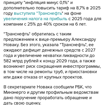
принципу "инфляция минус 0,1%" и
дополнительно повысить тариф на 8,7% в 2025
году
выступила "Транснефть
" на фоне
увеличения налога на прибыль
с 2025 года для
компании с 25% до 40% сроком на 6 лет.
"Транснефть" обратилась с таким
предложением к вице-премьеру Александру
Новаку. Без этого, указала "Транснефть", ее
ожидают дефицит денежных средств с 2027
года и увеличение нехватки ликвидности до
582 млрд рублей к концу 2029 года, а также
возникнет риск сокращения инвестпрограммы,
в том числе на ремонты труб, и приостановки
или даже отказа от крупных проектов.
В секретариате Новака сообщили РБК, что
Минэнерго и другим профильным ведомствам
дано поручение проработать обращение и
дать свою оценку.