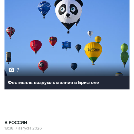
7
Фестиваль воздухоплавания в Бристоле
В РОССИИ
18:38, 7 августа 2026
Графики аварийных отключений
электричества ввели в Запорожской