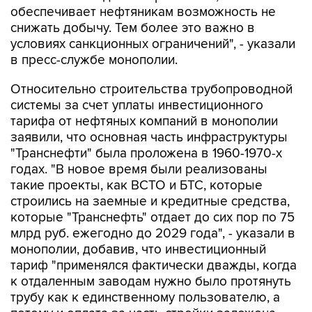
условиях санкционных ограничений", - указали
в пресс-службе монополии.
Относительно строительства трубопроводной
системы за счет уплаты инвестиционного
тарифа от нефтяных компаний в монополии
заявили, что основная часть инфраструктуры
"Транснефти" была проложена в 1960-1970-х
годах. "В новое время были реализованы
такие проекты, как ВСТО и БТС, которые
строились на заемные и кредитные средства,
которые "Транснефть" отдает до сих пор по 75
млрд руб. ежегодно до 2029 года", - указали в
монополии, добавив, что инвестиционный
тариф "применялся фактически дважды, когда
к отдаленным заводам нужно было протянуть
трубу как к единственному пользователю, а
потому и оплата за часть стройки заложена
была в тариф".