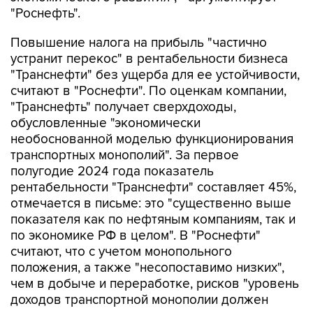
"Роснефть".
Повышение налога на прибыль "частично
устранит перекос" в рентабельности бизнеса
"Транснефти" без ущерба для ее устойчивости,
считают в "Роснефти". По оценкам компании,
"Транснефть" получает сверхдоходы,
обусловленные "экономически
необоснованной моделью функционирования
транспортных монополий". За первое
полугодие 2024 года показатель
рентабельности "Транснефти" составляет 45%,
отмечается в письме: это "существенно выше
показателя как по нефтяным компаниям, так и
по экономике РФ в целом". В "Роснефти"
считают, что с учетом монопольного
положения, а также "несопоставимо низких",
чем в добыче и переработке, рисков "уровень
доходов транспортной монополии должен