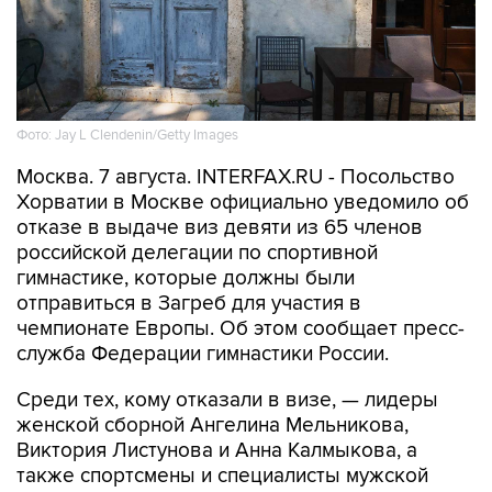
Фото: Jay L Clendenin/Getty Images
Москва. 7 августа. INTERFAX.RU - Посольство
Хорватии в Москве официально уведомило об
отказе в выдаче виз девяти из 65 членов
российской делегации по спортивной
гимнастике, которые должны были
отправиться в Загреб для участия в
чемпионате Европы. Об этом сообщает пресс-
служба Федерации гимнастики России.
Среди тех, кому отказали в визе, — лидеры
женской сборной Ангелина Мельникова,
Виктория Листунова и Анна Калмыкова, а
также спортсмены и специалисты мужской
команды.