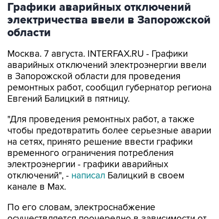
области
Москва. 7 августа. INTERFAX.RU - Графики
аварийных отключений электроэнергии ввели
в Запорожской области для проведения
ремонтных работ, сообщил губернатор региона
Евгений Балицкий в пятницу.
"Для проведения ремонтных работ, а также
чтобы предотвратить более серьезные аварии
на сетях, принято решение ввести графики
временного ограничения потребления
электроэнергии - графики аварийных
отключений", -
написал
Балицкий в своем
канале в Max.
По его словам, электроснабжение
осуществляется поочередно в зависимости от
мощности источника и с учетом оперативной