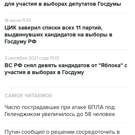
18 июля 11:35
ЦИК заверил списки всех 11 партий,
выдвинувших кандидатов на выборы в
Госдуму РФ
3 сентября 2021 года 13:01
ВС РФ снял девять кандидатов от "Яблока" с
участия в выборах в Госдуму
САМОЕ ЧИТАЕМОЕ
Число пострадавших при атаке БПЛА под
Геленджиком увеличилось до 58 человек
Путин сообщил о решении сосредоточить в
одних руках все службы тыла Минобороны