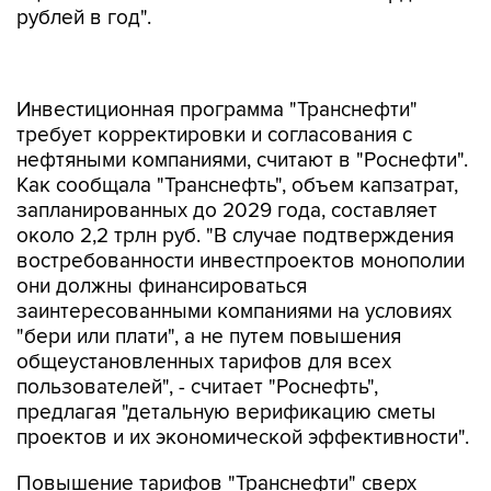
рублей в год".
Инвестиционная программа "Транснефти"
требует корректировки и согласования с
нефтяными компаниями, считают в "Роснефти".
Как сообщала "Транснефть", объем капзатрат,
запланированных до 2029 года, составляет
около 2,2 трлн руб. "В случае подтверждения
востребованности инвестпроектов монополии
они должны финансироваться
заинтересованными компаниями на условиях
"бери или плати", а не путем повышения
общеустановленных тарифов для всех
пользователей", - считает "Роснефть",
предлагая "детальную верификацию сметы
проектов и их экономической эффективности".
Повышение тарифов "Транснефти" сверх
уровня, заложенного в бюджете, приведет к
очередному повышению нагрузки на