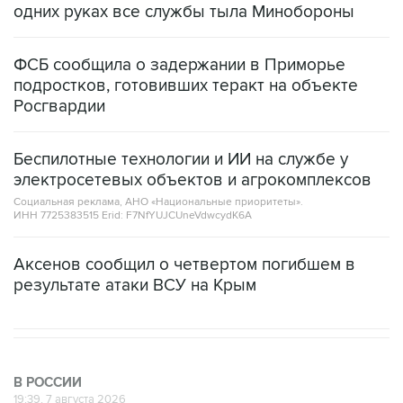
ФСБ сообщила о задержании в Приморье
подростков, готовивших теракт на объекте
Росгвардии
Беспилотные технологии и ИИ на службе у
электросетевых объектов и агрокомплексов
Социальная реклама, АНО «Национальные приоритеты».
ИНН 7725383515 Erid: F7NfYUJCUneVdwcydK6A
Аксенов сообщил о четвертом погибшем в
результате атаки ВСУ на Крым
В РОССИИ
19:39, 7 августа 2026
СК возбудил против журналистки