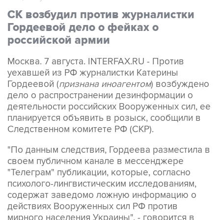
Гордеевой дело о фейках о
российской армии
Москва. 7 августа. INTERFAX.RU - Против
уехавшей из РФ журналистки Катерины
Гордеевой (
признана иноагентом
) возбуждено
дело о распространении дезинформации о
деятельности российских Вооруженных сил, ее
планируется объявить в розыск, сообщили в
Следственном комитете РФ (СКР).
"По данным следствия, Гордеева разместила в
своем публичном канале в мессенджере
"Телеграм" публикации, которые, согласно
психолого-лингвистическим исследованиям,
содержат заведомо ложную информацию о
действиях Вооруженных сил РФ против
мирного населения Украины", - говорится в
сообщении СКР в канале в MAX в пятницу.