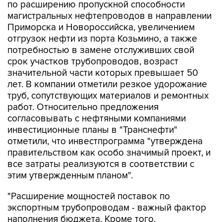
Приморска и Новороссийска, увеличением
отгрузок нефти из порта Козьмино, а также
потребностью в замене отслуживших свой
срок участков трубопроводов, возраст
значительной части которых превышает 50
лет. В компании отметили резкое удорожание
труб, сопутствующих материалов и ремонтных
работ. Относительно предложения
согласовывать с нефтяными компаниями
инвестиционные планы в "Транснефти"
отметили, что инвестпрограмма "утверждена
правительством как особо значимый проект, и
все затраты реализуются в соответствии с
этим утвержденным планом".
"Расширение мощностей поставок по
экспортным трубопроводам - важный фактор
наполнения бюджета. Кроме того,
обеспечивает нефтяникам возможность не
снижать добычу. Тем более это важно в