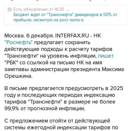
Есть обновление от 16:35
→
Бюджет ждет от "Транснефти" дивидендов в 50% от
прибыли, несмотря на рост налога
Москва. 6 декабря. INTERFAX.RU - НК
"Роснефть"
предлагает сохранить
действующие подходы к расчету тарифов
"Транснефти" на уровень инфляции,
пишет
"РБК" со ссылкой на письмо НК на имя
замглавы администрации президента Максима
Орешкина.
В письме предлагается предусмотреть в 2025
году и последующих периодах индексацию
тарифов "Транснефти" в размере не более
99,9% от прогнозной инфляции.
С предложением отойти от действующей
системы ежегодной индексации тарифов по