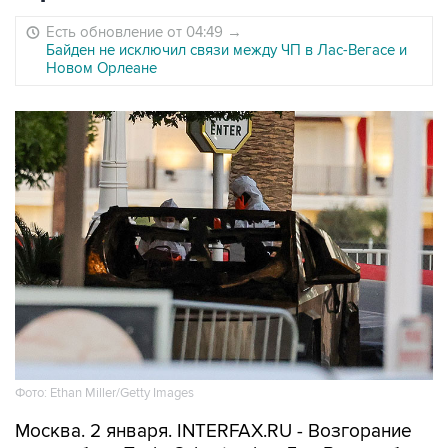
Есть обновление от 04:49
→
Байден не исключил связи между ЧП в Лас-Вегасе и
Новом Орлеане
Фото: Ethan Miller/Getty Images
Москва. 2 января. INTERFAX.RU - Возгорание