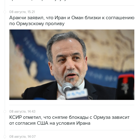
08 августа, 15:21
Аракчи заявил, что Иран и Оман близки к соглашению
по Ормузскому проливу
08 августа, 14:43
КСИР отметил, что снятие блокады с Ормуза зависит
от согласия США на условия Ирана
08 августа, 14:07