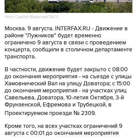
Фото: Сергей Фадеичев/ТАСС
Москва. 9 августа. INTERFAX.RU - Движение в
районе "Лужников" будет временно
ограничено 9 августа в связи с проведением
концерта, сообщили в столичном департаменте
транспорта.
В частности, движение будет закрыто с 08:00
до окончания мероприятия - на съезде с улицы
Хамовнический Вал на улицу Доватора; с 15:00
до окончания мероприятия - на участках улиц
Савельева, Доватора, 10-летия Октября, 3-й
Фрунзенской, Ефремова и Трубецкой, в
Проектируемом проезде № 2309.
Кроме того, на всех участках ограничений 9
августа с 00:01 до окончания мероприятия