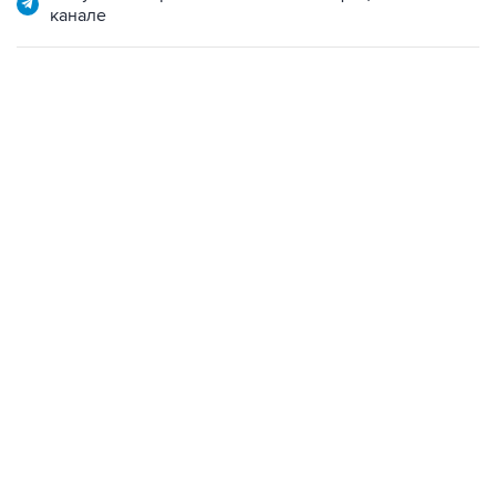
канале
12:56, 9 августа 2026