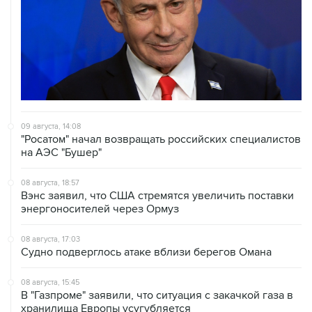
09 августа, 14:08
"Росатом" начал возвращать российских специалистов
на АЭС "Бушер"
08 августа, 18:57
Вэнс заявил, что США стремятся увеличить поставки
энергоносителей через Ормуз
08 августа, 17:03
Судно подверглось атаке вблизи берегов Омана
08 августа, 15:45
В "Газпроме" заявили, что ситуация с закачкой газа в
хранилища Европы усугубляется