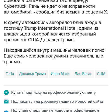
бомбой в багажнике взятого в аренду
Cybertruck. Речь не идет о неисправности
автомобиля", - сообщил бизнесмен в соцсети X.
В среду автомобиль загорелся близ входа в
гостинцу Trump International Hotel, одним из
владельцев которой является избранный
президент США Дональд Трамп.
Находившийся внутри машины человек погиб.
Еще семь человек получили незначительные
травмы.
Tesla
Дональд Трамп
Илон Маск
Лас-Вегас
США
Купить подписку на профессиональную ленту
Подписаться на рассылку главных новостей сайта
Получать оперативные новости в официальном