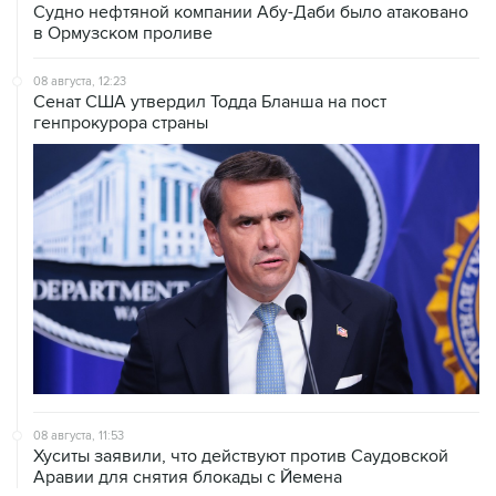
Судно нефтяной компании Абу-Даби было атаковано
в Ормузском проливе
08 августа, 12:23
Сенат США утвердил Тодда Бланша на пост
генпрокурора страны
08 августа, 11:53
Хуситы заявили, что действуют против Саудовской
Аравии для снятия блокады с Йемена