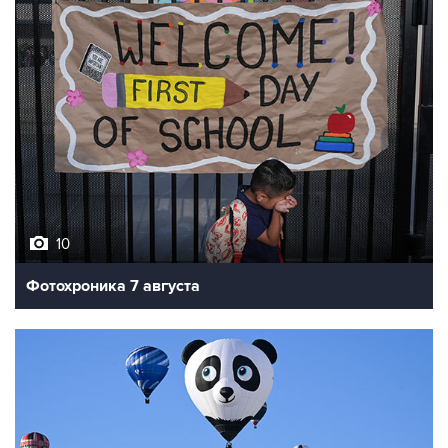
10
Фотохроника 7 августа