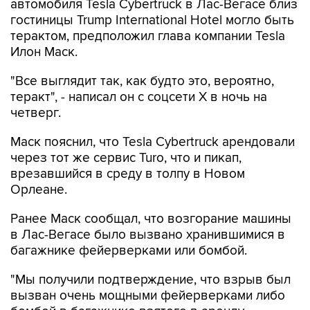
автомобиля Tesla Cybertruck в Лас-Вегасе близ
гостиницы Trump International Hotel могло быть
терактом, предположил глава компании Tesla
Илон Маск.
"Все выглядит так, как будто это, вероятно,
теракт", - написал он с соцсети X в ночь на
четверг.
Маск пояснил, что Tesla Cybertruck арендовали
через тот же сервис Turo, что и пикап,
врезавшийся в среду в толпу в Новом
Орлеане.
Ранее Маск сообщал, что возгорание машины
в Лас-Вегасе было вызвано хранившимися в
багажнике фейерверками или бомбой.
"Мы получили подтверждение, что взрыв был
вызван очень мощными фейерверками либо