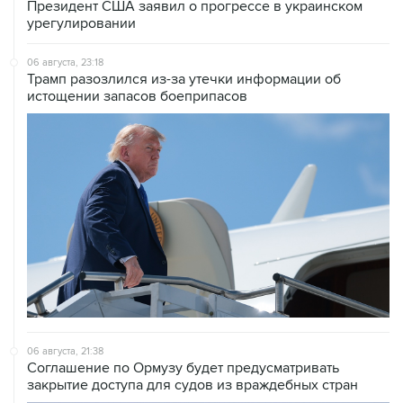
Президент США заявил о прогрессе в украинском
урегулировании
06 августа, 23:18
Трамп разозлился из-за утечки информации об
истощении запасов боеприпасов
06 августа, 21:38
Соглашение по Ормузу будет предусматривать
закрытие доступа для судов из враждебных стран