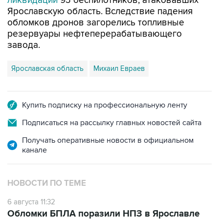
ликвидации
93 беспилотников, атаковавших
Ярославскую область. Вследствие падения
обломков дронов загорелись топливные
резервуары нефтеперерабатывающего
завода.
Ярославская область
Михаил Евраев
Купить подписку на профессиональную ленту
Подписаться на рассылку главных новостей сайта
Получать оперативные новости в официальном
канале
НОВОСТИ ПО ТЕМЕ
6 августа 11:32
Обломки БПЛА поразили НПЗ в Ярославле