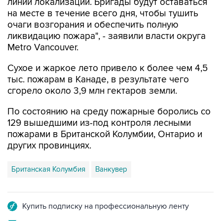
линий локализации. Бригады будут оставаться
на месте в течение всего дня, чтобы тушить
очаги возгорания и обеспечить полную
ликвидацию пожара", - заявили власти округа
Metro Vancouver.
Сухое и жаркое лето привело к более чем 4,5
тыс. пожарам в Канаде, в результате чего
сгорело около 3,9 млн гектаров земли.
По состоянию на среду пожарные боролись со
129 вышедшими из-под контроля лесными
пожарами в Британской Колумбии, Онтарио и
других провинциях.
Британская Колумбия
Ванкувер
Купить подписку на профессиональную ленту