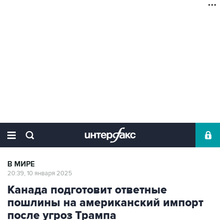
В МИРЕ
20:39, 10 января 2025
Канада подготовит ответные
пошлины на американский импорт
после угроз Трампа