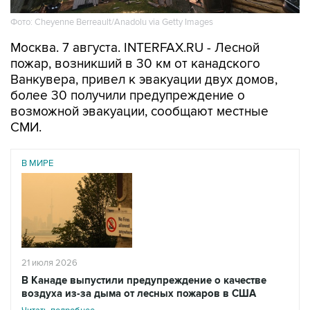
Фото: Cheyenne Berreault/Anadolu via Getty Images
Москва. 7 августа. INTERFAX.RU - Лесной
пожар, возникший в 30 км от канадского
Ванкувера, привел к эвакуации двух домов,
более 30 получили предупреждение о
возможной эвакуации, сообщают местные
СМИ.
В МИРЕ
21 июля 2026
В Канаде выпустили предупреждение о качестве
воздуха из-за дыма от лесных пожаров в США