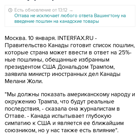
Есть обновление от 13:12
→
Оттава не исключает любого ответа Вашингтону на
введение пошлин на канадские товары
Москва. 10 января. INTERFAX.RU -
Правительство Канады готовит список пошлин,
которые страна может ввести в ответ на 25%-
ные пошлины, обещанные избранным
президентом США Дональдом Трампом,
заявила министр иностранных дел Канады
Мелани Жоли.
"Мы должны показать американскому народу и
окружению Трампа, что будут реальные
последствия, - сказала она журналистам в
Оттаве. - Канада испытывает глубокую
симпатию к США и является ее ближайшим
союзником, но у нас также есть влияние".