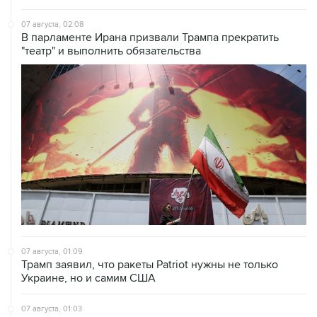
07 августа, 02:08
В парламенте Ирана призвали Трампа прекратить
"театр" и выполнить обязательства
07 августа, 01:09
Трамп заявил, что ракеты Patriot нужны не только
Украине, но и самим США
07 августа, 01:03