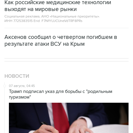
Как российские медицинские технологии
выходят на мировые рынки
Социальная реклама, АНО «Национальные приоритеты».
ИНН 7725383515 Erid: F7NfYUJCUneVdTRF8PRs
Аксенов сообщил о четвертом погибшем в
результате атаки ВСУ на Крым
НОВОСТИ
07 августа, 04:45
Трамп подписал указ для борьбы с "родильным
туризмом"