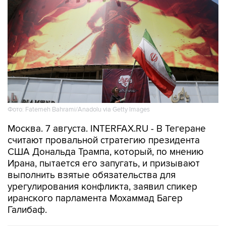
Фото: Fatemeh Bahrami/Anadolu via Getty Images
Москва. 7 августа. INTERFAX.RU - В Тегеране
считают провальной стратегию президента
США Дональда Трампа, который, по мнению
Ирана, пытается его запугать, и призывают
выполнить взятые обязательства для
урегулирования конфликта, заявил спикер
иранского парламента Мохаммад Багер
Галибаф.