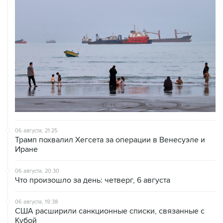
06 августа, 21:25
Трамп похвалил Хегсета за операции в Венесуэле и
Иране
06 августа, 20:30
Что произошло за день: четверг, 6 августа
06 августа, 19:38
США расширили санкционные списки, связанные с
Кубой