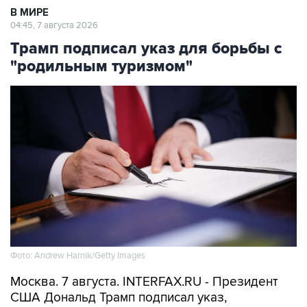
В МИРЕ
04:45, 7 августа 2026
Трамп подписал указ для борьбы с
"родильным туризмом"
Фото: Andrew Harnik/Getty Images
Москва. 7 августа. INTERFAX.RU - Президент
США Дональд Трамп подписал указ,