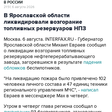
В РОССИИ
21:51, 6 августа 2026
В Ярославской области
ликвидировали возгорание
топливных резервуаров НПЗ
Москва. 6 августа. INTERFAX.RU - Губернатор
Ярославской области Михаил Евраев сообщил
о ликвидации возгорания топливных
резервуаров нефтеперерабатывающего
завода, загоревшихся в результате
падения
обломков
беспилотников.
"На ликвидацию пожара было привлечено 102
человека личного состава и 47 единиц техники
регионального управления МЧС", -
написал
Евраев в мессенджере Мах в четверг.
Утром в четверг глава региона сообщал о