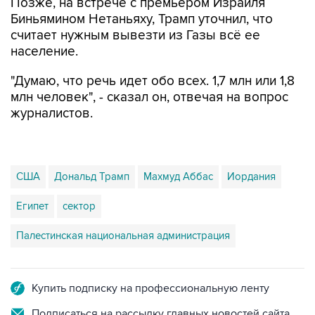
Позже, на встрече с премьером Израиля
Биньямином Нетаньяху, Трамп уточнил, что
считает нужным вывезти из Газы всё ее
население.
"Думаю, что речь идет обо всех. 1,7 млн или 1,8
млн человек", - сказал он, отвечая на вопрос
журналистов.
США
Дональд Трамп
Махмуд Аббас
Иордания
Египет
сектор
Палестинская национальная администрация
Купить подписку на профессиональную ленту
Подписаться на рассылку главных новостей сайта