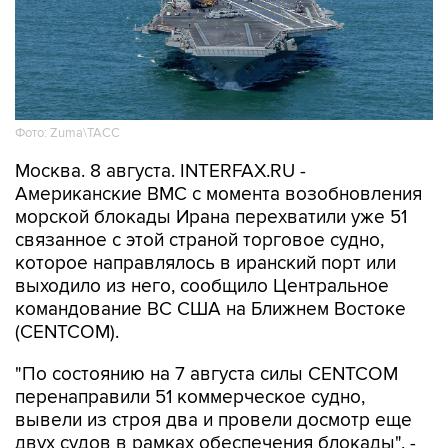
Фото: Zuma\ТАСС
Москва. 8 августа. INTERFAX.RU -
Американские ВМС с момента возобновления
морской блокады Ирана перехватили уже 51
связанное с этой страной торговое судно,
которое направлялось в иранский порт или
выходило из него, сообщило Центральное
командование ВС США на Ближнем Востоке
(CENTCOM).
"По состоянию на 7 августа силы CENTCOM
перенаправили 51 коммерческое судно,
вывели из строя два и провели досмотр еще
двух судов в рамках обеспечения блокады", -