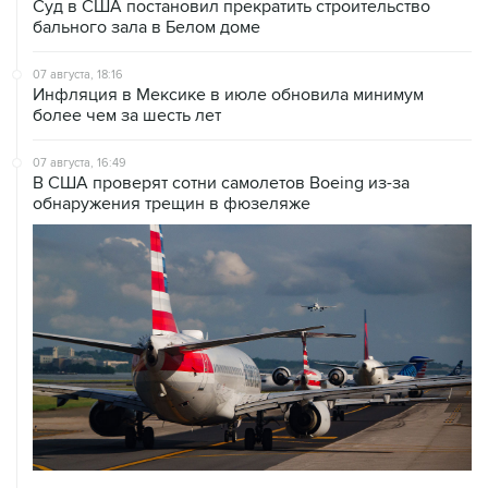
Суд в США постановил прекратить строительство
бального зала в Белом доме
07 августа, 18:16
Инфляция в Мексике в июле обновила минимум
более чем за шесть лет
07 августа, 16:49
В США проверят сотни самолетов Boeing из-за
обнаружения трещин в фюзеляже