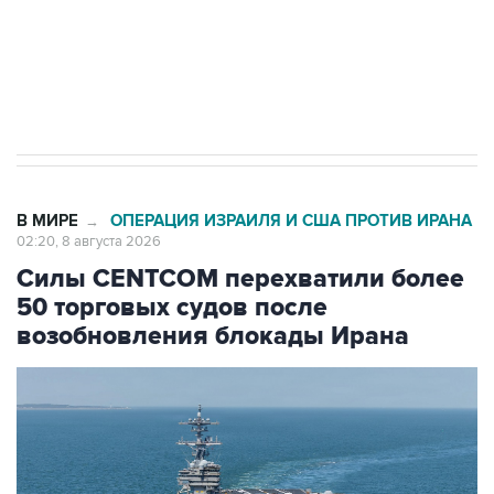
Кабмин РФ разрешил до 1 июля 2027 года
импорт, выпуск и обращение бензина Евро 2,
Евро 3, Евро 4
В МИРЕ
ОПЕРАЦИЯ ИЗРАИЛЯ И США ПРОТИВ ИРАНА
→
02:20, 8 августа 2026
Силы CENTCOM перехватили более
50 торговых судов после
возобновления блокады Ирана