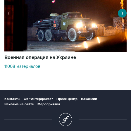
❮
❯
Военная операция на Украине
О
11008 материалов
3
Контакты
Об "Интерфаксе"
Пресс-центр
Вакансии
Реклама на сайте
Мероприятия