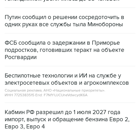
Путин сообщил о решении сосредоточить в
одних руках все службы тыла Минобороны
ФСБ сообщила о задержании в Приморье
подростков, готовивших теракт на объекте
Росгвардии
Беспилотные технологии и ИИ на службе у
электросетевых объектов и агрокомплексов
Социальная реклама, АНО «Национальные приоритеты».
ИНН 7725383515 Erid: F7NfYUJCUneVdwcydK6A
Кабмин РФ разрешил до 1 июля 2027 года
импорт, выпуск и обращение бензина Евро 2,
Евро 3, Евро 4