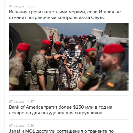
07 августа, 16:05
Испания грозит ответными мерами, если Италия не
отменит пограничный контроль из-за Сеуты
07 августа, 14:47
Bank of America тратит более $250 млн в год на
лекарства для похудения для сотрудников
07 августа, 12:30
Janaf и MOL достигли соглашения о транзите по