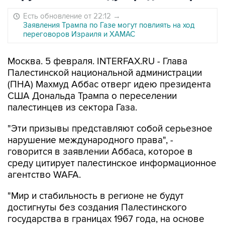
Есть обновление от 22:12
→
Заявления Трампа по Газе могут повлиять на ход
переговоров Израиля и ХАМАС
Москва. 5 февраля. INTERFAX.RU - Глава
Палестинской национальной администрации
(ПНА) Махмуд Аббас отверг идею президента
США Дональда Трампа о переселении
палестинцев из сектора Газа.
"Эти призывы представляют собой серьезное
нарушение международного права", -
говорится в заявлении Аббаса, которое в
среду цитирует палестинское информационное
агентство WAFA.
"Мир и стабильность в регионе не будут
достигнуты без создания Палестинского
государства в границах 1967 года, на основе