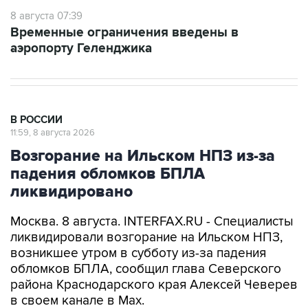
8 августа 07:39
Временные ограничения введены в
аэропорту Геленджика
В РОССИИ
11:59, 8 августа 2026
Возгорание на Ильском НПЗ из-за
падения обломков БПЛА
ликвидировано
Москва. 8 августа. INTERFAX.RU - Специалисты
ликвидировали возгорание на Ильском НПЗ,
возникшее утром в субботу из-за падения
обломков БПЛА, сообщил глава Северского
района Краснодарского края Алексей Чеверев
в своем канале в Max.