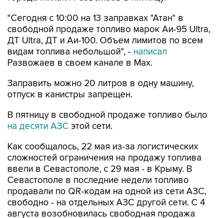
"Сегодня с 10:00 на 13 заправках "Атан" в
свободной продаже топливо марок Аи-95 Ultra,
ДТ Ultra, ДТ и Аи-100. Объем лимитов по всем
видам топлива небольшой", -
написал
Развожаев в своем канале в Max.
Заправить можно 20 литров в одну машину,
отпуск в канистры запрещен.
В пятницу в свободной продаже топливо было
на десяти АЗС
этой сети.
Как сообщалось, 22 мая из-за логистических
сложностей ограничения на продажу топлива
ввели в Севастополе, с 29 мая - в Крыму. В
Севастополе в последние недели топливо
продавали по QR-кодам на одной из сети АЗС,
свободно - на отдельных АЗС другой сети. С 4
августа возобновилась свободная продажа