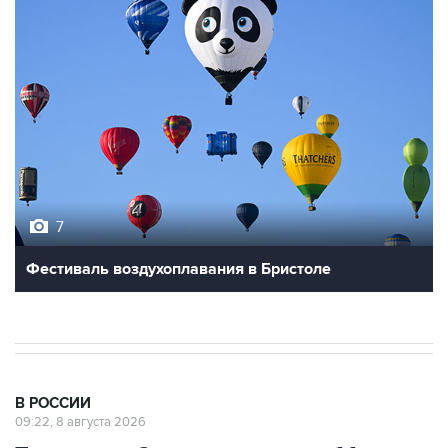
7
Фестиваль воздухоплавания в Бристоле
В РОССИИ
09:22, 8 августа 2026