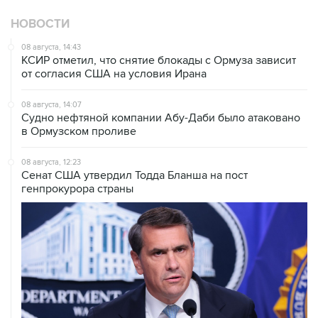
НОВОСТИ
08 августа, 14:43
КСИР отметил, что снятие блокады с Ормуза зависит
от согласия США на условия Ирана
08 августа, 14:07
Судно нефтяной компании Абу-Даби было атаковано
в Ормузском проливе
08 августа, 12:23
Сенат США утвердил Тодда Бланша на пост
генпрокурора страны