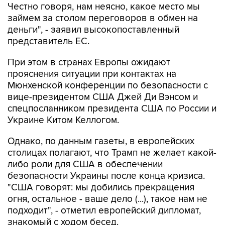
Честно говоря, нам неясно, какое место мы
займем за столом переговоров в обмен на
деньги", - заявил высокопоставленный
представитель ЕС.
При этом в странах Европы ожидают
прояснения ситуации при контактах на
Мюнхенской конференции по безопасности с
вице-президентом США Джей Ди Вэнсом и
спецпосланником президента США по России и
Украине Китом Келлогом.
Однако, по данным газеты, в европейских
столицах полагают, что Трамп не желает какой-
либо роли для США в обеспечении
безопасности Украины после конца кризиса.
"США говорят: мы добились прекращения
огня, остальное - ваше дело (...), такое нам не
подходит", - отметил европейский дипломат,
знакомый с ходом бесед.