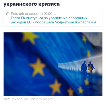
украинского кризиса
Есть обновление от 19:00
→
Глава ЕК выступила за увеличение оборонных
расходов ЕС и пообещала бюджетные послабления
Фото: Michele Tantussi/Getty Images