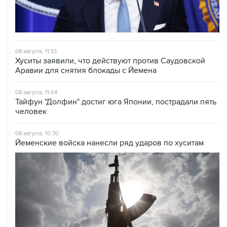
08 августа, 11:53
Хуситы заявили, что действуют против Саудовской
Аравии для снятия блокады с Йемена
08 августа, 11:04
Тайфун "Долфин" достиг юга Японии, пострадали пять
человек
08 августа, 10:30
Йеменские войска нанесли ряд ударов по хуситам