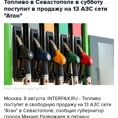
Топливо в Севастополе в субботу
поступит в продажу на 13 АЗС сети
"Атан"
Фото: Максим Чурусов/ТАСС
Москва. 8 августа. INTERFAX.RU - Топливо
поступит в свободную продажу на 13 АЗС сети
"Атан" в Севастополе, сообщил губернатор
города Михаил Развожаев в пятницу.