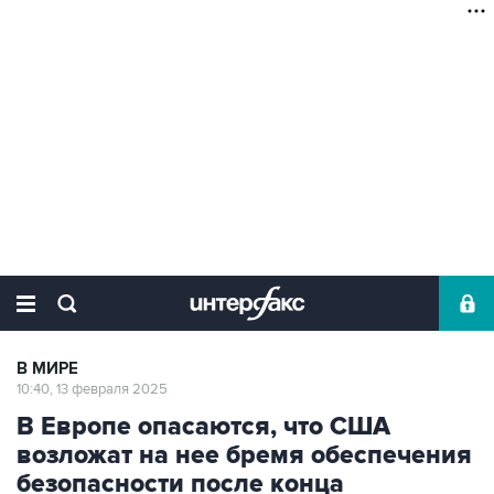
В МИРЕ
10:40, 13 февраля 2025
В Европе опасаются, что США
возложат на нее бремя обеспечения
безопасности после конца