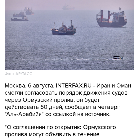
Фото: AP/ТАСС
Москва. 6 августа. INTERFAX.RU - Иран и Оман
смогли согласовать порядок движения судов
через Ормузский пролив, он будет
действовать 60 дней, сообщает в четверг
"Аль-Арабийя" со ссылкой на источник.
"О соглашении по открытию Ормузского
пролива могут объявить в течение
последующих дней, сказал источник, добавив,
что соглашение Тегерана и Маската все еще