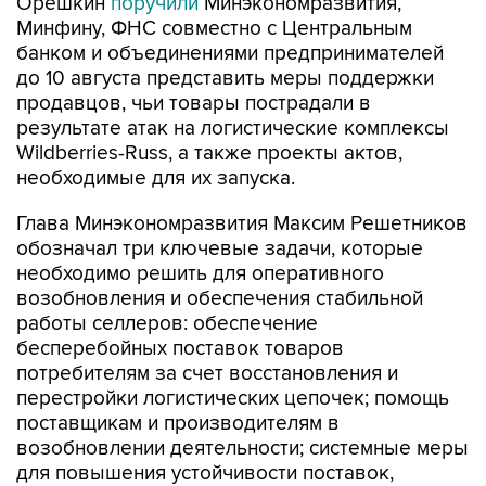
банком и объединениями предпринимателей
до 10 августа представить меры поддержки
продавцов, чьи товары пострадали в
результате атак на логистические комплексы
Wildberries-Russ, а также проекты актов,
необходимые для их запуска.
Глава Минэкономразвития Максим Решетников
обозначал три ключевые задачи, которые
необходимо решить для оперативного
возобновления и обеспечения стабильной
работы селлеров: обеспечение
бесперебойных поставок товаров
потребителям за счет восстановления и
перестройки логистических цепочек; помощь
поставщикам и производителям в
возобновлении деятельности; системные меры
для повышения устойчивости поставок,
увеличения товарных запасов, роста гибкости
и оперативности доставки.