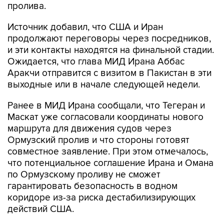
Источник добавил, что США и Иран
продолжают переговоры через посредников,
и эти контакты находятся на финальной стадии.
Ожидается, что глава МИД Ирана Аббас
Аракчи отправится с визитом в Пакистан в эти
выходные или в начале следующей недели.
Ранее в МИД Ирана сообщали, что Тегеран и
Маскат уже согласовали координаты нового
маршрута для движения судов через
Ормузский пролив и что стороны готовят
совместное заявление. При этом отмечалось,
что потенциальное соглашение Ирана и Омана
по Ормузскому проливу не сможет
гарантировать безопасность в водном
коридоре из-за риска дестабилизирующих
действий США.
CBS со ссылкой на источники писал, что
соглашение Ирана и Омана
не будет