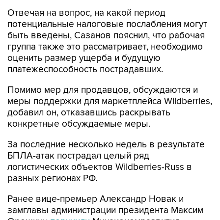
потенциальные налоговые послабления могут
быть введены, Сазанов пояснил, что рабочая
группа также это рассматривает, необходимо
оценить размер ущерба и будущую
платежеспособность пострадавших.
Помимо мер для продавцов, обсуждаются и
меры поддержки для маркетплейса Wildberries,
добавил он, отказавшись раскрывать
конкретные обсуждаемые меры.
За последние несколько недель в результате
БПЛА-атак пострадал целый ряд
логистических объектов Wildberries-Russ в
разных регионах РФ.
Ранее вице-премьер Александр Новак и
замглавы администрации президента Максим
Орешкин
поручили
Минэкономразвития,
Минфину, ФНС совместно с Центральным