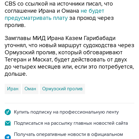
предусматривать плату
за проход через
пролив.
Замглавы МИД Ирана Казем Гарибабади
уточнял, что новый маршрут судоходства через
Ормузский пролив, который обговаривают
Тегеран и Маскат, будет действовать от двух
до четырех месяцев или, если это потребуется,
дольше.
Иран
Оман
Ормузский пролив
Купить подписку на профессиональную ленту
Подписаться на рассылку главных новостей сайта
Получать оперативные новости в официальном
канале