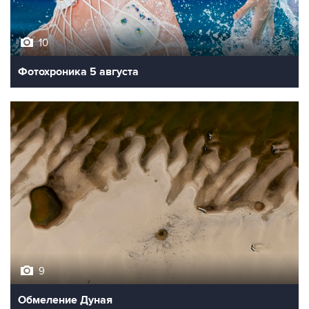
10
Фотохроника 5 августа
9
Обмеление Дуная