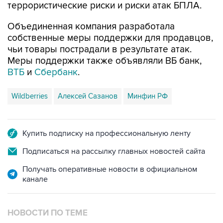
Объединенная компания разработала
собственные меры поддержки для продавцов,
чьи товары пострадали в результате атак.
Меры поддержки также объявляли ВБ банк,
ВТБ
и
Сбербанк
.
Wildberries
Алексей Сазанов
Минфин РФ
Купить подписку на профессиональную ленту
Подписаться на рассылку главных новостей сайта
Получать оперативные новости в официальном
канале
НОВОСТИ ПО ТЕМЕ
6 августа 15:54