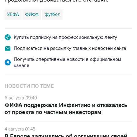
УЕФА
ФИФА
футбол
Купить подписку на профессиональную ленту
Подписаться на рассылку главных новостей сайта
Получать оперативные новости в официальном
канале
НОВОСТИ ПО ТЕМЕ
6 августа 09:40
ФИФА поддержала Инфантино и отказалась
от проекта по частным инвесторам
4 августа 01:45
В Европе задумались об организации своей
версии чемпионата мира по футболу