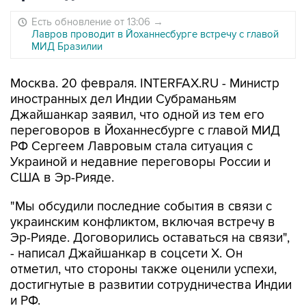
Есть обновление от 13:06
→
Лавров проводит в Йоханнесбурге встречу с главой
МИД Бразилии
Москва. 20 февраля. INTERFAX.RU - Министр
иностранных дел Индии Субраманьям
Джайшанкар заявил, что одной из тем его
переговоров в Йоханнесбурге с главой МИД
РФ Сергеем Лавровым стала ситуация с
Украиной и недавние переговоры России и
США в Эр-Рияде.
"Мы обсудили последние события в связи с
украинским конфликтом, включая встречу в
Эр-Рияде. Договорились оставаться на связи",
- написал Джайшанкар в соцсети X. Он
отметил, что стороны также оценили успехи,
достигнутые в развитии сотрудничества Индии
и РФ.