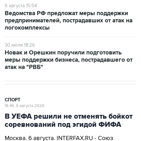
Ведомства РФ предложат меры поддержки
предпринимателей, пострадавших от атак на
логокомплексы
30 июля 18:26
Новак и Орешкин поручили подготовить
меры поддержки бизнеса, пострадавшего от
атак на "РВБ"
СПОРТ
18:46, 6 августа 2026
В УЕФА решили не отменять бойкот
соревнований под эгидой ФИФА
Москва. 6 августа. INTERFAX.RU - Союз
европейских футбольных ассоциаций (УЕФА)
по-прежнему не испытывает доверия к