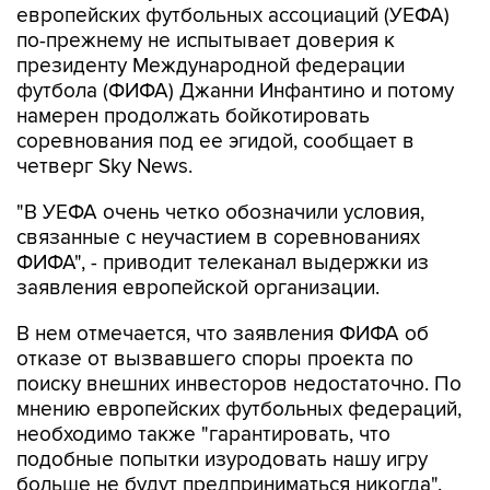
президенту Международной федерации
футбола (ФИФА) Джанни Инфантино и потому
намерен продолжать бойкотировать
соревнования под ее эгидой, сообщает в
четверг Sky News.
"В УЕФА очень четко обозначили условия,
связанные с неучастием в соревнованиях
ФИФА", - приводит телеканал выдержки из
заявления европейской организации.
В нем отмечается, что заявления ФИФА об
отказе от вызвавшего споры проекта по
поиску внешних инвесторов недостаточно. По
мнению европейских футбольных федераций,
необходимо также "гарантировать, что
подобные попытки изуродовать нашу игру
больше не будут предприниматься никогда".
В УЕФА указали, что данные условия не были