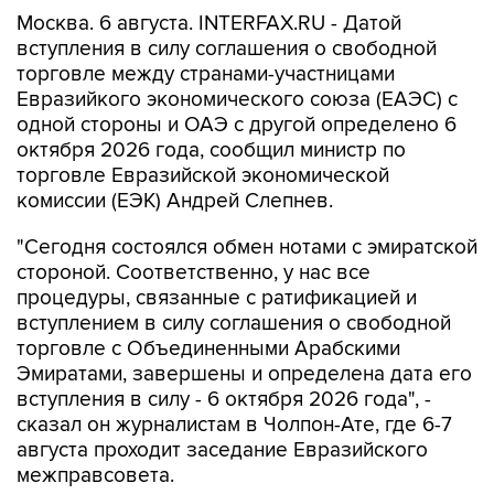
вступления в силу соглашения о свободной
торговле между странами-участницами
Евразийкого экономического союза (ЕАЭС) с
одной стороны и ОАЭ с другой определено 6
октября 2026 года, сообщил министр по
торговле Евразийской экономической
комиссии (ЕЭК) Андрей Слепнев.
"Сегодня состоялся обмен нотами с эмиратской
стороной. Соответственно, у нас все
процедуры, связанные с ратификацией и
вступлением в силу соглашения о свободной
торговле с Объединенными Арабскими
Эмиратами, завершены и определена дата его
вступления в силу - 6 октября 2026 года", -
сказал он журналистам в Чолпон-Ате, где 6-7
августа проходит заседание Евразийского
межправсовета.
Соглашение о зоне свободной торговли между