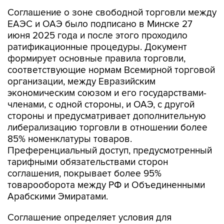
ЕАЭС и ОАЭ было подписано в Минске 27
июня 2025 года и после этого проходило
ратификационные процедуры. Документ
формирует основные правила торговли,
соответствующие нормам Всемирной торговой
организации, между Евразийским
экономическим союзом и его государствами-
членами, с одной стороны, и ОАЭ, с другой
стороны и предусматривает дополнительную
либерализацию торговли в отношении более
85% номенклатуры товаров.
Преференциальный доступ, предусмотренный
тарифными обязательствами сторон
соглашения, покрывает более 95%
товарооборота между РФ и Объединенными
Арабскими Эмиратами.
Соглашение определяет условия для
дальнейшего развития и углубления торгово-
экономического сотрудничества между ЕАЭС и