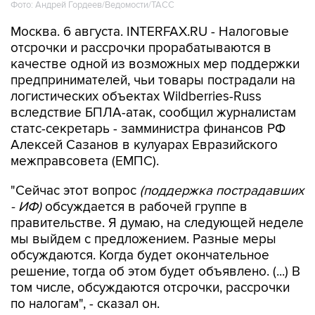
Москва. 6 августа. INTERFAX.RU - Налоговые
отсрочки и рассрочки прорабатываются в
качестве одной из возможных мер поддержки
предпринимателей, чьи товары пострадали на
логистических объектах Wildberries-Russ
вследствие БПЛА-атак, сообщил журналистам
статс-секретарь - замминистра финансов РФ
Алексей Сазанов в кулуарах Евразийского
межправсовета (ЕМПС).
"Сейчас этот вопрос
(поддержка пострадавших
- ИФ)
обсуждается в рабочей группе в
правительстве. Я думаю, на следующей неделе
мы выйдем с предложением. Разные меры
обсуждаются. Когда будет окончательное
решение, тогда об этом будет объявлено. (...) В
том числе, обсуждаются отсрочки, рассрочки
по налогам", - сказал он.
Отвечая на вопрос, на какой период