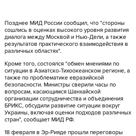
Позднее МИД России сообщил, что "стороны
сошлись в оценках высокого уровня развития
диалога между Москвой и Нью-Дели, а также
результатов практического взаимодействия в
различных областях".
Кроме того, состоялся "обмен мнениями по
ситуации в Азиатско-Тихоокеанском регионе, а
также по проблематике евразийской
безопасности. Министры сверили часы по
вопросам, касающимся Шанхайской
организации сотрудничества и объединения
БРИКС, обсудили развитие ситуации вокруг
Украины, включая оценки подходов различных
стран", сообщает МИД РФ.
18 февраля в Эр-Рияде прошли переговоры
российской и американской делегаций. После
них Лавров заявил, что разговор с