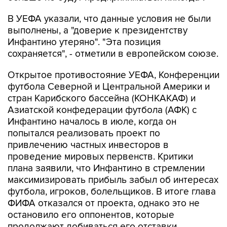
выполнены, а "доверие к президентству
Инфантино утеряно". "Эта позиция
сохраняется", - отметили в европейском союзе.
Открытое противостояние УЕФА, Конференции
футбола Северной и Центральной Америки и
стран Карибского бассейна (КОНКАКАФ) и
Азиатской конфедерации футбола (АФК) с
Инфантино началось в июле, когда он
попытался реализовать проект по
привлечению частных инвесторов в
проведение мировых первенств. Критики
плана заявили, что Инфантино в стремлении
максимизировать прибыль забыл об интересах
футбола, игроков, болельщиков. В итоге глава
ФИФА отказался от проекта, однако это не
остановило его оппонентов, которые
продолжают добиваться его отставки.