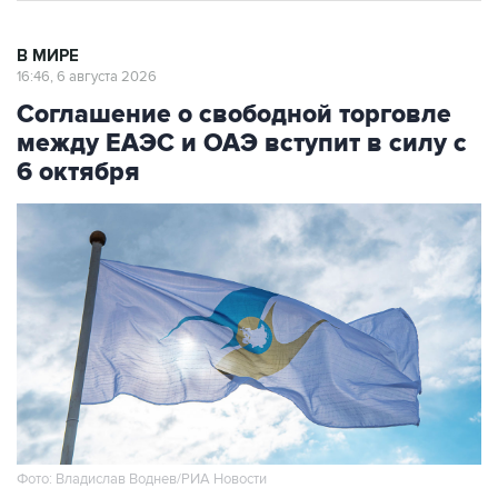
В МИРЕ
16:46, 6 августа 2026
Соглашение о свободной торговле
между ЕАЭС и ОАЭ вступит в силу с
6 октября
Фото: Владислав Воднев/РИА Новости
Москва. 6 августа. INTERFAX.RU - Датой