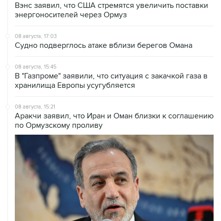
08 августа, 17:03
Судно подверглось атаке вблизи берегов Омана
08 августа, 15:45
В "Газпроме" заявили, что ситуация с закачкой газа в
хранилища Европы усугубляется
08 августа, 15:21
Аракчи заявил, что Иран и Оман близки к соглашению
по Ормузскому проливу