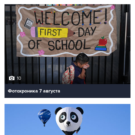
10
Фотохроника 7 августа