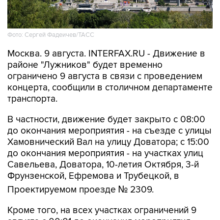
Фото: Сергей Фадеичев/ТАСС
Москва. 9 августа. INTERFAX.RU - Движение в
районе "Лужников" будет временно
ограничено 9 августа в связи с проведением
концерта, сообщили в столичном департаменте
транспорта.
В частности, движение будет закрыто с 08:00
до окончания мероприятия - на съезде с улицы
Хамовнический Вал на улицу Доватора; с 15:00
до окончания мероприятия - на участках улиц
Савельева, Доватора, 10-летия Октября, 3-й
Фрунзенской, Ефремова и Трубецкой, в
Проектируемом проезде № 2309.
Кроме того, на всех участках ограничений 9
августа с 00:01 до окончания мероприятия
будет запрещена парковка.