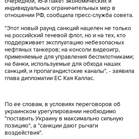
очередной, 16-й пакет экономических и
индивидуальных ограничительных мер в
отношении РФ, сообщила пресс-служба совета.
"Этот новый раунд санкций нацелен не только
на российский теневой флот, но и на тех, кто
поддерживает эксплуатацию небезопасных
нефтяных танкеров; на консоли видеоигр,
применяемые для управления беспилотниками;
на банки, используемые для обхода наших
санкций, и пропагандистские каналы", - заявила
глава дипломатии ЕС Кая Каллас.
По ее словам, в условиях переговоров об
украинском урегулировании необходимо
"поставить Украину в максимально сильную
позицию", а "санкции дают рычаги
воздействия".
В сообщении совета говорится, что