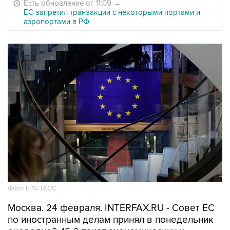
Есть обновление от 11:09
→
ЕС запретил транзакции с некоторыми портами и
аэропортами в РФ
Фото: ЕРА/ТАСС
Москва. 24 февраля. INTERFAX.RU - Совет ЕС
по иностранным делам принял в понедельник