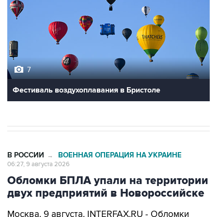
7
Фестиваль воздухоплавания в Бристоле
В РОССИИ
ВОЕННАЯ ОПЕРАЦИЯ НА УКРАИНЕ
→
06:27, 9 августа 2026
Обломки БПЛА упали на территории
двух предприятий в Новороссийске
Москва. 9 августа. INTERFAX.RU - Обломки
украинских беспилотников упали на
территории двух предприятий в