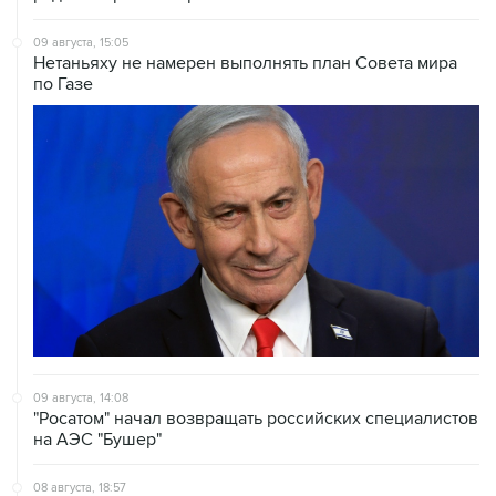
Нетаньяху не намерен выполнять план Совета мира
по Газе
09 августа, 14:08
"Росатом" начал возвращать российских специалистов
на АЭС "Бушер"
08 августа, 18:57
Вэнс заявил, что США стремятся увеличить поставки
энергоносителей через Ормуз