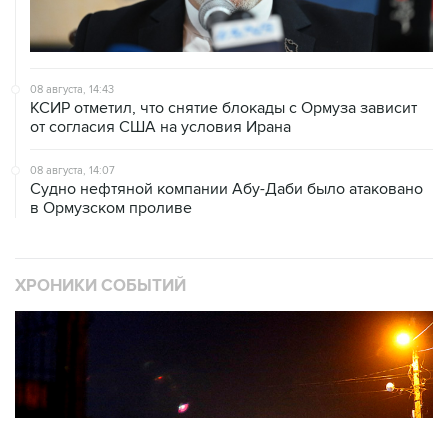
08 августа, 14:43
КСИР отметил, что снятие блокады с Ормуза зависит
от согласия США на условия Ирана
08 августа, 14:07
Судно нефтяной компании Абу-Даби было атаковано
в Ормузском проливе
ХРОНИКИ СОБЫТИЙ
❮
❯