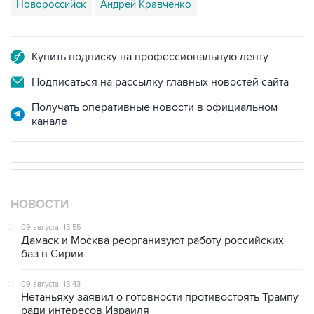
Купить подписку на профессиональную ленту
Подписаться на рассылку главных новостей сайта
Получать оперативные новости в официальном
канале
НОВОСТИ
09 августа, 15:55
Дамаск и Москва реорганизуют работу российских
баз в Сирии
09 августа, 15:43
Нетаньяху заявил о готовности противостоять Трампу
ради интересов Израиля
09 августа, 15:05