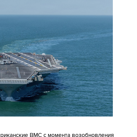
мериканские ВМС с момента возобновления