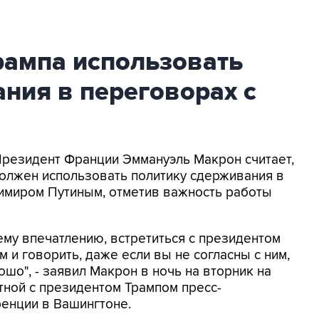
рампа использовать
ния в переговорах с
Президент Франции Эммануэль Макрон считает,
олжен использовать политику сдерживания в
имиром Путиным, отметив важность работы
ему впечатлению, встретиться с президентом
 и говорить, даже если вы не согласны с ним,
ошо", - заявил Макрон в ночь на вторник на
тной с президентом Трампом пресс-
енции в Вашингтоне.