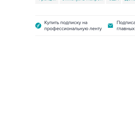
Купить подписку на
Подписа
профессиональную ленту
главных