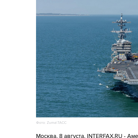
Фото: Zuma\ТАСС
Москва. 8 августа. INTERFAX.RU - А