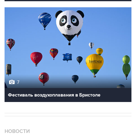
7
Фестиваль воздухоплавания в Бристоле
НОВОСТИ