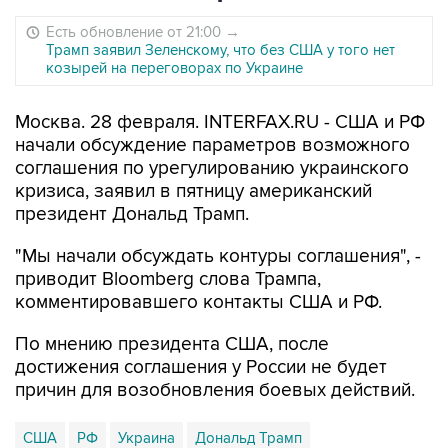
Есть обновление от 21:00
→
Трамп заявил Зеленскому, что без США у того нет
козырей на переговорах по Украине
Москва. 28 февраля. INTERFAX.RU - США и РФ
начали обсуждение параметров возможного
соглашения по урегулированию украинского
кризиса, заявил в пятницу американский
президент Дональд Трамп.
"Мы начали обсуждать контуры соглашения", -
приводит Bloomberg слова Трампа,
комментировавшего контакты США и РФ.
По мнению президента США, после
достижения соглашения у России не будет
причин для возобновления боевых действий.
США
РФ
Украина
Дональд Трамп