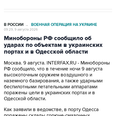
В РОССИИ
ВОЕННАЯ ОПЕРАЦИЯ НА УКРАИНЕ
→
09:29, 9 августа 2026
Минобороны РФ сообщило об
ударах по объектам в украинских
портах и в Одесской области
Москва. 9 августа. INTERFAX.RU - Минобороны
РФ сообщило, что в течение ночи 9 августа
высокоточным оружием воздушного и
наземного базирования, а также ударными
беспилотными летательными аппаратами
поражены цели в украинских портах и в
Одесской области.
Как заявили в ведомстве, в порту Одесса
поражены склады горюче-смазочных