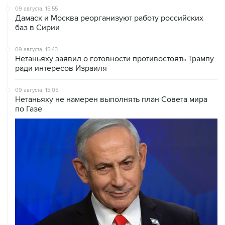
09 августа, 15:55
Дамаск и Москва реорганизуют работу российских
баз в Сирии
09 августа, 15:43
Нетаньяху заявил о готовности противостоять Трампу
ради интересов Израиля
09 августа, 15:05
Нетаньяху не намерен выполнять план Совета мира
по Газе