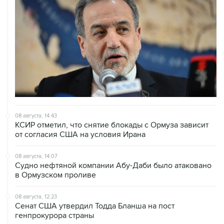
08 августа, 14:43
КСИР отметил, что снятие блокады с Ормуза зависит
от согласия США на условия Ирана
08 августа, 14:07
Судно нефтяной компании Абу-Даби было атаковано
в Ормузском проливе
08 августа, 12:23
Сенат США утвердил Тодда Бланша на пост
генпрокурора страны