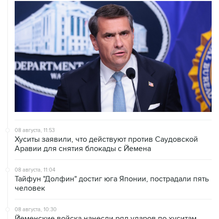
08 августа, 11:53
Хуситы заявили, что действуют против Саудовской
Аравии для снятия блокады с Йемена
08 августа, 11:04
Тайфун "Долфин" достиг юга Японии, пострадали пять
человек
08 августа, 10:30
Йеменские войска нанесли ряд ударов по хуситам