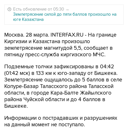
Есть обновление от 05:30
→
Землетрясение силой до пяти баллов произошло на
юге Казахстана
Москва. 28 марта. INTERFAX.RU - На границе
Киргизии и Казахстана произошло
землетрясение магнитудой 5,5, сообщает в
пятницу пресс-служба киргизского МЧС.
Подземные толчки зафиксированы в 04:42
(01:42 мск) в 133 км к юго-западу от Бишкека.
Землетрясение ощущалось до 5 баллов в селе
Копуре-Базар Таласского района Таласской
области, в городе Кара-Балте Жайылского
района Чуйской области и до 4 баллов в
Бишкеке.
Информации о пострадавших и разрушениях
на данный момент не поступало.