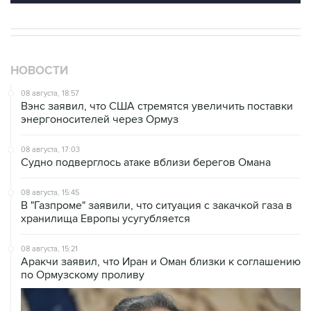
НОВОСТИ
08 августа, 18:57
Вэнс заявил, что США стремятся увеличить поставки
энергоносителей через Ормуз
08 августа, 17:03
Судно подверглось атаке вблизи берегов Омана
08 августа, 15:45
В "Газпроме" заявили, что ситуация с закачкой газа в
хранилища Европы усугубляется
08 августа, 15:21
Аракчи заявил, что Иран и Оман близки к соглашению
по Ормузскому проливу