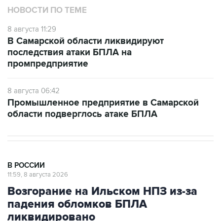
НОВОСТИ ПО ТЕМЕ
8 августа 11:29
В Самарской области ликвидируют
последствия атаки БПЛА на
промпредприятие
8 августа 06:42
Промышленное предприятие в Самарской
области подверглось атаке БПЛА
В РОССИИ
11:59, 8 августа 2026
Возгорание на Ильском НПЗ из-за
падения обломков БПЛА
ликвидировано