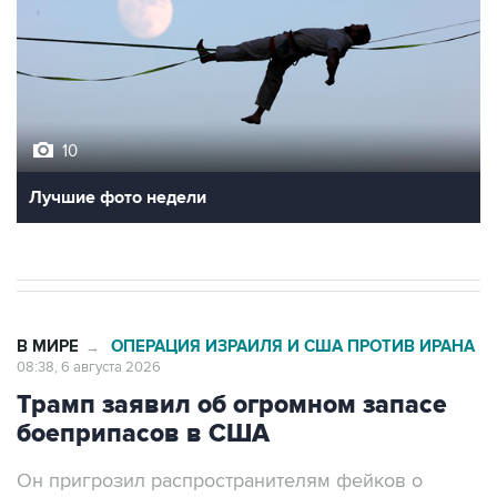
10
Лучшие фото недели
В МИРЕ
ОПЕРАЦИЯ ИЗРАИЛЯ И США ПРОТИВ ИРАНА
→
08:38, 6 августа 2026
Трамп заявил об огромном запасе
боеприпасов в США
Он пригрозил распространителям фейков о
нехватке ракет долгими тюремными сроками