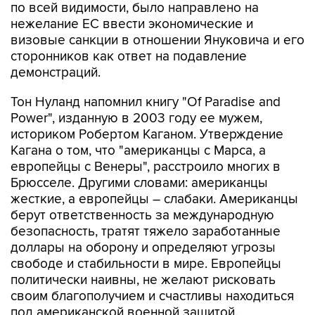
визовые санкции в отношении Януковича и его
сторонников как ответ на подавление
демонстраций.
Тон Нуланд напомнил книгу "Of Paradise and
Power", изданную в 2003 году ее мужем,
историком Робертом Каганом. Утверждение
Кагана о том, что "американцы с Марса, а
европейцы с Венеры", расстроило многих в
Брюсселе. Другими словами: американцы
жесткие, а европейцы – слабаки. Американцы
берут ответственность за международную
безопасность, тратят тяжело заработанные
доллары на оборону и определяют угрозы
свободе и стабильности в мире. Европейцы
политически наивны, не желают рисковать
своим благополучием и счастливы находиться
под американской военной защитой.
Опубликованная после терактов 11 сентября, в