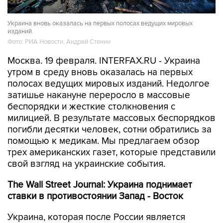
Украина вновь оказалась на первых полосах ведущих мировых
изданий.
Фото: РИА Новости, Андрей Стенин
Москва. 19 февраля. INTERFAX.RU - Украина
утром в среду вновь оказалась на первых
полосах ведущих мировых изданий. Недолгое
затишье накануне переросло в массовые
беспорядки и жесткие столкновения с
милицией. В результате массовых беспорядков
погибли десятки человек, сотни обратились за
помощью к медикам. Мы предлагаем обзор
трех американских газет, которые представили
свой взгляд на украинские события.
The Wall Street Journal: Украина поднимает
ставки в противостоянии Запад - Восток
Украина, которая после России является