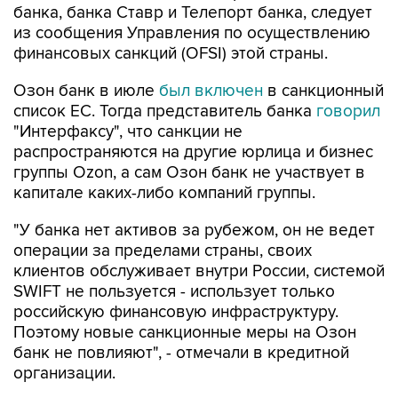
финансовых санкций (OFSI) этой страны.
Озон банк в июле
был включен
в санкционный
список ЕС. Тогда представитель банка
говорил
"Интерфаксу", что санкции не
распространяются на другие юрлица и бизнес
группы Ozon, а сам Озон банк не участвует в
капитале каких-либо компаний группы.
"У банка нет активов за рубежом, он не ведет
операции за пределами страны, своих
клиентов обслуживает внутри России, системой
SWIFT не пользуется - использует только
российскую финансовую инфраструктуру.
Поэтому новые санкционные меры на Озон
банк не повлияют", - отмечали в кредитной
организации.
Великобритания
Озон банк