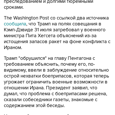
The Washington Post со ссылкой два источника
сообщила
, что Трамп на полях совещания в
Кэмп-Дэвиде 31 июля затребовал у военного
министра Пита Хегсета объяснений из-за
истощения запасов ракет на фоне конфликта с
Ираном.
Трамп "обрушился" на главу Пентагона с
требованием объяснить, почему его, по-
видимому, ввели в заблуждение относительно
острой нехватки боеприпасов, которая теперь
угрожает ограничить военные возможности в
отношении Ирана. Президент заявил, что
думал, что проблема с боеприпасами решена,
сказали собеседники газеты, знакомые с
содержанием этой беседы.
Нехватка боеприпасов, особенно управляемых
ракет большой дальности и зенитных ракет-