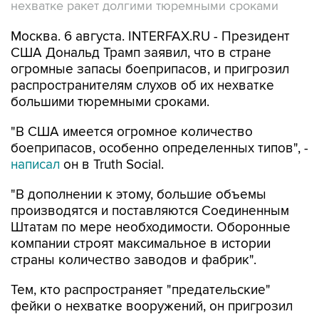
Москва. 6 августа. INTERFAX.RU - Президент
США Дональд Трамп заявил, что в стране
огромные запасы боеприпасов, и пригрозил
распространителям слухов об их нехватке
большими тюремными сроками.
"В США имеется огромное количество
боеприпасов, особенно определенных типов", -
написал
он в Truth Social.
"В дополнении к этому, большие объемы
производятся и поставляются Соединенным
Штатам по мере необходимости. Оборонные
компании строят максимальное в истории
страны количество заводов и фабрик".
Тем, кто распространяет "предательские"
фейки о нехватке вооружений, он пригрозил
преследованием и долгими тюремными
сроками.