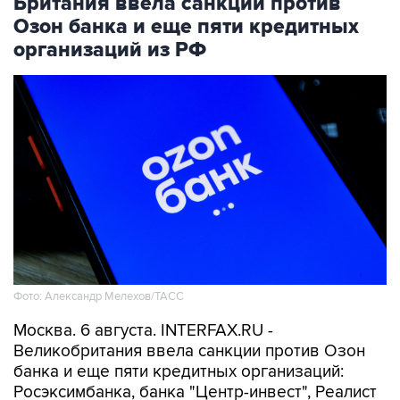
организаций из РФ
Фото: Александр Мелехов/ТАСС
Москва. 6 августа. INTERFAX.RU -
Великобритания ввела санкции против Озон
банка и еще пяти кредитных организаций:
Росэксимбанка, банка "Центр-инвест", Реалист
банка, банка Ставр и Телепорт банка, следует
из сообщения Управления по осуществлению