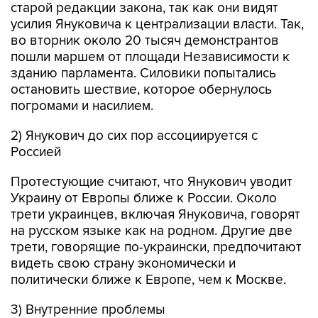
старой редакции закона, так как они видят
усилия Януковича к централизации власти. Так,
во вторник около 20 тысяч демонстрантов
пошли маршем от площади Независимости к
зданию парламента. Силовики попытались
остановить шествие, которое обернулось
погромами и насилием.
2) Янукович до сих пор ассоциируется с
Россией
Протестующие считают, что Янукович уводит
Украину от Европы ближе к России. Около
трети украинцев, включая Януковича, говорят
на русском языке как на родном. Другие две
трети, говорящие по-украински, предпочитают
видеть свою страну экономически и
политически ближе к Европе, чем к Москве.
3) Внутренние проблемы