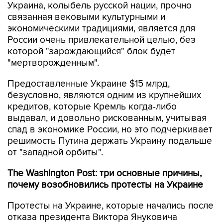
Украина, колыбель русской нации, прочно
связанная вековыми культурными и
экономическими традициями, является для
России очень привлекательной целью, без
которой "зарождающийся" блок будет
"мертворожденным".
Предоставленные Украине $15 млрд,
безусловно, являются одним из крупнейших
кредитов, которые Кремль когда-либо
выдавал, и довольно рискованным, учитывая
спад в экономике России, но это подчеркивает
решимость Путина держать Украину подальше
от "западной орбиты".
The Washington Post: три основные причины,
почему возобновились протесты на Украине
Протесты на Украине, которые начались после
отказа президента Виктора Януковича