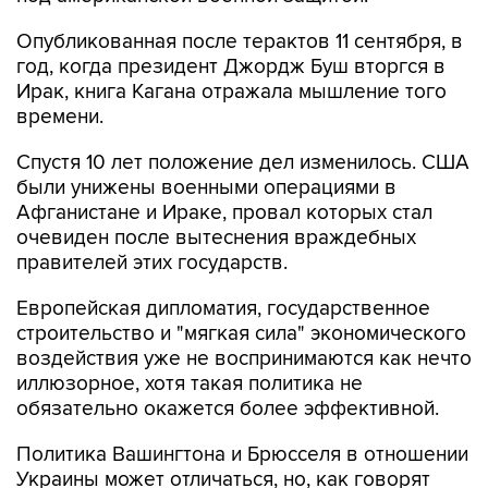
год, когда президент Джордж Буш вторгся в
Ирак, книга Кагана отражала мышление того
времени.
Спустя 10 лет положение дел изменилось. США
были унижены военными операциями в
Афганистане и Ираке, провал которых стал
очевиден после вытеснения враждебных
правителей этих государств.
Европейская дипломатия, государственное
строительство и "мягкая сила" экономического
воздействия уже не воспринимаются как нечто
иллюзорное, хотя такая политика не
обязательно окажется более эффективной.
Политика Вашингтона и Брюсселя в отношении
Украины может отличаться, но, как говорят
американские и европейские чиновники, у них
общие цели, и ни одна сторона не