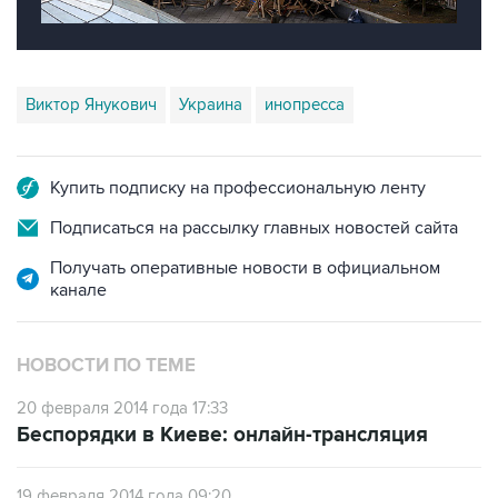
Виктор Янукович
Украина
инопресса
Купить подписку на профессиональную ленту
Подписаться на рассылку главных новостей сайта
Получать оперативные новости в официальном
канале
НОВОСТИ ПО ТЕМЕ
20 февраля 2014 года 17:33
Беспорядки в Киеве: онлайн-трансляция
19 февраля 2014 года 09:20
Тупик Незалежности: как мирный протест в