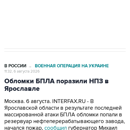
Трамп заявил, что переговоры с Ираном
начнутся в понедельник
В РОССИИ
ВОЕННАЯ ОПЕРАЦИЯ НА УКРАИНЕ
→
11:32, 6 августа 2026
Обломки БПЛА поразили НПЗ в
Ярославле
Москва. 6 августа. INTERFAX.RU - В
Ярославской области в результате последней
массированной атаки БПЛА обломки попали в
резервуар нефтеперерабатывающего завода,
начался пожар,
сообщил
губернатор Михаил
Евраев.