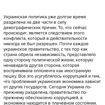
Украинская политика уже долгое время
разделена на две части в силу
демографических причин. То, что сейчас
происходит, является следствием этого
конфликта, который в действительности
никогда не был разрешен. Почти каждое
украинское правительство, с тех пор как
страна обрела независимость, представляло
одну сторону политической жизни, которую
ненавидела другая сторона, которая
воспринимала оппонента как иностранную
пешку. Все это усугублялось коррупцией и тем,
что проблемная украинская экономика зависит
от других государств. Сегодня Украина по-
прежнему разделена, правительство по-
прежнему обеспокоено коррупцией, а
экономика находится в плачевном состоянии.
Пока все эти факторы в силе, протестные
акции, скорее всего, будут продолжаться.