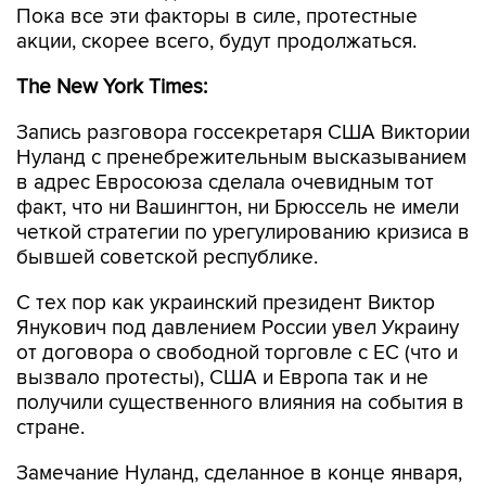
The New York Times:
Запись разговора госсекретаря США Виктории
Нуланд с пренебрежительным высказыванием
в адрес Евросоюза сделала очевидным тот
факт, что ни Вашингтон, ни Брюссель не имели
четкой стратегии по урегулированию кризиса в
бывшей советской республике.
С тех пор как украинский президент Виктор
Янукович под давлением России увел Украину
от договора о свободной торговле с ЕС (что и
вызвало протесты), США и Европа так и не
получили существенного влияния на события в
стране.
Замечание Нуланд, сделанное в конце января,
по всей видимости, было направлено на
нежелание ЕС ввести экономические и