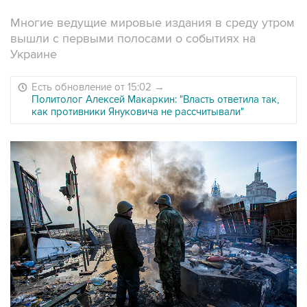
Многие ведущие мировые издания в среду утром
вышли с первыми полосами о событиях на
Украине
Есть обновление от 15:02
→
Политолог Алексей Макаркин: "Власть ответила так,
как противники Януковича не рассчитывали"