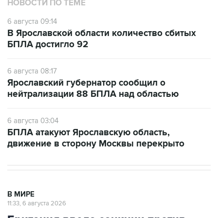
6 августа 09:14
В Ярославской области количество сбитых
БПЛА достигло 92
6 августа 08:17
Ярославский губернатор сообщил о
нейтрализации 88 БПЛА над областью
6 августа 03:04
БПЛА атакуют Ярославскую область,
движение в сторону Москвы перекрыто
В МИРЕ
11:33, 6 августа 2026
Британия ввела санкции против
Озон банка и еще пяти кредитных