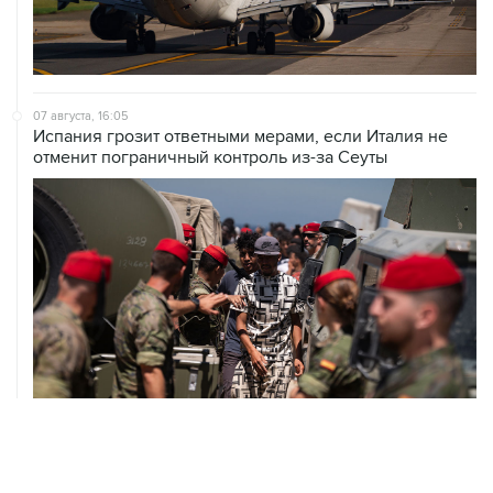
07 августа, 16:05
Испания грозит ответными мерами, если Италия не
отменит пограничный контроль из-за Сеуты
07 августа, 14:47
Bank of America тратит более $250 млн в год на
лекарства для похудения для сотрудников