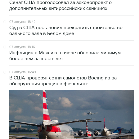
07 августа, 18:42
Суд в США постановил прекратить строительство
бального зала в Белом доме
07 августа, 18:16
Инфляция в Мексике в июле обновила минимум
более чем за шесть лет
07 августа, 16:49
В США проверят сотни самолетов Boeing из-за
обнаружения трещин в фюзеляже