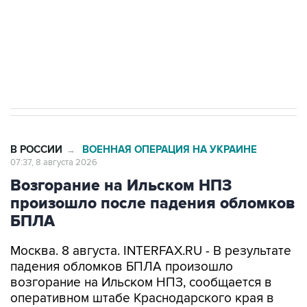
Кабмин РФ разрешил до 1 июля 2027 года
импорт, выпуск и обращение бензина Евро 2,
Евро 3, Евро 4
В РОССИИ
ВОЕННАЯ ОПЕРАЦИЯ НА УКРАИНЕ
→
07:37, 8 августа 2026
Возгорание на Ильском НПЗ
произошло после падения обломков
БПЛА
Москва. 8 августа. INTERFAX.RU - В результате
падения обломков БПЛА произошло
возгорание на Ильском НПЗ, сообщается в
оперативном штабе Краснодарского края в
канале в Max утром в субботу.