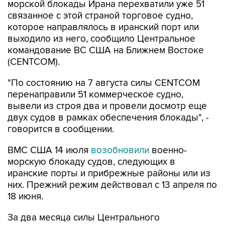
которое направлялось в иранский порт или
выходило из него, сообщило Центральное
командование ВС США на Ближнем Востоке
(CENTCOM).
"По состоянию на 7 августа силы CENTCOM
перенаправили 51 коммерческое судно,
вывели из строя два и провели досмотр еще
двух судов в рамках обеспечения блокады", -
говорится в сообщении.
ВМС США 14 июля
возобновили
военно-
морскую блокаду судов, следующих в
иранские порты и прибрежные районы или из
них. Прежний режим действовал с 13 апреля по
18 июня.
За два месяца силы Центрального
командования, согласно его данным,
перенаправили 142 судна, соблюдавших