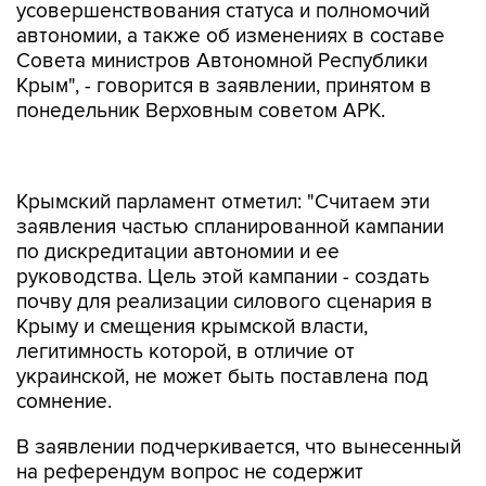
усовершенствования статуса и полномочий
автономии, а также об изменениях в составе
Совета министров Автономной Республики
Крым", - говорится в заявлении, принятом в
понедельник Верховным советом АРК.
Крымский парламент отметил: "Считаем эти
заявления частью спланированной кампании
по дискредитации автономии и ее
руководства. Цель этой кампании - создать
почву для реализации силового сценария в
Крыму и смещения крымской власти,
легитимность которой, в отличие от
украинской, не может быть поставлена под
сомнение.
В заявлении подчеркивается, что вынесенный
на референдум вопрос не содержит
положений о независимости Автономной
Республики Крым или о ее выходе из состава