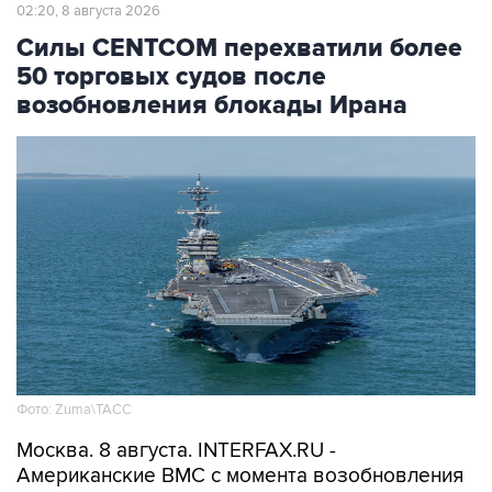
Силы CENTCOM перехватили более
50 торговых судов после
возобновления блокады Ирана
Фото: Zuma\ТАСС
Москва. 8 августа. INTERFAX.RU -
Американские ВМС с момента возобновления
морской блокады Ирана перехватили уже 51
связанное с этой страной торговое судно,