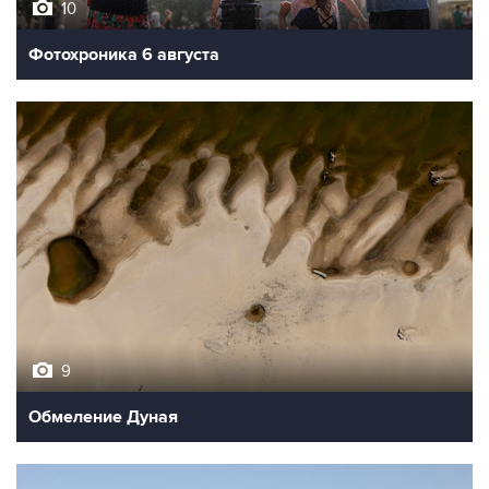
10
Фотохроника 6 августа
9
Обмеление Дуная