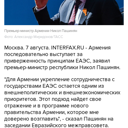
Премьер-министр Армении Никол Пашинян
Фото: Александр Миридонов/ТАСС
Москва. 7 августа. INTERFAX.RU - Армения
последовательно выступает за
приверженность принципам ЕАЭС, заявил
премьер-министр республики Никол Пашинян.
"Для Армении укрепление сотрудничества с
государствами ЕАЭС остается одним из
внешнеполитических и внешнеэкономических
приоритетов. Этот подход найдет свое
отражение и в программе нового
правительства Армении, которое мне
доверено возглавить", - сказал Пашинян на
заседании Евразийского межправсовета.