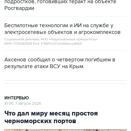
подростков, готовивших теракт на объекте
Росгвардии
Беспилотные технологии и ИИ на службе у
электросетевых объектов и агрокомплексов
Социальная реклама, АНО «Национальные приоритеты».
ИНН 7725383515 Erid: F7NfYUJCUneVdwcydK6A
Аксенов сообщил о четвертом погибшем в
результате атаки ВСУ на Крым
ИНТЕРВЬЮ
10:00, 7 августа 2026
Что дал миру месяц простоя
черноморских портов