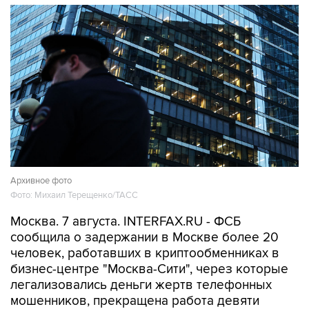
Архивное фото
Фото: Михаил Терещенко/ТАСС
Москва. 7 августа. INTERFAX.RU - ФСБ
сообщила о задержании в Москве более 20
человек, работавших в криптообменниках в
бизнес-центре "Москва-Сити", через которые
легализовались деньги жертв телефонных
мошенников, прекращена работа девяти