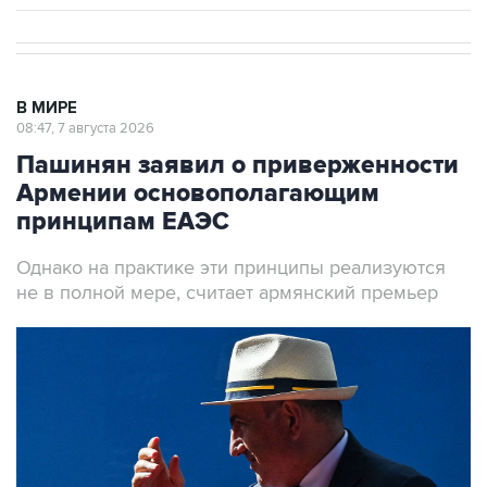
В МИРЕ
08:47, 7 августа 2026
Пашинян заявил о приверженности
Армении основополагающим
принципам ЕАЭС
Однако на практике эти принципы реализуются
не в полной мере, считает армянский премьер