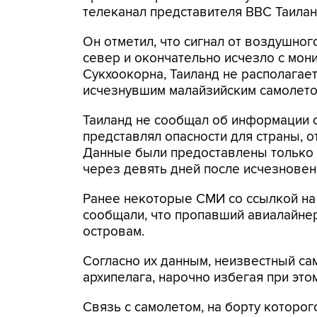
телеканал представителя ВВС Таила
Он отметил, что сигнал от воздушно
север и окончательно исчезло с мон
Сукхоокорна, Таиланд не располагает
исчезнувшим малайзийским самолето
Таиланд не сообщал об информации со
представлял опасности для страны, о
Данные были предоставлены только п
через девять дней после исчезновен
Ранее некоторые СМИ со ссылкой на 
сообщали, что пропавший авиалайне
островам.
Согласно их данным, неизвестный са
архипелага, нарочно избегая при это
Связь с самолетом, на борту которог