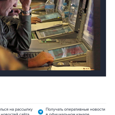
ться на рассылку
Получать оперативные новости
 новостей сайта
в официальном канале