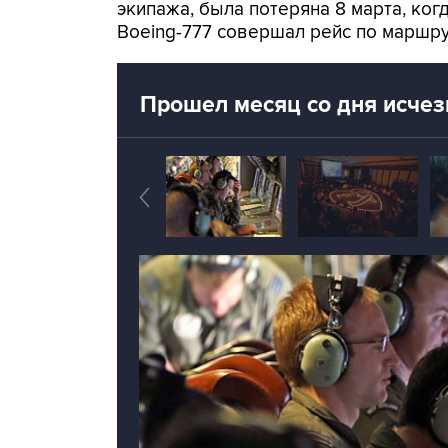
экипажа, была потеряна 8 марта, ко
Boeing-777 совершал рейс по маршру
Прошел месяц со дня исче