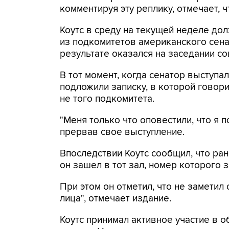
комментируя эту реплику, отмечает, ч
Коутс в среду на текущей неделе до
из подкомитетов американского сена
результате оказался на заседании с
В тот момент, когда сенатор выступа
подложили записку, в которой говори
не того подкомитета.
"Меня только что оповестили, что я по
прервав свое выступление.
Впоследствии Коутс сообщил, что ран
он зашел в тот зал, номер которого з
При этом он отметил, что не заметил
лица", отмечает издание.
Коутс принимал активное участие в 