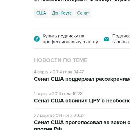
США
Дэн Коутс
Сенат
Купить подписку на
Подписа
профессиональную ленту
главных
НОВОСТИ ПО ТЕМЕ
4 апреля 2014 года 04:47
Сенат США поддержал рассекречива
1 апреля 2014 года 10:28
Сенат США обвинил ЦРУ в необосно
27 марта 2014 года 20:32
Сенат США проголосовал за закон 
против РФ