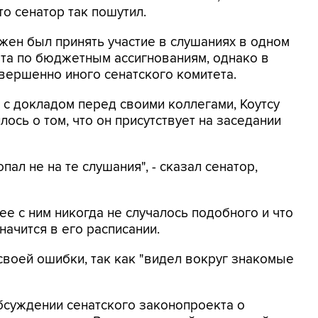
то сенатор так пошутил.
лжен был принять участие в слушаниях в одном
та по бюджетным ассигнованиям, однако в
овершенно иного сенатского комитета.
л с докладом перед своими коллегами, Коутсу
лось о том, что он присутствует на заседании
пал не на те слушания", - сказал сенатор,
ее с ним никогда не случалось подобного и что
начится в его расписании.
 своей ошибки, так как "видел вокруг знакомые
обсуждении сенатского законопроекта о