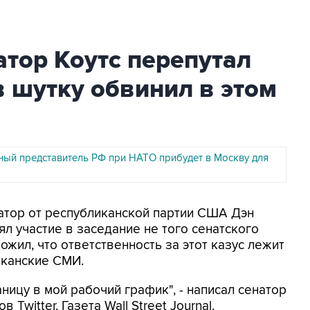
тор Коутс перепутал
в шутку обвинил в этом
ный представитель РФ при НАТО прибудет в Москву для
натор от республиканской партии США Дэн
ял участие в заседание не того сенатского
жил, что ответственность за этот казус лежит
иканские СМИ.
аницу в мой рабочий график", - написал сенатор
Twitter. Газета Wall Street Journal,