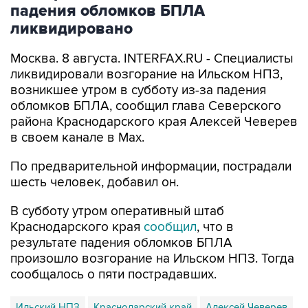
падения обломков БПЛА
ликвидировано
Москва. 8 августа. INTERFAX.RU - Специалисты
ликвидировали возгорание на Ильском НПЗ,
возникшее утром в субботу из-за падения
обломков БПЛА, сообщил глава Северского
района Краснодарского края Алексей Чеверев
в своем канале в Max.
По предварительной информации, пострадали
шесть человек, добавил он.
В субботу утром оперативный штаб
Краснодарского края
сообщил
, что в
результате падения обломков БПЛА
произошло возгорание на Ильском НПЗ. Тогда
сообщалось о пяти пострадавших.
Ильский НПЗ
Краснодарский край
Алексей Чеверев