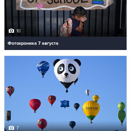
10
Фотохроника 7 августа
7