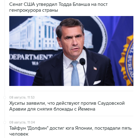
Сенат США утвердил Тодда Бланша на пост
генпрокурора страны
08 августа, 11:53
Хуситы заявили, что действуют против Саудовской
Аравии для снятия блокады с Йемена
08 августа, 11:04
Тайфун "Долфин" достиг юга Японии, пострадали пять
человек