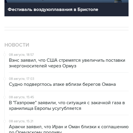
Фестиваль воздухоплавания в Бристоле
НОВОСТИ
08 августа, 18:57
Вэнс заявил, что США стремятся увеличить поставки
энергоносителей через Ормуз
08 августа, 17:03
Судно подверглось атаке вблизи берегов Омана
08 августа, 15:45
В "Газпроме" заявили, что ситуация с закачкой газа в
хранилища Европы усугубляется
08 августа, 15:21
Аракчи заявил, что Иран и Оман близки к соглашению
по Ормузскому проливу