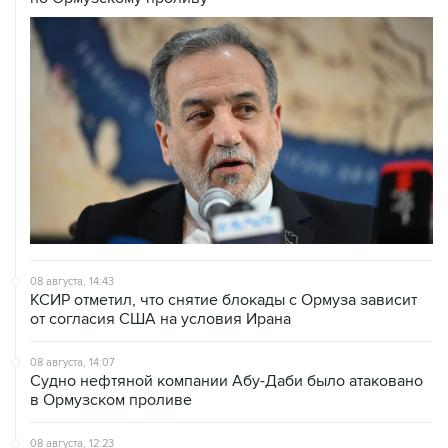
08 августа, 14:43
КСИР отметил, что снятие блокады с Ормуза зависит
от согласия США на условия Ирана
08 августа, 14:07
Судно нефтяной компании Абу-Даби было атаковано
в Ормузском проливе
08 августа, 12:23