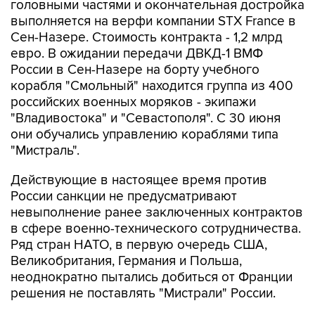
Сен-Назере. Стоимость контракта - 1,2 млрд
евро. В ожидании передачи ДВКД-1 ВМФ
России в Сен-Назере на борту учебного
корабля "Смольный" находится группа из 400
российских военных моряков - экипажи
"Владивостока" и "Севастополя". С 30 июня
они обучались управлению кораблями типа
"Мистраль".
Действующие в настоящее время против
России санкции не предусматривают
невыполнение ранее заключенных контрактов
в сфере военно-технического сотрудничества.
Ряд стран НАТО, в первую очередь США,
Великобритания, Германия и Польша,
неоднократно пытались добиться от Франции
решения не поставлять "Мистрали" России.
Владимир Путин
Франсуа Олланд
Мистраль