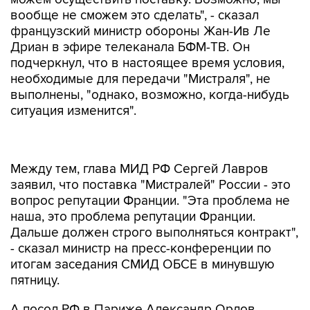
вообще не сможем это сделать", - сказал
французский министр обороны Жан-Ив Ле
Дриан в эфире телеканала БФМ-ТВ. Он
подчеркнул, что в настоящее время условия,
необходимые для передачи "Мистраля", не
выполнены, "однако, возможно, когда-нибудь
ситуация изменится".
Между тем, глава МИД РФ Сергей Лавров
заявил, что поставка "Мистралей" России - это
вопрос репутации Франции. "Эта проблема не
наша, это проблема репутации Франции.
Дальше должен строго выполняться контракт",
- сказал министр на пресс-конференции по
итогам заседания СМИД ОБСЕ в минувшую
пятницу.
А посол РФ в Париже Александр Орлов
заявил в интервью радиостанции "Эроп-1": "Я