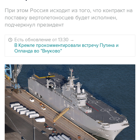
При этом Россия исходит из того, что контракт на
поставку вертолетоносцев будет исполнен,
подчеркнул президент
Есть обновление от 13:30
→
В Кремле прокомментировали встречу Путина и
Олланда во "Внуково"