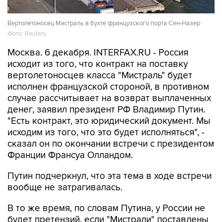
Вертолетоносец Мистраль в бухте французского порта Сен-Назер
Фото: Reuters
Москва. 6 декабря. INTERFAX.RU - Россия
исходит из того, что контракт на поставку
вертолетоносцев класса "Мистраль" будет
исполнен французской стороной, в противном
случае рассчитывает на возврат выплаченных
денег, заявил президент РФ Владимир Путин.
"Есть контракт, это юридический документ. Мы
исходим из того, что это будет исполняться", -
сказал он по окончании встречи с президентом
Франции Франсуа Олландом.
Путин подчеркнул, что эта тема в ходе встречи
вообще не затрагивалась.
В то же время, по словам Путина, у России не
будет претензий, если "Мистрали" поставлены