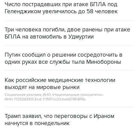
Подписаться на рассылку главных новостей сайта
Получать оперативные новости в официальном
канале
САМОЕ ЧИТАЕМОЕ
Число пострадавших при атаке БПЛА под
Геленджиком увеличилось до 58 человек
Три человека погибли, двое ранены при атаке
БПЛА на автомобиль в Удмуртии
Путин сообщил о решении сосредоточить в
одних руках все службы тыла Минобороны