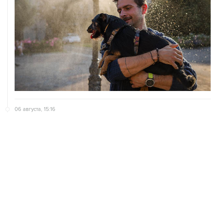
06 августа, 16:24
Кризиса электроснабжения ЕС из-за экстремальной
жары пока нет
06 августа, 15:16
В Италии из-за жары ввели максимальный уровень