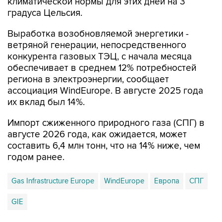
климатической нормы для этих дней на 3
градуса Цельсия.
Выработка возобновляемой энергетики -
ветряной генерации, непосредственного
конкурента газовых ТЭЦ, с начала месяца
обеспечивает в среднем 12% потребностей
региона в электроэнергии, сообщает
ассоциация WindEurope. В августе 2025 года
их вклад был 14%.
Импорт сжиженного природного газа (СПГ) в
августе 2026 года, как ожидается, может
составить 6,4 млн тонн, что на 14% ниже, чем
годом ранее.
Gas Infrastructure Europe
WindEurope
Европа
СПГ
GIE