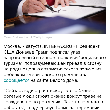
Фото: Andrew Harnik/Getty Images
Москва. 7 августа. INTERFAX.RU - Президент
США Дональд Трамп подписал указ,
направленный на запрет практики "родильного
туризма", подразумевающей приезд в страну
на роды с целью автоматического получения
ребенком американского гражданства,
сообщается
на сайте Белого дома.
"Сейчас люди строят вокруг этого бизнес,
богатые люди строят бизнес вокруг права на
гражданство по рождению. Так это не должно
работать", - подчеркнул Трамп на церемонии