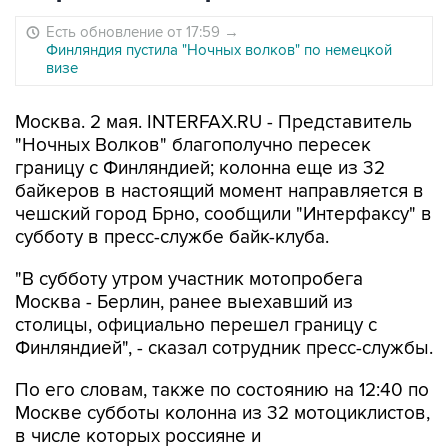
Есть обновление от 17:59
→
Финляндия пустила "Ночных волков" по немецкой
визе
Москва. 2 мая. INTERFAX.RU - Представитель
"Ночных Волков" благополучно пересек
границу с Финляндией; колонна еще из 32
байкеров в настоящий момент направляется в
чешский город Брно, сообщили "Интерфаксу" в
субботу в пресс-службе байк-клуба.
"В субботу утром участник мотопробега
Москва - Берлин, ранее выехавший из
столицы, официально перешел границу с
Финляндией", - сказал сотрудник пресс-службы.
По его словам, также по состоянию на 12:40 по
Москве субботы колонна из 32 мотоциклистов,
в числе которых россияне и