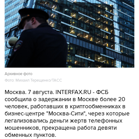
Архивное фото
Фото: Михаил Терещенко/ТАСС
Москва. 7 августа. INTERFAX.RU - ФСБ
сообщила о задержании в Москве более 20
человек, работавших в криптообменниках в
бизнес-центре "Москва-Сити", через которые
легализовались деньги жертв телефонных
мошенников, прекращена работа девяти
обменных пунктов.