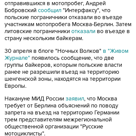
отправившихся в мотопробег, Андрей
Бобровский
сообщил
"Интерфаксу", что
польские пограничники отказали во въезде
участникам мотопробега Москва-Берлин. Затем
литовские пограничники
отказали
во въезде в
страну нескольким байкерам.
30 апреля в блоге "Ночных Волков"
в "Живом
Журнале"
появилось сообщение, что две
группы байкеров, которым польские власти
ранее не разрешили въезд на территорию
шенгенской зоны, находятся на территории
Европы.
Накануне МИД России
заявил
, что Москва
требует от Берлина объяснений по поводу
запрета на въезд на территорию Германии
трем представителям межрегиональной
общественной организации "Русские
мотоциклисты".