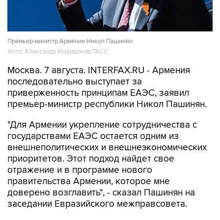
Премьер-министр Армении Никол Пашинян
Фото: Александр Миридонов/ТАСС
Москва. 7 августа. INTERFAX.RU - Армения
последовательно выступает за
приверженность принципам ЕАЭС, заявил
премьер-министр республики Никол Пашинян.
"Для Армении укрепление сотрудничества с
государствами ЕАЭС остается одним из
внешнеполитических и внешнеэкономических
приоритетов. Этот подход найдет свое
отражение и в программе нового
правительства Армении, которое мне
доверено возглавить", - сказал Пашинян на
заседании Евразийского межправсовета.