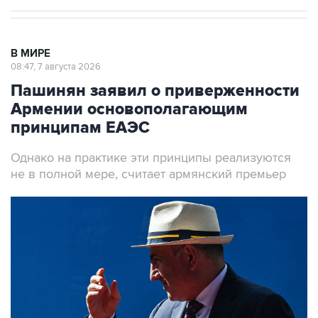
В МИРЕ
08:47, 7 августа 2026
Пашинян заявил о приверженности
Армении основополагающим
принципам ЕАЭС
Однако на практике эти принципы реализуются
не в полной мере, считает армянский премьер