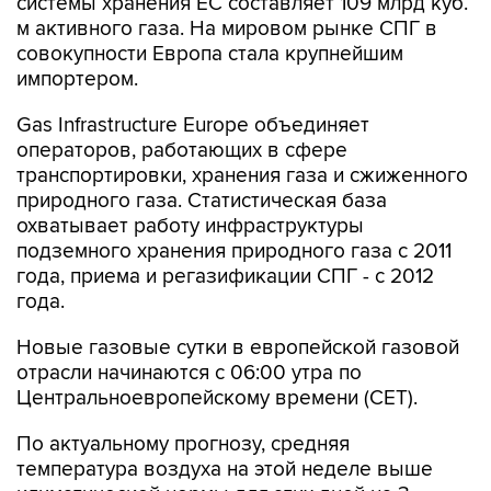
системы хранения ЕС составляет 109 млрд куб.
м активного газа. На мировом рынке СПГ в
совокупности Европа стала крупнейшим
импортером.
Gas Infrastructure Europe объединяет
операторов, работающих в сфере
транспортировки, хранения газа и сжиженного
природного газа. Статистическая база
охватывает работу инфраструктуры
подземного хранения природного газа с 2011
года, приема и регазификации СПГ - с 2012
года.
Новые газовые сутки в европейской газовой
отрасли начинаются c 06:00 утра по
Центральноевропейскому времени (CET).
По актуальному прогнозу, средняя
температура воздуха на этой неделе выше