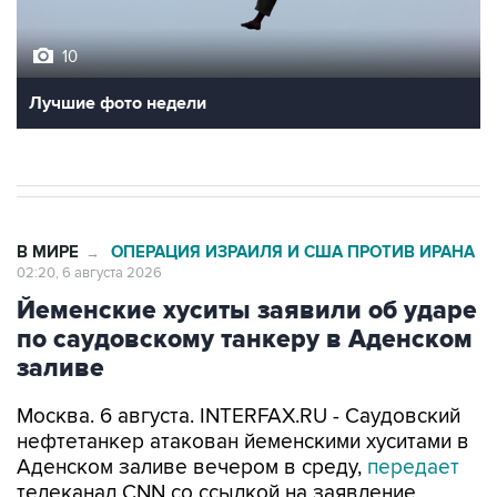
10
Лучшие фото недели
В МИРЕ
ОПЕРАЦИЯ ИЗРАИЛЯ И США ПРОТИВ ИРАНА
→
02:20, 6 августа 2026
Йеменские хуситы заявили об ударе
по саудовскому танкеру в Аденском
заливе
Москва. 6 августа. INTERFAX.RU - Саудовский
нефтетанкер атакован йеменскими хуситами в
Аденском заливе вечером в среду,
передает
телеканал CNN со ссылкой на заявление