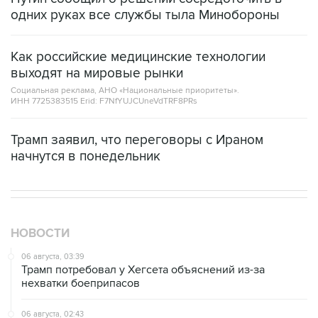
одних руках все службы тыла Минобороны
Как российские медицинские технологии
выходят на мировые рынки
Социальная реклама, АНО «Национальные приоритеты».
ИНН 7725383515 Erid: F7NfYUJCUneVdTRF8PRs
Трамп заявил, что переговоры с Ираном
начнутся в понедельник
НОВОСТИ
06 августа, 03:39
Трамп потребовал у Хегсета объяснений из-за
нехватки боеприпасов
06 августа, 02:43