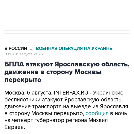
Трамп заявил, что переговоры с Ираном
начнутся в понедельник
В РОССИИ
ВОЕННАЯ ОПЕРАЦИЯ НА УКРАИНЕ
→
03:04, 6 августа 2026
БПЛА атакуют Ярославскую область,
движение в сторону Москвы
перекрыто
Москва. 6 августа. INTERFAX.RU - Украинские
беспилотники атакуют Ярославскую область,
движение транспорта на выезде из Ярославля
в сторону Москвы перекрыто,
сообщил
в ночь
на четверг губернатор региона Михаил
Евраев.