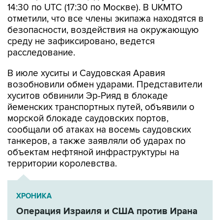
14:30 по UTC (17:30 по Москве). В UKMTO
отметили, что все члены экипажа находятся в
безопасности, воздействия на окружающую
среду не зафиксировано, ведется
расследование.
В июле хуситы и Саудовская Аравия
возобновили обмен ударами. Представители
хуситов обвинили Эр-Рияд в блокаде
йеменских транспортных путей, объявили о
морской блокаде саудовских портов,
сообщали об атаках на восемь саудовских
танкеров, а также заявляли об ударах по
объектам нефтяной инфраструктуры на
территории королевства.
ХРОНИКА
Операция Израиля и США против Ирана