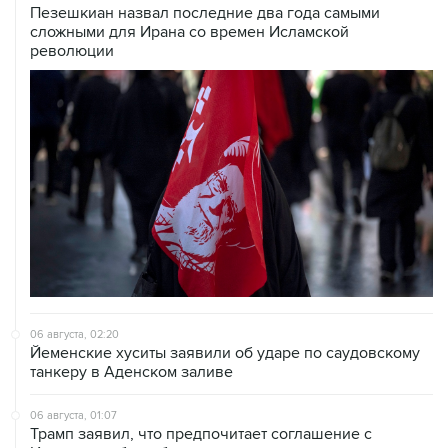
Пезешкиан назвал последние два года самыми
сложными для Ирана со времен Исламской
революции
06 августа, 02:20
Йеменские хуситы заявили об ударе по саудовскому
танкеру в Аденском заливе
06 августа, 01:07
Трамп заявил, что предпочитает соглашение с