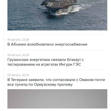
05 августа, 23:28
В Абхазии возобновлено энергоснабжение
05 августа, 20:35
Грузинские энергетики связали блэкаут с
тестированием на агрегатах Ингури ГЭС
05 августа, 20:30
В Тегеране заявили, что согласовали с Оманом почти
все пункты по Ормузскому проливу