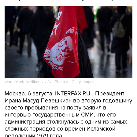
Фото: Morteza Nikoubazl/NurPhoto via Getty Images
Москва. 6 августа. INTERFAX.RU - Президент
Ирана Масуд Пезешкиан во вторую годовщину
своего пребывания на посту заявил в
интервью государственным СМИ, что его
администрация столкнулась с одним из самых
сложных периодов со времен Исламской
революции 1979 года.