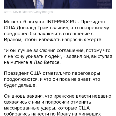
Фото: Kevin Dietsch/Getty Images
Москва. 6 августа. INTERFAX.RU - Президент
США Дональд Трамп заявил, что по-прежнему
предпочел бы заключить соглашение с
Ираном, чтобы избежать напрасных жертв.
"Я бы лучше заключил соглашение, потому что
я не хочу убивать людей", - заявил он, выступая
на митинге в Лас-Вегасе.
Президент США отметил, что переговоры
продолжаются, и что он пока не знает, что
будет дальше.
Он вновь заявил, что иранские власти недавно
связались с ним и попросили отменить
массированные удары, которые США
собирались нанести по Ирану на минувших