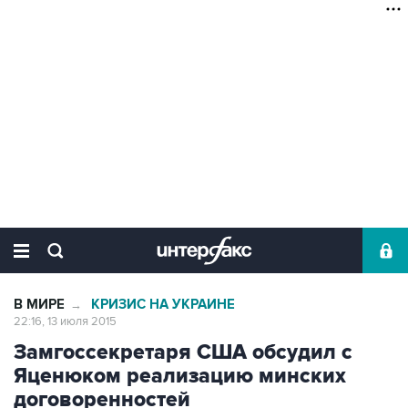
В МИРЕ
КРИЗИС НА УКРАИНЕ
→
22:16, 13 июля 2015
Замгоссекретаря США обсудил с
Яценюком реализацию минских
договоренностей