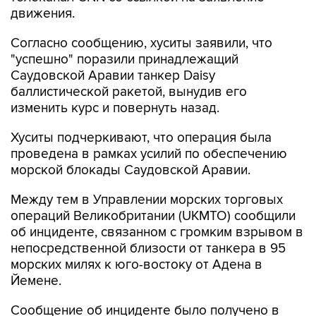
движения.
Согласно сообщению, хуситы заявили, что
"успешно" поразили принадлежащий
Саудовской Аравии танкер Daisy
баллистической ракетой, вынудив его
изменить курс и повернуть назад.
Хуситы подчеркивают, что операция была
проведена в рамках усилий по обеспечению
морской блокады Саудовской Аравии.
Между тем в Управлении морских торговых
операций Великобритании (UKMTO) сообщили
об инциденте, связанном с громким взрывом в
непосредственной близости от танкера в 95
морских милях к юго-востоку от Адена в
Йемене.
Сообщение об инциденте было получено в