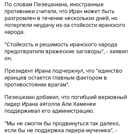
По словам Пезешкиана, иностранные
противники считали, что Иран может быть
разгромлен в течение нескольких дней, но
потерпели неудачу из-за стойкости иранского
народа.
"Стойкость и решимость иранского народа
предотвратили вражеские заговоры", - заявил
он.
Президент Ирана подчеркнул, что "единство
иранцев остается главным фактором в
противостоянии врагам".
Пезешкиан добавил, что погибший верховный
лидер Ирана аятолла Али Хаменеи
поддерживал его администрацию.
"Мы не смогли бы продвинуться так далеко,
если бы не поддержка лидера-мученика", -