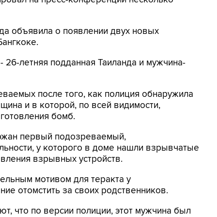
да объявила о появлении двух новых
Бангкоке.
 26-летняя подданная Таиланда и мужчина-
еваемых после того, как полиция обнаружила
ина и в которой, по всей видимости,
готовления бомб.
ержан первый подозреваемый,
льности, у которого в доме нашли взрывчатые
вления взрывных устройств.
ельным мотивом для теракта у
ние отомстить за своих родственников.
т, что по версии полиции, этот мужчина был