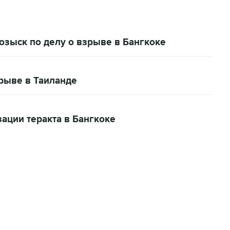
зыск по делу о взрыве в Бангкоке
рыве в Таиланде
ации теракта в Бангкоке