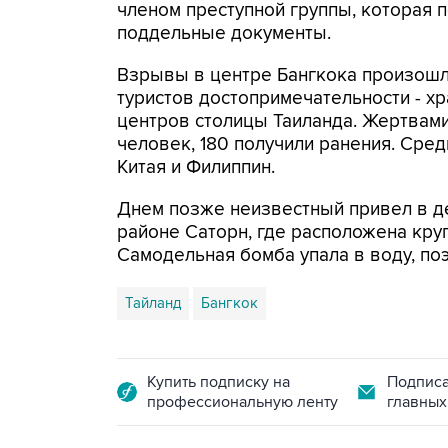
членом преступной группы, которая 
поддельные документы.
Взрывы в центре Бангкока произошли
туристов достопримечательности - х
центров столицы Таиланда. Жертвами
человек, 180 получили ранения. Сре
Китая и Филиппин.
Днем позже неизвестный привел в де
районе Саторн, где расположена круп
Самодельная бомба упала в воду, поэ
Тайланд
Бангкок
Купить подписку на
Подписа
профессиональную ленту
главных