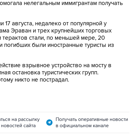
помогала нелегальным иммигрантам получать
 17 августа, недалеко от популярной у
рама Эраван и трех крупнейших торговых
 терактов стали, по меньшей мере, 20
ди погибших были иностранные туристы из
йствие взрывное устройство на мосту в
ная остановка туристических групп.
тому никто не пострадал.
ться на рассылку
Получать оперативные новости
 новостей сайта
в официальном канале