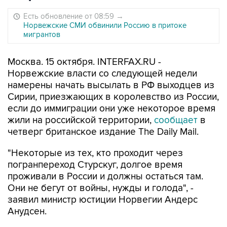
Есть обновление от 08:59
→
Норвежские СМИ обвинили Россию в притоке
мигрантов
Москва. 15 октября. INTERFAX.RU -
Норвежские власти со следующей недели
намерены начать высылать в РФ выходцев из
Сирии, приезжающих в королевство из России,
если до иммиграции они уже некоторое время
жили на российской территории,
сообщает
в
четверг британское издание The Daily Mail.
"Некоторые из тех, кто проходит через
погранпереход Стурскуг, долгое время
проживали в России и должны остаться там.
Они не бегут от войны, нужды и голода", -
заявил министр юстиции Норвегии Андерс
Анудсен.