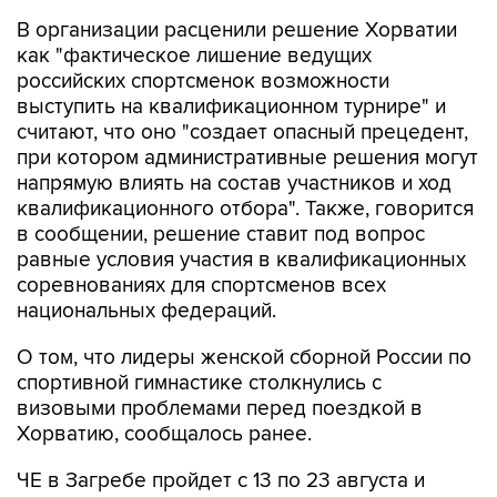
как "фактическое лишение ведущих
российских спортсменок возможности
выступить на квалификационном турнире" и
считают, что оно "создает опасный прецедент,
при котором административные решения могут
напрямую влиять на состав участников и ход
квалификационного отбора". Также, говорится
в сообщении, решение ставит под вопрос
равные условия участия в квалификационных
соревнованиях для спортсменов всех
национальных федераций.
О том, что лидеры женской сборной России по
спортивной гимнастике столкнулись с
визовыми проблемами перед поездкой в
Хорватию, сообщалось ранее.
ЧЕ в Загребе пройдет с 13 по 23 августа и
станет отборочным турниром к чемпионату
мира, где, в свою очередь, будут разыграны