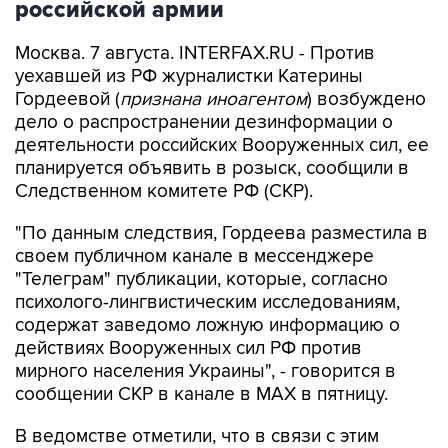
Москва. 7 августа. INTERFAX.RU - Против
уехавшей из РФ журналистки Катерины
Гордеевой (
признана иноагентом
) возбуждено
дело о распространении дезинформации о
деятельности российских Вооруженных сил, ее
планируется объявить в розыск, сообщили в
Следственном комитете РФ (СКР).
"По данным следствия, Гордеева разместила в
своем публичном канале в мессенджере
"Телеграм" публикации, которые, согласно
психолого-лингвистическим исследованиям,
содержат заведомо ложную информацию о
действиях Вооруженных сил РФ против
мирного населения Украины", - говорится в
сообщении СКР в канале в MAX в пятницу.
В ведомстве отметили, что в связи с этим
возбуждено уголовное дело по п. "д" ч. 2 ст.
207.3 УК РФ (
публичное распространение