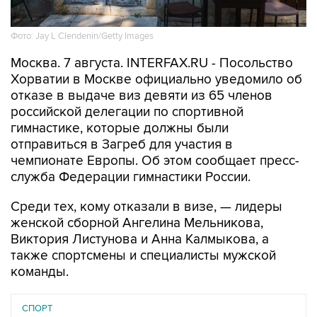
Фото: Jay L Clendenin/Getty Images
Москва. 7 августа. INTERFAX.RU - Посольство
Хорватии в Москве официально уведомило об
отказе в выдаче виз девяти из 65 членов
российской делегации по спортивной
гимнастике, которые должны были
отправиться в Загреб для участия в
чемпионате Европы. Об этом сообщает пресс-
служба Федерации гимнастики России.
Среди тех, кому отказали в визе, — лидеры
женской сборной Ангелина Мельникова,
Виктория Листунова и Анна Калмыкова, а
также спортсмены и специалисты мужской
команды.
СПОРТ