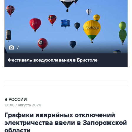
7
Фестиваль воздухоплавания в Бристоле
В РОССИИ
18:38, 7 августа 2026
Графики аварийных отключений
электричества ввели в Запорожской
области
Москва. 7 августа. INTERFAX.RU - Графики