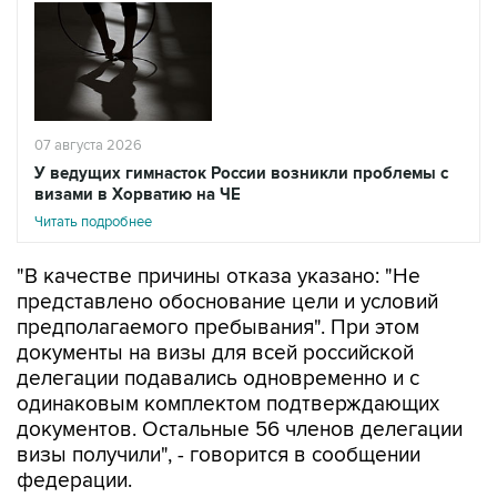
07 августа 2026
У ведущих гимнасток России возникли проблемы с
визами в Хорватию на ЧЕ
Читать подробнее
"В качестве причины отказа указано: "Не
представлено обоснование цели и условий
предполагаемого пребывания". При этом
документы на визы для всей российской
делегации подавались одновременно и с
одинаковым комплектом подтверждающих
документов. Остальные 56 членов делегации
визы получили", - говорится в сообщении
федерации.
В организации расценили решение Хорватии