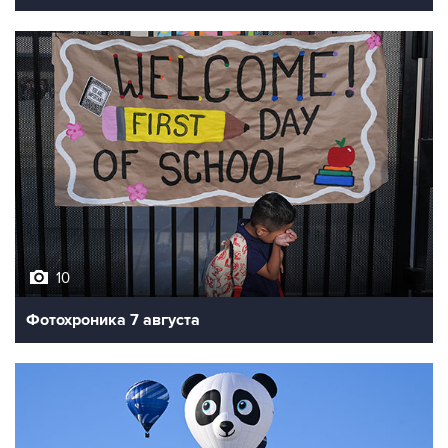
10
Фотохроника 7 августа