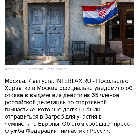
Фото: Jay L Clendenin/Getty Images
Москва. 7 августа. INTERFAX.RU - Посольство
Хорватии в Москве официально уведомило об
отказе в выдаче виз девяти из 65 членов
российской делегации по спортивной
гимнастике, которые должны были
отправиться в Загреб для участия в
чемпионате Европы. Об этом сообщает пресс-
служба Федерации гимнастики России.