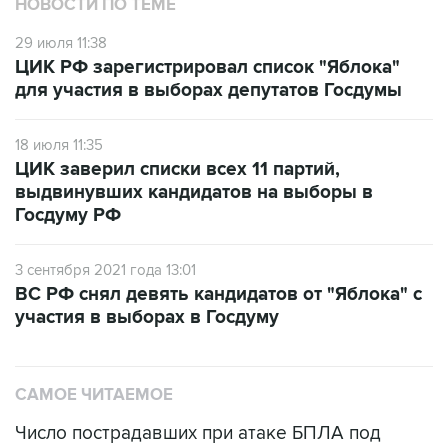
НОВОСТИ ПО ТЕМЕ
29 июля 11:38
ЦИК РФ зарегистрировал список "Яблока"
для участия в выборах депутатов Госдумы
18 июля 11:35
ЦИК заверил списки всех 11 партий,
выдвинувших кандидатов на выборы в
Госдуму РФ
3 сентября 2021 года 13:01
ВС РФ снял девять кандидатов от "Яблока" с
участия в выборах в Госдуму
САМОЕ ЧИТАЕМОЕ
Число пострадавших при атаке БПЛА под