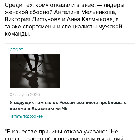
Среди тех, кому отказали в визе, — лидеры
женской сборной Ангелина Мельникова,
Виктория Листунова и Анна Калмыкова, а
также спортсмены и специалисты мужской
команды.
СПОРТ
07 августа 2026
У ведущих гимнасток России возникли проблемы с
визами в Хорватию на ЧЕ
Читать подробнее
"В качестве причины отказа указано: "Не
представлено обоснование цели и условий