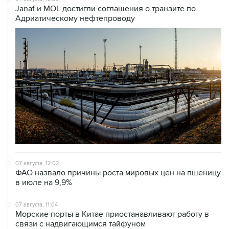
Janaf и MOL достигли соглашения о транзите по
Адриатическому нефтепроводу
07 августа, 12:02
ФАО назвало причины роста мировых цен на пшеницу
в июле на 9,9%
07 августа, 11:04
Морские порты в Китае приостанавливают работу в
связи с надвигающимся тайфуном