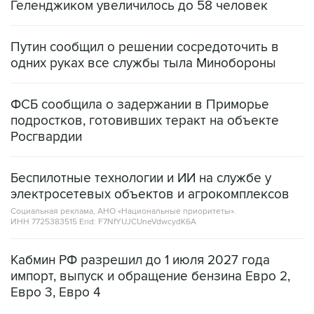
Геленджиком увеличилось до 58 человек
Путин сообщил о решении сосредоточить в
одних руках все службы тыла Минобороны
ФСБ сообщила о задержании в Приморье
подростков, готовивших теракт на объекте
Росгвардии
Беспилотные технологии и ИИ на службе у
электросетевых объектов и агрокомплексов
Социальная реклама, АНО «Национальные приоритеты».
ИНН 7725383515 Erid: F7NfYUJCUneVdwcydK6A
Кабмин РФ разрешил до 1 июля 2027 года
импорт, выпуск и обращение бензина Евро 2,
Евро 3, Евро 4