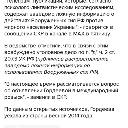
"Телеграм" публикации, которые, согласно
психолого-лингвистическим исследованиям,
содержат заведомо ложную информацию о
действиях Вооруженных сил РФ против
мирного населения Украины", - говорится в
сообщении СКР в канале в MAX в пятницу.
В ведомстве отметили, что в связи с этим
возбуждено уголовное дело по п. "д" ч. 2 ст.
207.3 УК РФ (
публичное распространение
заведомо ложной информации об
использовании Вооруженных сил РФ
).
"В настоящее время рассматривается вопрос
об объявлении Гордеевой в международный
розыск", - заявили в СКР.
По данным открытых источников, Гордеева
уехала из страны весной 2014 года.