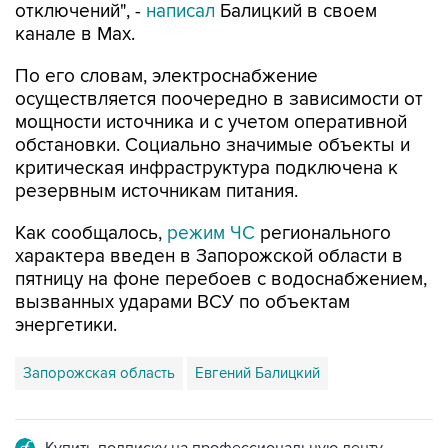
отключений", -
написал
Балицкий в своем
канале в Max.
По его словам, электроснабжение
осуществляется поочередно в зависимости от
мощности источника и с учетом оперативной
обстановки. Социально значимые объекты и
критическая инфраструктура подключена к
резервным источникам питания.
Как сообщалось,
режим ЧС
регионального
характера введен в Запорожской области в
пятницу на фоне перебоев с водоснабжением,
вызванных ударами ВСУ по объектам
энергетики.
Запорожская область
Евгений Балицкий
Купить подписку на профессиональную ленту