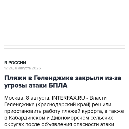
Кабмин РФ разрешил до 1 июля 2027 года
импорт, выпуск и обращение бензина Евро 2,
Евро 3, Евро 4
В РОССИИ
12:26, 8 августа 2026
Пляжи в Геленджике закрыли из-за
угрозы атаки БПЛА
Москва. 8 августа. INTERFAX.RU - Власти
Геленджика (Краснодарский край) решили
приостановить работу пляжей курорта, а также
в Кабардинском и Дивноморском сельских
округах после объявления опасности атаки
БПЛА, сообщил глава города Алексей
Богодистов.