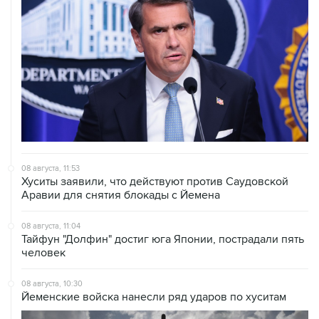
08 августа, 11:53
Хуситы заявили, что действуют против Саудовской
Аравии для снятия блокады с Йемена
08 августа, 11:04
Тайфун "Долфин" достиг юга Японии, пострадали пять
человек
08 августа, 10:30
Йеменские войска нанесли ряд ударов по хуситам