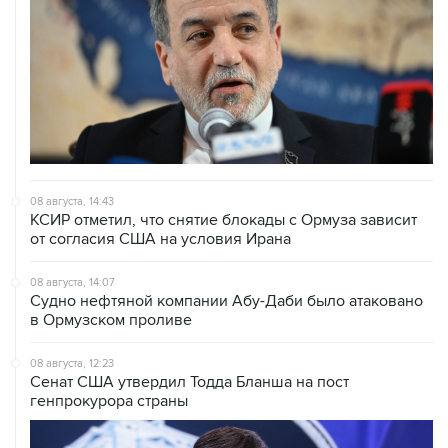
08 августа, 14:43
КСИР отметил, что снятие блокады с Ормуза зависит
от согласия США на условия Ирана
08 августа, 14:07
Судно нефтяной компании Абу-Даби было атаковано
в Ормузском проливе
08 августа, 12:23
Сенат США утвердил Тодда Бланша на пост
генпрокурора страны