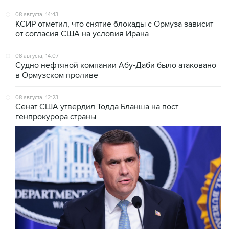
08 августа, 14:43
КСИР отметил, что снятие блокады с Ормуза зависит
от согласия США на условия Ирана
08 августа, 14:07
Судно нефтяной компании Абу-Даби было атаковано
в Ормузском проливе
08 августа, 12:23
Сенат США утвердил Тодда Бланша на пост
генпрокурора страны