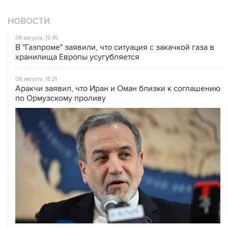
НОВОСТИ
08 августа, 15:45
В "Газпроме" заявили, что ситуация с закачкой газа в
хранилища Европы усугубляется
08 августа, 15:21
Аракчи заявил, что Иран и Оман близки к соглашению
по Ормузскому проливу