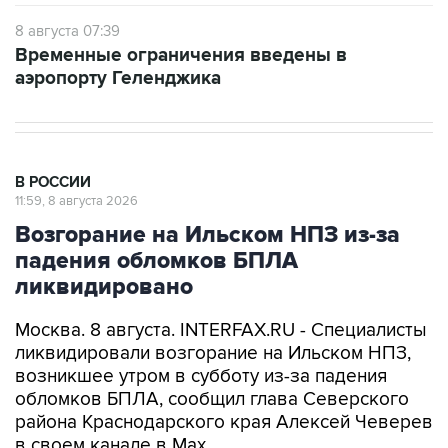
8 августа 07:39
Временные ограничения введены в
аэропорту Геленджика
В РОССИИ
11:59, 8 августа 2026
Возгорание на Ильском НПЗ из-за
падения обломков БПЛА
ликвидировано
Москва. 8 августа. INTERFAX.RU - Специалисты
ликвидировали возгорание на Ильском НПЗ,
возникшее утром в субботу из-за падения
обломков БПЛА, сообщил глава Северского
района Краснодарского края Алексей Чеверев
в своем канале в Max.