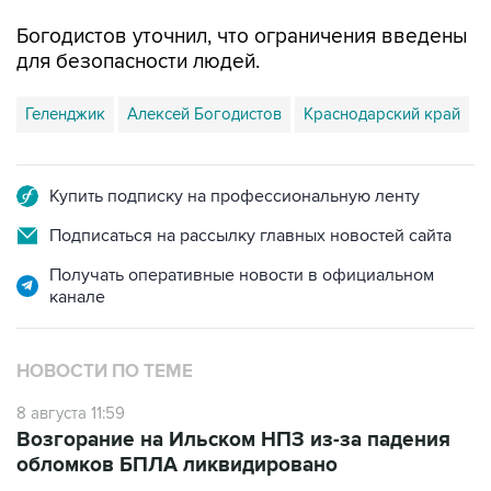
Богодистов уточнил, что ограничения введены
для безопасности людей.
Геленджик
Алексей Богодистов
Краснодарский край
Купить подписку на профессиональную ленту
Подписаться на рассылку главных новостей сайта
Получать оперативные новости в официальном
канале
НОВОСТИ ПО ТЕМЕ
8 августа 11:59
Возгорание на Ильском НПЗ из-за падения
обломков БПЛА ликвидировано