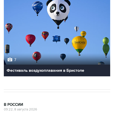
7
Фестиваль воздухоплавания в Бристоле
В РОССИИ
09:22, 8 августа 2026