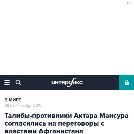
В МИРЕ
08:03, 7 ноября 2015
Талибы-противники Актара Мансура
согласились на переговоры с
властями Афганистана