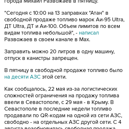
города Михаил Развожаев в пятницу.
"Сегодня с 10:00 на 13 заправках "Атан" в
свободной продаже топливо марок Аи-95 Ultra,
ДТ Ultra, ДТ и Аи-100. Объем лимитов по всем
видам топлива небольшой", -
написал
Развожаев в своем канале в Max.
Заправить можно 20 литров в одну машину,
отпуск в канистры запрещен.
В пятницу в свободной продаже топливо было
на десяти АЗС
этой сети.
Как сообщалось, 22 мая из-за логистических
сложностей ограничения на продажу топлива
ввели в Севастополе, с 29 мая - в Крыму. В
Севастополе в последние недели топливо
продавали по QR-кодам на одной из сети АЗС,
свободно - на отдельных АЗС другой сети. С 4
августа возобновилась свободная продажа