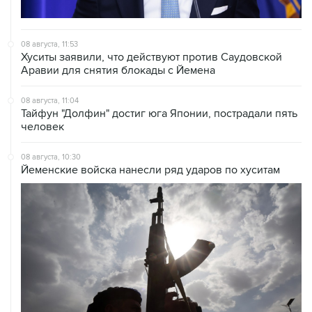
08 августа, 11:53
Хуситы заявили, что действуют против Саудовской
Аравии для снятия блокады с Йемена
08 августа, 11:04
Тайфун "Долфин" достиг юга Японии, пострадали пять
человек
08 августа, 10:30
Йеменские войска нанесли ряд ударов по хуситам