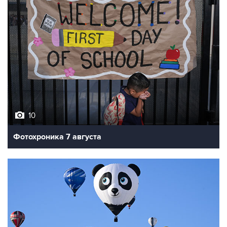
10
Фотохроника 7 августа