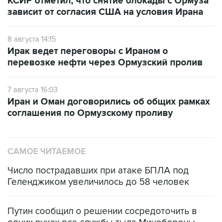
КСИР отметил, что снятие блокады с Ормуза
зависит от согласия США на условия Ирана
8 августа 14:15
Ирак ведет переговоры с Ираном о
перевозке нефти через Ормузский пролив
7 августа 16:03
Иран и Оман договорились об общих рамках
соглашения по Ормузскому проливу
САМОЕ ЧИТАЕМОЕ
Число пострадавших при атаке БПЛА под
Геленджиком увеличилось до 58 человек
Путин сообщил о решении сосредоточить в