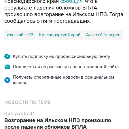
Краснодарского края
сообщил
, что в
результате падения обломков БПЛА
произошло возгорание на Ильском НПЗ. Тогда
сообщалось о пяти пострадавших.
Ильский НПЗ
Краснодарский край
Алексей Чеверев
Купить подписку на профессиональную ленту
Подписаться на рассылку главных новостей сайта
Получать оперативные новости в официальном
канале
НОВОСТИ ПО ТЕМЕ
8 августа 07:37
Возгорание на Ильском НПЗ произошло
после падения обломков БПЛА