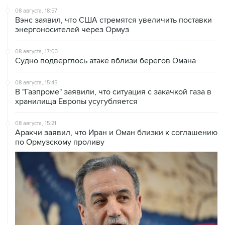
08 августа, 18:57
Вэнс заявил, что США стремятся увеличить поставки
энергоносителей через Ормуз
08 августа, 17:03
Судно подверглось атаке вблизи берегов Омана
08 августа, 15:45
В "Газпроме" заявили, что ситуация с закачкой газа в
хранилища Европы усугубляется
08 августа, 15:21
Аракчи заявил, что Иран и Оман близки к соглашению
по Ормузскому проливу