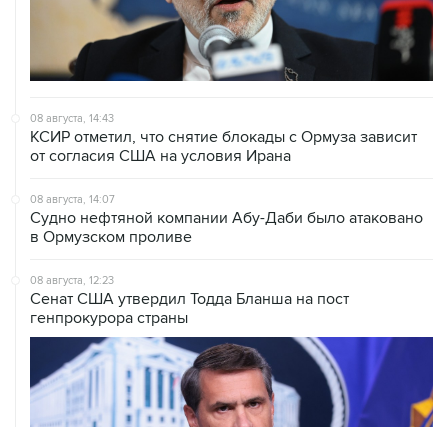
08 августа, 14:43
КСИР отметил, что снятие блокады с Ормуза зависит
от согласия США на условия Ирана
08 августа, 14:07
Судно нефтяной компании Абу-Даби было атаковано
в Ормузском проливе
08 августа, 12:23
Сенат США утвердил Тодда Бланша на пост
генпрокурора страны