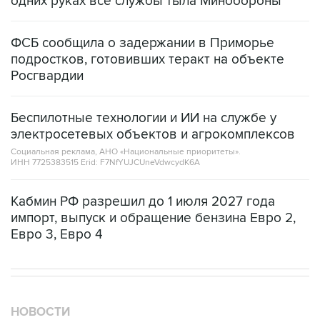
одних руках все службы тыла Минобороны
ФСБ сообщила о задержании в Приморье
подростков, готовивших теракт на объекте
Росгвардии
Беспилотные технологии и ИИ на службе у
электросетевых объектов и агрокомплексов
Социальная реклама, АНО «Национальные приоритеты».
ИНН 7725383515 Erid: F7NfYUJCUneVdwcydK6A
Кабмин РФ разрешил до 1 июля 2027 года
импорт, выпуск и обращение бензина Евро 2,
Евро 3, Евро 4
НОВОСТИ