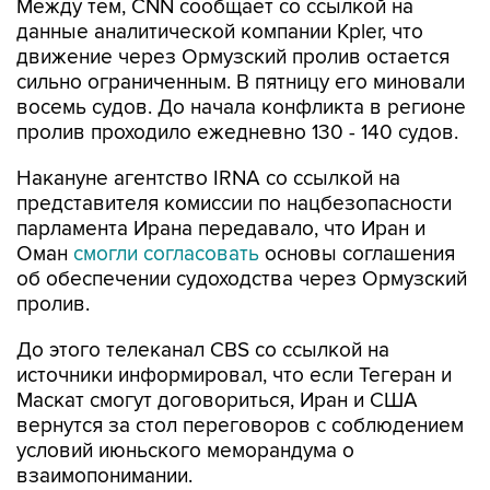
Между тем, CNN сообщает со ссылкой на
данные аналитической компании Kpler, что
движение через Ормузский пролив остается
сильно ограниченным. В пятницу его миновали
восемь судов. До начала конфликта в регионе
пролив проходило ежедневно 130 - 140 судов.
Накануне агентство IRNA со ссылкой на
представителя комиссии по нацбезопасности
парламента Ирана передавало, что Иран и
Оман
смогли согласовать
основы соглашения
об обеспечении судоходства через Ормузский
пролив.
До этого телеканал CBS со ссылкой на
источники информировал, что если Тегеран и
Маскат смогут договориться, Иран и США
вернутся за стол переговоров с соблюдением
условий июньского меморандума о
взаимопонимании.