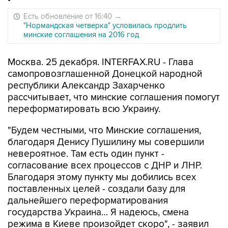
Есть обновление от 16:40
→
"Нормандская четверка" условилась продлить
минские соглашения на 2016 год
Москва. 25 декабря. INTERFAX.RU - Глава
самопровозглашенной Донецкой народной
республики Александр Захарченко
рассчитывает, что минские соглашения помогут
переформатировать всю Украину.
"Будем честными, что Минские соглашения,
благодаря Денису Пушилину мы совершили
невероятное. Там есть один пункт -
согласование всех процессов с ДНР и ЛНР.
Благодаря этому пункту мы добились всех
поставленных целей - создали базу для
дальнейшего переформатирования
государства Украина… Я надеюсь, смена
режима в Киеве произойдет скоро", - заявил