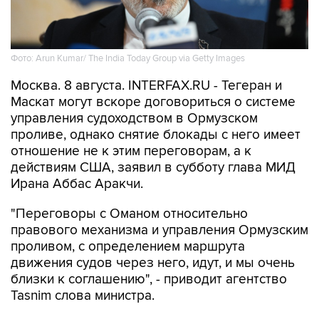
Фото: Arun Kumar/ The India Today Group via Getty Images
Москва. 8 августа. INTERFAX.RU - Тегеран и
Маскат могут вскоре договориться о системе
управления судоходством в Ормузском
проливе, однако снятие блокады с него имеет
отношение не к этим переговорам, а к
действиям США, заявил в субботу глава МИД
Ирана Аббас Аракчи.
"Переговоры с Оманом относительно
правового механизма и управления Ормузским
проливом, с определением маршрута
движения судов через него, идут, и мы очень
близки к соглашению", - приводит агентство
Tasnim слова министра.