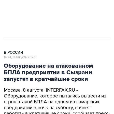
Кабмин РФ разрешил до 1 июля 2027 года
импорт, выпуск и обращение бензина Евро 2,
Евро 3, Евро 4
В РОССИИ
14:24, 8 августа 2026
Оборудование на атакованном
БПЛА предприятии в Сызрани
запустят в кратчайшие сроки
Москва. 8 августа. INTERFAX.RU -
Оборудование, которое пытались вывести из
строя атакой БПЛА на одном из самарских
предприятий в ночь на субботу, начнет
работать в кратчайшие сроки, сообщает пресс-