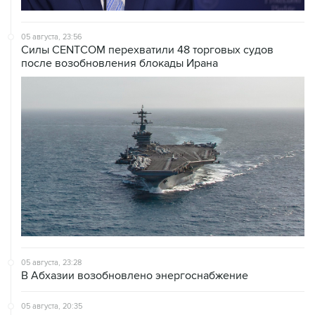
05 августа, 23:56
Силы CENTCOM перехватили 48 торговых судов
после возобновления блокады Ирана
05 августа, 23:28
В Абхазии возобновлено энергоснабжение
05 августа, 20:35