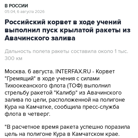
В РОССИИ
05:04, 6 августа 2026
Российский корвет в ходе учений
выполнил пуск крылатой ракеты из
Авачинского залива
Дальность полета ракеты составила около 1 тыс.
300 км
Москва. 6 августа. INTERFAX.RU - Корвет
"Гремящий" в ходе учения с силами
Тихоокеанского флота (ТОФ) выполнил
стрельбу ракетой "Калибр" из Авачинского
залива по цели, расположенной на полигоне
Кура на Камчатке, сообщила пресс-служба
флота в четверг.
"В расчетное время ракета успешно поразила
цель на полигоне Кура в Камчатском крае.