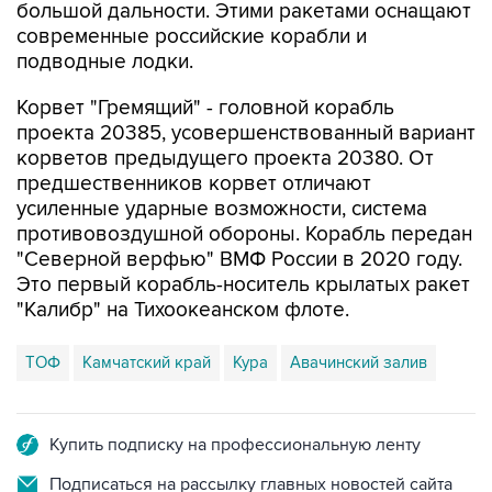
большой дальности. Этими ракетами оснащают
современные российские корабли и
подводные лодки.
Корвет "Гремящий" - головной корабль
проекта 20385, усовершенствованный вариант
корветов предыдущего проекта 20380. От
предшественников корвет отличают
усиленные ударные возможности, система
противовоздушной обороны. Корабль передан
"Северной верфью" ВМФ России в 2020 году.
Это первый корабль-носитель крылатых ракет
"Калибр" на Тихоокеанском флоте.
ТОФ
Камчатский край
Кура
Авачинский залив
Купить подписку на профессиональную ленту
Подписаться на рассылку главных новостей сайта