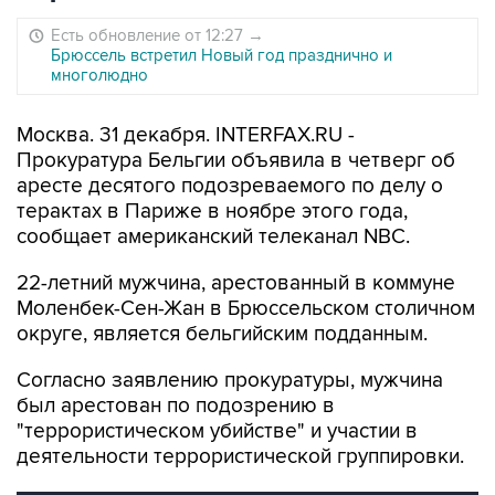
Есть обновление от 12:27
→
Брюссель встретил Новый год празднично и
многолюдно
Москва. 31 декабря. INTERFAX.RU -
Прокуратура Бельгии объявила в четверг об
аресте десятого подозреваемого по делу о
терактах в Париже в ноябре этого года,
сообщает американский телеканал NBC.
22-летний мужчина, арестованный в коммуне
Моленбек-Сен-Жан в Брюссельском столичном
округе, является бельгийским подданным.
Согласно заявлению прокуратуры, мужчина
был арестован по подозрению в
"террористическом убийстве" и участии в
деятельности террористической группировки.