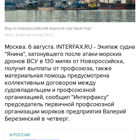
Вид на Новороссийский морской торговый порт
Фото: Алексей Зотов/ТАСС
Москва. 6 августа. INTERFAX.RU - Экипаж судна
"Янина", затонувшего после атаки морских
дронов ВСУ в 130 милях от Новороссийска,
получит выплаты от профсоюза, также
материальная помощь предусмотрена
коллективным договором между
судовладельцем и профсоюзной
организацией, сообщил "Интерфаксу"
председатель первичной профсоюзной
организации моряков предприятия Валерий
Березинский в четверг.
В РОССИИ