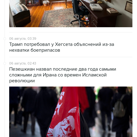
06 августа, 03:39
Трамп потребовал у Хегсета объяснений из-за
нехватки боеприпасов
06 августа, 02:43
Пезешкиан назвал последние два года самыми
сложными для Ирана со времен Исламской
революции