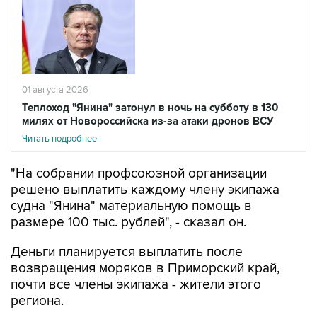
01 августа 2026
Теплоход "Янина" затонул в ночь на субботу в 130
милях от Новороссийска из-за атаки дронов ВСУ
Читать подробнее
"На собрании профсоюзной организации
решено выплатить каждому члену экипажа
судна "Янина" материальную помощь в
размере 100 тыс. рублей", - сказал он.
Деньги планируется выплатить после
возвращения моряков в Приморский край,
почти все члены экипажа - жители этого
региона.