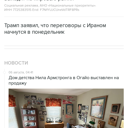
Социальная реклама, АНО «Национальные приоритеты».
ИНН 7725383515 Erid: F7NfYUJCUneVdTRF8PRs
Трамп заявил, что переговоры с Ираном
начнутся в понедельник
НОВОСТИ
06 августа, 04:41
Дом детства Нила Армстронга в Огайо выставлен на
продажу