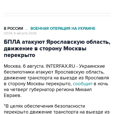
начнутся в понедельник
В РОССИИ
ВОЕННАЯ ОПЕРАЦИЯ НА УКРАИНЕ
→
03:04, 6 августа 2026
БПЛА атакуют Ярославскую область,
движение в сторону Москвы
перекрыто
Москва. 6 августа. INTERFAX.RU - Украинские
беспилотники атакуют Ярославскую область,
движение транспорта на выезде из Ярославля
в сторону Москвы перекрыто,
сообщил
в ночь
на четверг губернатор региона Михаил
Евраев.
"В целях обеспечения безопасности
перекрыто движение транспорта на выезде из