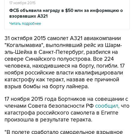
17 ноября 2015
ФСБ объявила награду в $50 млн за информацию о
взорвавших A321
Читать подробнее
31 октября 2015 самолет А321 авиакомпании
"Когалымавиа", выполнявший рейс из Шарм-
эль-Шейха в Санкт-Петербург, разбился на
севере Синайского полуострова. Все 224
человека, находившиеся на борту, погибли. 17
ноября российские власти квалифицировали
катастрофу как теракт, назвав ее причиной
взрыв бомбы на борту лайнера.
17 ноября 2015 года Бортников на совещании с
членами Совета безопасности РФ
сообщил,
что
катастрофа российского самолета в Египте
произошла в результате теракта.
"В полете сработало самодельное взрывное