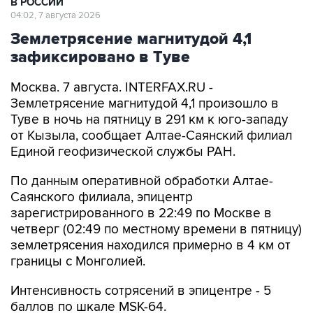
В РОССИИ
04:02, 7 августа 2026
Землетрясение магнитудой 4,1
зафиксировано в Туве
Москва. 7 августа. INTERFAX.RU -
Землетрясение магнитудой 4,1 произошло в
Туве в ночь на пятницу в 291 км к юго-западу
от Кызыла, сообщает Алтае-Саянский филиал
Единой геофизической службы РАН.
По данным оперативной обработки Алтае-
Саянского филиала, эпицентр
зарегистрированного в 22:49 по Москве в
четверг (02:49 по местному времени в пятницу)
землетрясения находился примерно в 4 км от
границы с Монголией.
Интенсивность сотрясений в эпицентре - 5
баллов по шкале MSK-64.