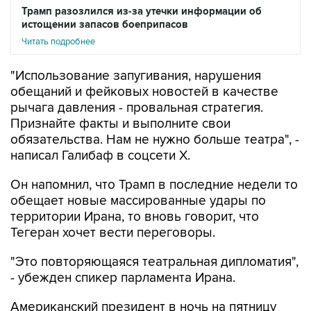
Трамп разозлился из-за утечки информации об
истощении запасов боеприпасов
Читать подробнее
"Использование запугивания, нарушения
обещаний и фейковых новостей в качестве
рычага давления - провальная стратегия.
Признайте факты и выполните свои
обязательства. Нам не нужно больше театра", -
написал Галибаф в соцсети X.
Он напомнил, что Трамп в последние недели то
обещает новые массированные удары по
территории Ирана, то вновь говорит, что
Тегеран хочет вести переговоры.
"Это повторяющаяся театральная дипломатия",
- убежден спикер парламента Ирана.
Американский президент в ночь на пятницу