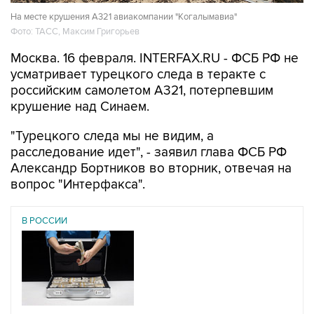
На месте крушения А321 авиакомпании "Когалымавиа"
Фото: ТАСС, Максим Григорьев
Москва. 16 февраля. INTERFAX.RU - ФСБ РФ не
усматривает турецкого следа в теракте с
российским самолетом А321, потерпевшим
крушение над Синаем.
"Турецкого следа мы не видим, а
расследование идет", - заявил глава ФСБ РФ
Александр Бортников во вторник, отвечая на
вопрос "Интерфакса".
В РОССИИ