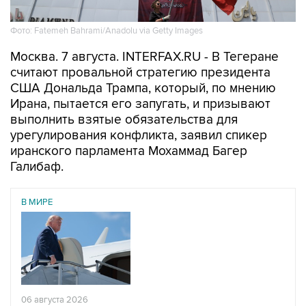
Фото: Fatemeh Bahrami/Anadolu via Getty Images
Москва. 7 августа. INTERFAX.RU - В Тегеране
считают провальной стратегию президента
США Дональда Трампа, который, по мнению
Ирана, пытается его запугать, и призывают
выполнить взятые обязательства для
урегулирования конфликта, заявил спикер
иранского парламента Мохаммад Багер
Галибаф.
В МИРЕ
06 августа 2026