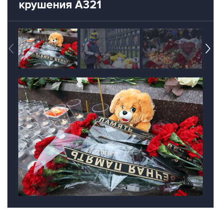
крушения A321