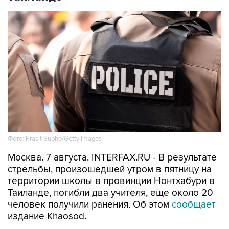
Фото: Prasit Supho/Getty Images
Москва. 7 августа. INTERFAX.RU - В результате
стрельбы, произошедшей утром в пятницу на
территории школы в провинции Нонтхабури в
Таиланде, погибли два учителя, еще около 20
человек получили ранения. Об этом
сообщает
издание Khaosod.