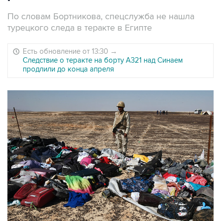
По словам Бортникова, спецслужба не нашла
турецкого следа в теракте в Египте
Есть обновление от 13:30
→
Следствие о теракте на борту А321 над Синаем
продлили до конца апреля