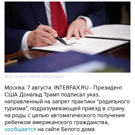
Фото: Andrew Harnik/Getty Images
Москва. 7 августа. INTERFAX.RU - Президент
США Дональд Трамп подписал указ,
направленный на запрет практики "родильного
туризма", подразумевающей приезд в страну
на роды с целью автоматического получения
ребенком американского гражданства,
сообщается
на сайте Белого дома.