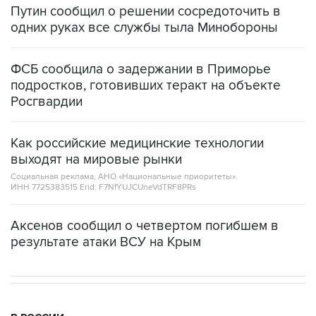
Путин сообщил о решении сосредоточить в
одних руках все службы тыла Минобороны
ФСБ сообщила о задержании в Приморье
подростков, готовивших теракт на объекте
Росгвардии
Как российские медицинские технологии
выходят на мировые рынки
Социальная реклама, АНО «Национальные приоритеты».
ИНН 7725383515 Erid: F7NfYUJCUneVdTRF8PRs
Аксенов сообщил о четвертом погибшем в
результате атаки ВСУ на Крым