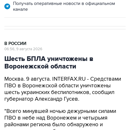
В РОССИИ
06:56, 9 августа 2026
Шесть БПЛА уничтожены в
Воронежской области
Москва. 9 августа. INTERFAX.RU - Средствами
ПВО в Воронежской области уничтожены
шесть украинских беспилотников, сообщил
губернатор Александр Гусев.
"Всего минувшей ночью дежурными силами
ПВО в небе над Воронежем и четырьмя
районами региона было обнаружено и
уничтожено шесть беспилотных летательных
аппаратов. По предварительным данным,