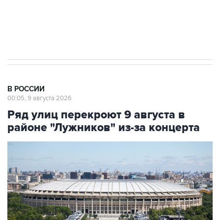
импорт, выпуск и обращение бензина Евро 2,
Евро 3, Евро 4
В РОССИИ
00:05, 9 августа 2026
Ряд улиц перекроют 9 августа в
районе "Лужников" из-за концерта