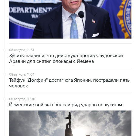
08 августа, 11:53
Хуситы заявили, что действуют против Саудовской
Аравии для снятия блокады с Йемена
08 августа, 11:04
Тайфун "Долфин" достиг юга Японии, пострадали пять
человек
08 августа, 10:30
Йеменские войска нанесли ряд ударов по хуситам