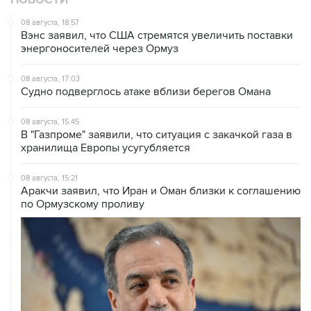
Вэнс заявил, что США стремятся увеличить поставки
энергоносителей через Ормуз
08 августа, 17:03
Судно подверглось атаке вблизи берегов Омана
08 августа, 15:45
В "Газпроме" заявили, что ситуация с закачкой газа в
хранилища Европы усугубляется
08 августа, 15:21
Аракчи заявил, что Иран и Оман близки к соглашению
по Ормузскому проливу