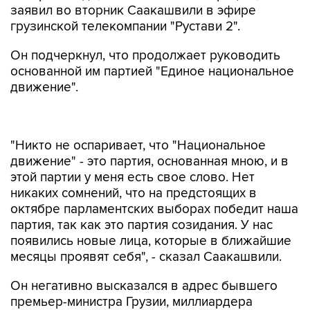
заявил во вторник Саакашвили в эфире
грузинской телекомпании "Рустави 2".
Он подчеркнул, что продолжает руководить
основанной им партией "Единое национальное
движение".
"Никто не оспаривает, что "Национальное
движение" - это партия, основанная мною, и в
этой партии у меня есть свое слово. Нет
никаких сомнений, что на предстоящих в
октябре парламентских выборах победит наша
партия, так как это партия созидания. У нас
появились новые лица, которые в ближайшие
месяцы проявят себя", - сказал Саакашвили.
Он негативно высказался в адрес бывшего
премьер-министра Грузии, миллиардера
Бидзины Иванишвили, назвав его
"патологическим лгуном". По утверждению