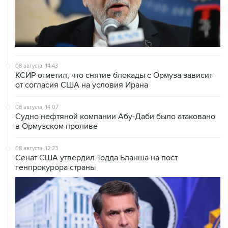
08 августа, 14:43
КСИР отметил, что снятие блокады с Ормуза зависит
от согласия США на условия Ирана
08 августа, 14:07
Судно нефтяной компании Абу-Даби было атаковано
в Ормузском проливе
08 августа, 12:23
Сенат США утвердил Тодда Бланша на пост
генпрокурора страны