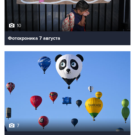
10
Фотохроника 7 августа
7
Фестиваль воздухоплавания в Бристоле