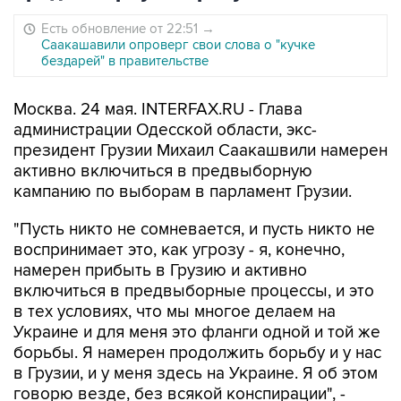
Есть обновление от 22:51
→
Саакашавили опроверг свои слова о "кучке
бездарей" в правительстве
Москва. 24 мая. INTERFAX.RU - Глава
администрации Одесской области, экс-
президент Грузии Михаил Саакашвили намерен
активно включиться в предвыборную
кампанию по выборам в парламент Грузии.
"Пусть никто не сомневается, и пусть никто не
воспринимает это, как угрозу - я, конечно,
намерен прибыть в Грузию и активно
включиться в предвыборные процессы, и это
в тех условиях, что мы многое делаем на
Украине и для меня это фланги одной и той же
борьбы. Я намерен продолжить борьбу и у нас
в Грузии, и у меня здесь на Украине. Я об этом
говорю везде, без всякой конспирации", -