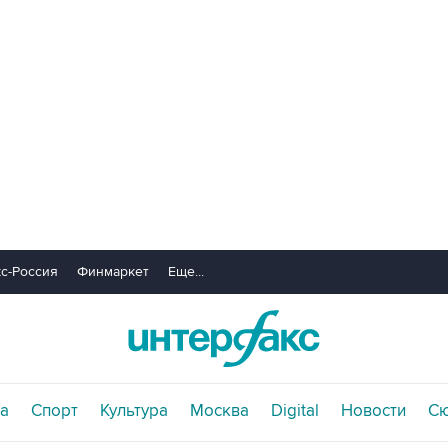
с-Россия
Финмаркет
Еще...
а
Спорт
Культура
Москва
Digital
Новости
С