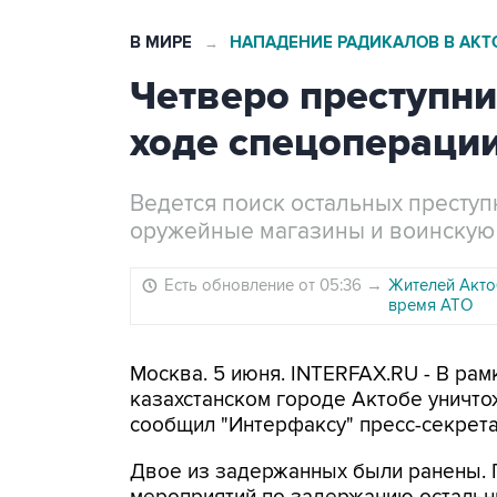
В МИРЕ
НАПАДЕНИЕ РАДИКАЛОВ В АКТ
→
Четверо преступн
ходе спецоперации
Ведется поиск остальных преступ
оружейные магазины и воинскую 
Есть обновление от 05:36
→
Жителей Акто
время АТО
Москва. 5 июня. INTERFAX.RU - В ра
казахстанском городе Актобе уничто
сообщил "Интерфаксу" пресс-секрет
Двое из задержанных были ранены. 