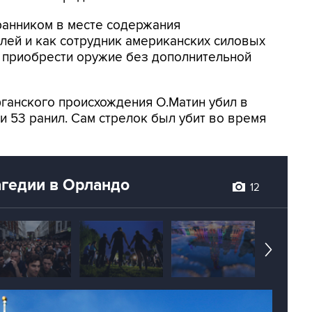
ранником в месте содержания
ей и как сотрудник американских силовых
о приобрести оружие без дополнительной
ганского происхождения О.Матин убил в
и 53 ранил. Сам стрелок был убит во время
агедии в Орландо
12