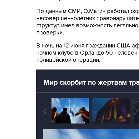
По данным СМИ, О.Матин работал ох
несовершеннолетних правонарушител
структур имел возможность легальн
проверки.
В ночь на 12 июня гражданин США аф
ночном клубе в Орландо 50 человек 
полицейской операции.
Мир скорбит по жертвам тр