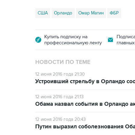
США
Орландо
Омар Матин
ФБР
Купить подписку на
Подписа
профессиональную ленту
главных
НОВОСТИ ПО ТЕМЕ
12 июня 2016 года 21:30
Устроивший стрельбу в Орландо соо
12 июня 2016 года 21:13
Обама назвал события в Орландо ак
12 июня 2016 года 20:43
Путин выразил соболезнования Оба