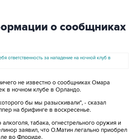
ормации о сообщниках
ебя ответственность за нападение на ночной клуб в
 ничего не известно о сообщниках Омара
ек в ночном клубе в Орландо.
которого бы мы разыскивали", - сказал
пер на брифинге в воскресенье.
 алкоголя, табака, огнестрельного оружия и
линор заявил, что О.Матин легально приобрел
еле во Флориде.