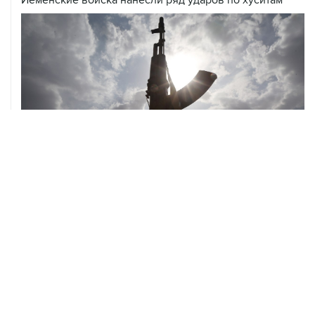
Йеменские войска нанесли ряд ударов по хуситам
08 августа, 08:30
Что случилось этой ночью: суббота, 8 августа
ХРОНИКИ СОБЫТИЙ