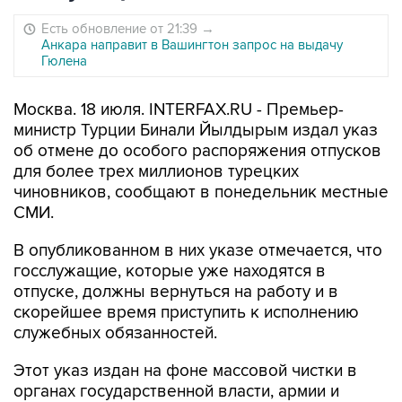
Есть обновление от 21:39
→
Анкара направит в Вашингтон запрос на выдачу
Гюлена
Москва. 18 июля. INTERFAX.RU - Премьер-
министр Турции Бинали Йылдырым издал указ
об отмене до особого распоряжения отпусков
для более трех миллионов турецких
чиновников, сообщают в понедельник местные
СМИ.
В опубликованном в них указе отмечается, что
госслужащие, которые уже находятся в
отпуске, должны вернуться на работу и в
скорейшее время приступить к исполнению
служебных обязанностей.
Этот указ издан на фоне массовой чистки в
органах государственной власти, армии и