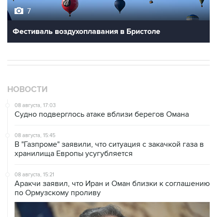
7
Фестиваль воздухоплавания в Бристоле
НОВОСТИ
08 августа, 17:03
Судно подверглось атаке вблизи берегов Омана
08 августа, 15:45
В "Газпроме" заявили, что ситуация с закачкой газа в
хранилища Европы усугубляется
08 августа, 15:21
Аракчи заявил, что Иран и Оман близки к соглашению
по Ормузскому проливу