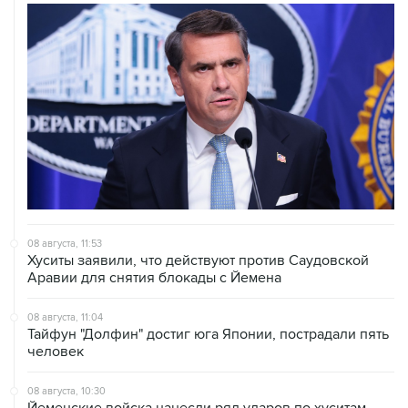
08 августа, 11:53
Хуситы заявили, что действуют против Саудовской
Аравии для снятия блокады с Йемена
08 августа, 11:04
Тайфун "Долфин" достиг юга Японии, пострадали пять
человек
08 августа, 10:30