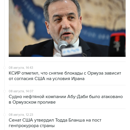
08 августа, 14:43
КСИР отметил, что снятие блокады с Ормуза зависит
от согласия США на условия Ирана
08 августа, 14:07
Судно нефтяной компании Абу-Даби было атаковано
в Ормузском проливе
08 августа, 12:23
Сенат США утвердил Тодда Бланша на пост
генпрокурора страны