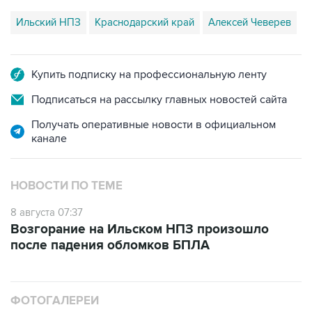
Ильский НПЗ
Краснодарский край
Алексей Чеверев
Купить подписку на профессиональную ленту
Подписаться на рассылку главных новостей сайта
Получать оперативные новости в официальном
канале
НОВОСТИ ПО ТЕМЕ
8 августа 07:37
Возгорание на Ильском НПЗ произошло
после падения обломков БПЛА
ФОТОГАЛЕРЕИ