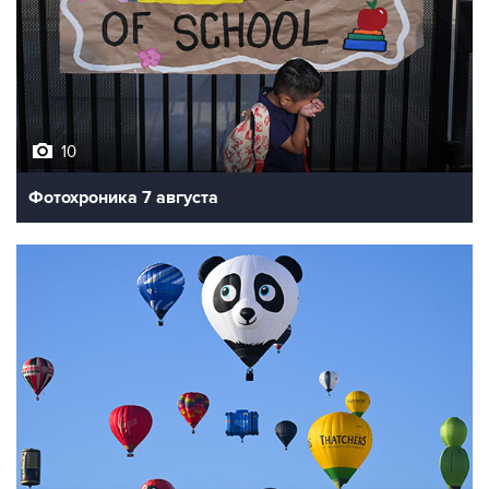
10
Фотохроника 7 августа