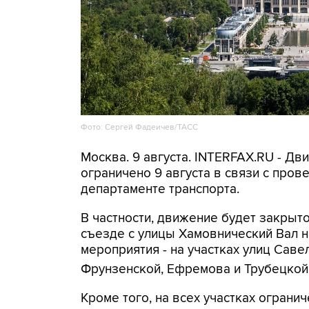
Фото: Сергей Фадеичев/ТАСС
Москва. 9 августа. INTERFAX.RU - Д
ограничено 9 августа в связи с про
департаменте транспорта.
В частности, движение будет закрыто
съезде с улицы Хамовнический Вал на
мероприятия - на участках улиц Савел
Фрунзенской, Ефремова и Трубецкой
Кроме того, на всех участках огранич