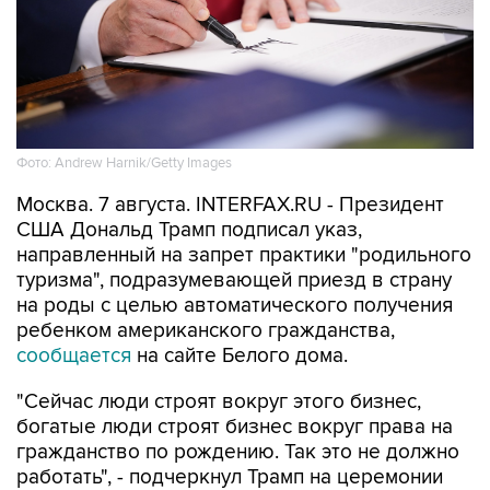
Фото: Andrew Harnik/Getty Images
Москва. 7 августа. INTERFAX.RU - Президент
США Дональд Трамп подписал указ,
направленный на запрет практики "родильного
туризма", подразумевающей приезд в страну
на роды с целью автоматического получения
ребенком американского гражданства,
сообщается
на сайте Белого дома.
"Сейчас люди строят вокруг этого бизнес,
богатые люди строят бизнес вокруг права на
гражданство по рождению. Так это не должно
работать", - подчеркнул Трамп на церемонии