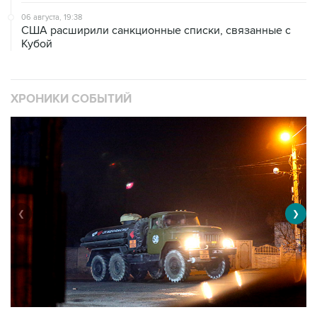
06 августа, 19:38
США расширили санкционные списки, связанные с
Кубой
ХРОНИКИ СОБЫТИЙ
❮
❯