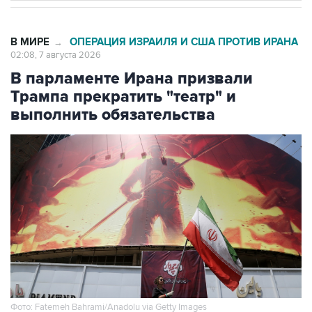
В МИРЕ
ОПЕРАЦИЯ ИЗРАИЛЯ И США ПРОТИВ ИРАНА
→
02:08, 7 августа 2026
В парламенте Ирана призвали
Трампа прекратить "театр" и
выполнить обязательства
Фото: Fatemeh Bahrami/Anadolu via Getty Images