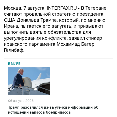
Москва. 7 августа. INTERFAX.RU - В Тегеране
считают провальной стратегию президента
США Дональда Трампа, который, по мнению
Ирана, пытается его запугать, и призывают
выполнить взятые обязательства для
урегулирования конфликта, заявил спикер
иранского парламента Мохаммад Багер
Галибаф.
В МИРЕ
06 августа 2026
Трамп разозлился из-за утечки информации об
истощении запасов боеприпасов