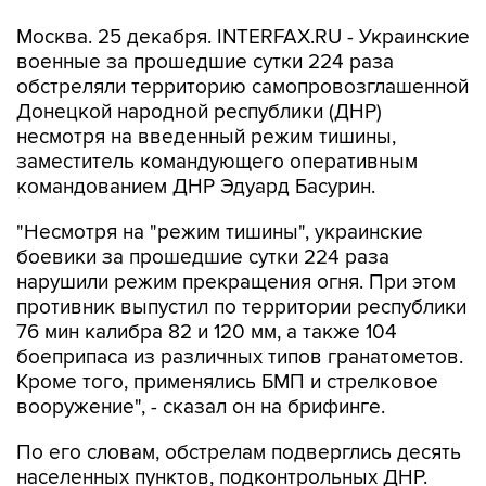
Москва. 25 декабря. INTERFAX.RU - Украинские
военные за прошедшие сутки 224 раза
обстреляли территорию самопровозглашенной
Донецкой народной республики (ДНР)
несмотря на введенный режим тишины,
заместитель командующего оперативным
командованием ДНР Эдуард Басурин.
"Несмотря на "режим тишины", украинские
боевики за прошедшие сутки 224 раза
нарушили режим прекращения огня. При этом
противник выпустил по территории республики
76 мин калибра 82 и 120 мм, а также 104
боеприпаса из различных типов гранатометов.
Кроме того, применялись БМП и стрелковое
вооружение", - сказал он на брифинге.
По его словам, обстрелам подверглись десять
населенных пунктов, подконтрольных ДНР.