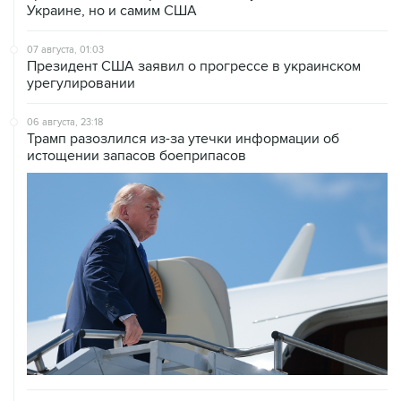
Украине, но и самим США
07 августа, 01:03
Президент США заявил о прогрессе в украинском
урегулировании
06 августа, 23:18
Трамп разозлился из-за утечки информации об
истощении запасов боеприпасов