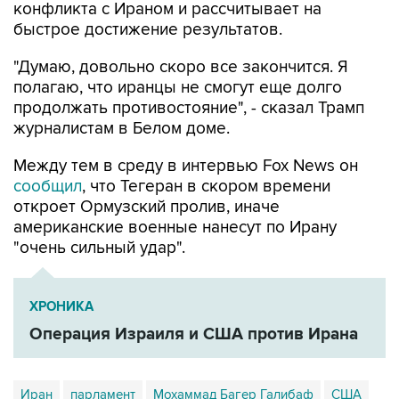
конфликта с Ираном и рассчитывает на
быстрое достижение результатов.
"Думаю, довольно скоро все закончится. Я
полагаю, что иранцы не смогут еще долго
продолжать противостояние", - сказал Трамп
журналистам в Белом доме.
Между тем в среду в интервью Fox News он
сообщил
, что Тегеран в скором времени
откроет Ормузский пролив, иначе
американские военные нанесут по Ирану
"очень сильный удар".
ХРОНИКА
Операция Израиля и США против Ирана
Иран
парламент
Мохаммад Багер Галибаф
США