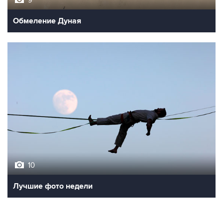
9
Обмеление Дуная
10
Лучшие фото недели