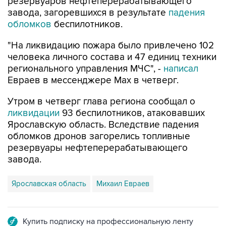
резервуаров нефтеперерабатывающего
завода, загоревшихся в результате
падения
обломков
беспилотников.
"На ликвидацию пожара было привлечено 102
человека личного состава и 47 единиц техники
регионального управления МЧС", -
написал
Евраев в мессенджере Мах в четверг.
Утром в четверг глава региона сообщал о
ликвидации
93 беспилотников, атаковавших
Ярославскую область. Вследствие падения
обломков дронов загорелись топливные
резервуары нефтеперерабатывающего
завода.
Ярославская область
Михаил Евраев
Купить подписку на профессиональную ленту