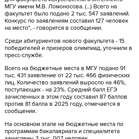
факультет было подано 2 тыс. 547 заявлений.
Конкурс по заявлениям составил 127 человек
на место", - говорится в сообщении.
Среди абитуриентов нового факультета - 15
победителей и призеров олимпиад, уточнили в
пресс-службе.
Всего на бюджетные места в МГУ подано 91
тыс. 431 заявление от 22 тыс. 466 физических
лиц. Количество заявлений выросло на 46%,
поступающих - на 23%. Средний балл ЕГЭ
зачисленных в этом году составил 87 баллов
против 81 балла в 2025 году, отмечается в
сообщении.
На основном этапе на бюджетные места по
программам бакалавриата и специалитета
зачислены 3 тыс. 007 человек.
В рамках приемной кампании этого года без