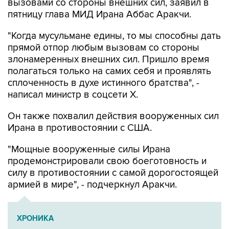
"Когда мусульмане едины, то мы способны дать
прямой отпор любым вызовам со стороны
злонамеренных внешних сил. Пришло время
полагаться только на самих себя и проявлять
сплоченность в духе истинного братства", -
написал министр в соцсети Х.
Он также похвалил действия вооруженных сил
Ирана в противостоянии с США.
"Мощные вооруженные силы Ирана
продемонстрировали свою боеготовность и
силу в противостоянии с самой дорогостоящей
армией в мире", - подчеркнул Аракчи.
ХРОНИКА
Операция Израиля и США против Ирана