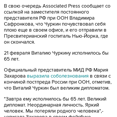
ссылкой на заместителя постоянного
представителя РФ при ООН Владимира
Сафронкова, что Чуркин почувствовал себя
плохо еще в своем офисе, и его отправили в
Пресвитерианский госпиталь Нью-Йорка, где
он скончался.
21 февраля Виталию Чуркину исполнилось бы
65 лет.
Официальный представитель МИД РФ Мария
Захарова
выразила соболезнования
в связи с
кончиной постпреда России при ООН, отметив,
что Виталий Чуркин был великим дипломатом.
"Завтра ему исполнилось бы 65 лет. Великий
дипломат. Неординарная личность. Яркий
человек. Мы потеряли родного человека",-
написала Захарова в своем фейсбуке.