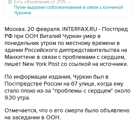
Есть обновление от 21:15
→
Путин выразил соболезнования в связи с кончиной
Чуркина
Москва. 20 февраля. INTERFAX.RU - Постпред
РФ при ООН Виталий Чуркин умер в
понедельник утром по местному времени в
здании Российского диппредставительства на
Манхэттене в связи с проблемами с сердцем,
пишет New York Post со ссылкой на источники.
По информации издания, Чуркин был в
Постпредстве России на 67 улице, когда ему
стало плохо из-за "проблемы с сердцем" около
9.30 утра.
Отмечается, что о его смерти было объявлено
на заседании в ООН.
В свою очередь Associated Press сообщает со