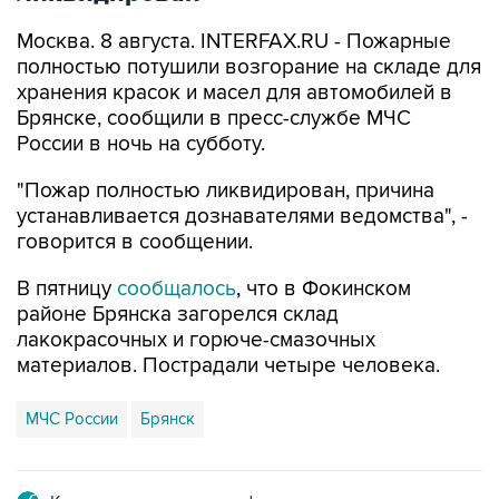
полностью потушили возгорание на складе для
хранения красок и масел для автомобилей в
Брянске, сообщили в пресс-службе МЧС
России в ночь на субботу.
"Пожар полностью ликвидирован, причина
устанавливается дознавателями ведомства", -
говорится в сообщении.
В пятницу
сообщалось
, что в Фокинском
районе Брянска загорелся склад
лакокрасочных и горюче-смазочных
материалов. Пострадали четыре человека.
МЧС России
Брянск
Купить подписку на профессиональную ленту
Подписаться на рассылку главных новостей сайта