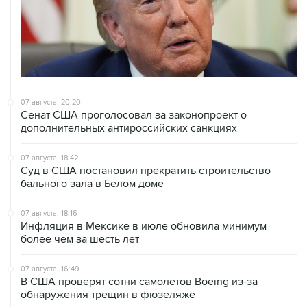
07 августа, 20:20
Сенат США проголосовал за законопроект о
дополнительных антироссийских санкциях
07 августа, 18:42
Суд в США постановил прекратить строительство
бального зала в Белом доме
07 августа, 18:16
Инфляция в Мексике в июле обновила минимум
более чем за шесть лет
07 августа, 16:49
В США проверят сотни самолетов Boeing из-за
обнаружения трещин в фюзеляже