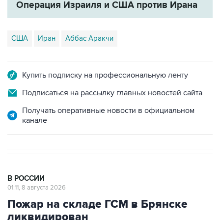
США
Иран
Аббас Аракчи
Купить подписку на профессиональную ленту
Подписаться на рассылку главных новостей сайта
Получать оперативные новости в официальном
канале
В РОССИИ
01:11, 8 августа 2026
Пожар на складе ГСМ в Брянске
ликвидирован
Москва. 8 августа. INTERFAX.RU - Пожарные