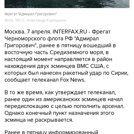
Фрегат "Адмирал Григорович"
Фото: ТАСС, Александр Карпушкин
Москва. 7 апреля. INTERFAX.RU - Фрегат
Черноморского флота РФ "Адмирал
Григорович", ранее в пятницу вошедший в
восточную часть Средиземного моря, в
настоящий момент направляется в район
нахождения двух эсминцев ВМС США, с
которых был нанесен ракетный удар по Сирии,
сообщает телеканал Fox News.
В то же время, как утверждает телеканал,
ранее один из американских эсминцев начал
передислокацию с целью пополнить арсенал.
Однако конечный пункт назначения этого
эсминца не раскрывается.
Ранее в пятницу информированный