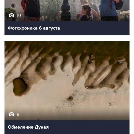
10
Фотохроника 6 августа
9
Обмеление Дуная