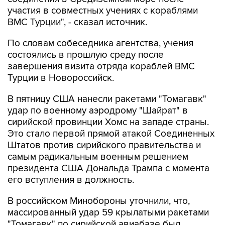
участия в совместных учениях с кораблями
ВМС Турции", - сказал источник.
По словам собеседника агентства, учения
состоялись в прошлую среду после
завершения визита отряда кораблей ВМС
Турции в Новороссийск.
В пятницу США нанесли ракетами "Томагавк"
удар по военному аэродрому "Шайрат" в
сирийской провинции Хомс на западе страны.
Это стало первой прямой атакой Соединенных
Штатов против сирийского правительства и
самым радикальным военным решением
президента США Дональда Трампа с момента
его вступления в должность.
В российском Минобороны уточнили, что,
массированный удар 59 крылатыми ракетами
"Томагавк" по сирийской авиабазе был