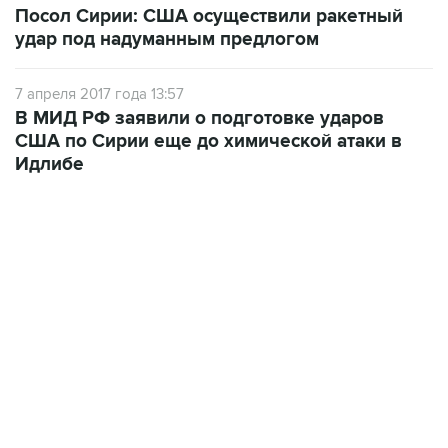
Посол Сирии: США осуществили ракетный
удар под надуманным предлогом
7 апреля 2017 года 13:57
В МИД РФ заявили о подготовке ударов
США по Сирии еще до химической атаки в
Идлибе
09:12, 7 августа 2026