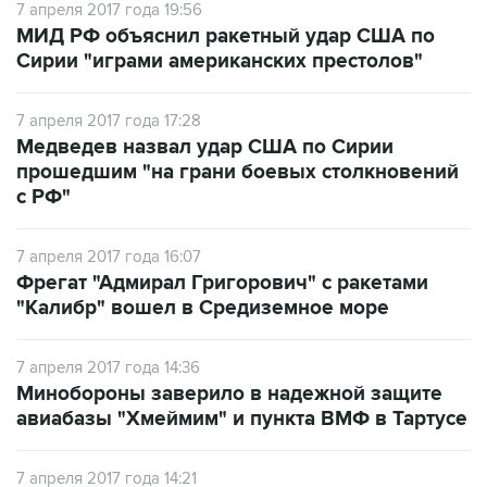
7 апреля 2017 года 19:56
МИД РФ объяснил ракетный удар США по
Сирии "играми американских престолов"
7 апреля 2017 года 17:28
Медведев назвал удар США по Сирии
прошедшим "на грани боевых столкновений
с РФ"
7 апреля 2017 года 16:07
Фрегат "Адмирал Григорович" с ракетами
"Калибр" вошел в Средиземное море
7 апреля 2017 года 14:36
Минобороны заверило в надежной защите
авиабазы "Хмеймим" и пункта ВМФ в Тартусе
7 апреля 2017 года 14:21