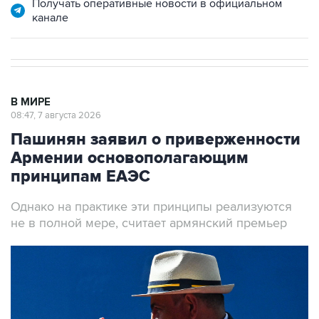
Получать оперативные новости в официальном
канале
В МИРЕ
08:47, 7 августа 2026
Пашинян заявил о приверженности
Армении основополагающим
принципам ЕАЭС
Однако на практике эти принципы реализуются
не в полной мере, считает армянский премьер