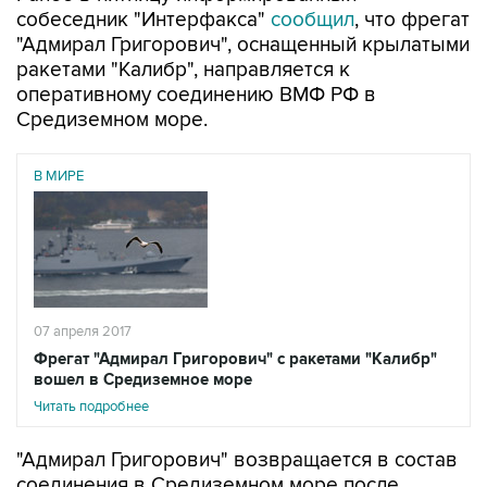
собеседник "Интерфакса"
сообщил
, что фрегат
"Адмирал Григорович", оснащенный крылатыми
ракетами "Калибр", направляется к
оперативному соединению ВМФ РФ в
Средиземном море.
В МИРЕ
07 апреля 2017
Фрегат "Адмирал Григорович" с ракетами "Калибр"
вошел в Средиземное море
Читать подробнее
"Адмирал Григорович" возвращается в состав
соединения в Средиземном море после