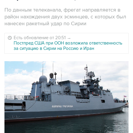
По данным телеканала, фрегат направляется в
район нахождения двух эсминцев, с которых был
нанесен ракетный удар по Сирии
Есть обновление от 20:51
→
Постпред США при ООН возложила ответственность
за ситуацию в Сирии на Россию и Иран