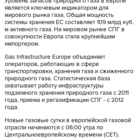
Уровень запасов природного газа в Европе
является ключевым индикатором для
мирового рынка газа. Общая мощность
системы хранения ЕС составляет 109 млрд куб.
м активного газа. На мировом рынке СПГ в
совокупности Европа стала крупнейшим
импортером.
Gas Infrastructure Europe объединяет
операторов, работающих в сфере
транспортировки, хранения газа и сжиженного
природного газа. Статистическая база
охватывает работу инфраструктуры
подземного хранения природного газа с 2011
года, приема и регазификации СПГ - с 2012
года.
Новые газовые сутки в европейской газовой
отрасли начинаются c 06:00 утра по
Центральноевропейскому времени (CET).