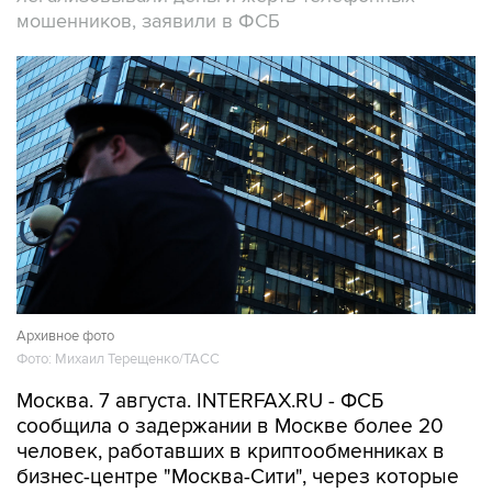
мошенников, заявили в ФСБ
Архивное фото
Фото: Михаил Терещенко/ТАСС
Москва. 7 августа. INTERFAX.RU - ФСБ
сообщила о задержании в Москве более 20
человек, работавших в криптообменниках в
бизнес-центре "Москва-Сити", через которые